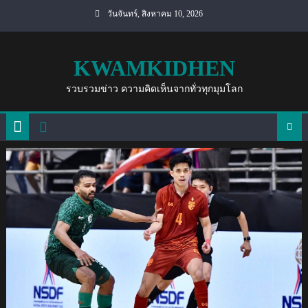
Skip
วันจันทร์, สิงหาคม 10, 2026
to
content
KWAMKIDHEN
รวบรวมข่าว ความคิดเห็นจากทั่วทุกมุมโลก