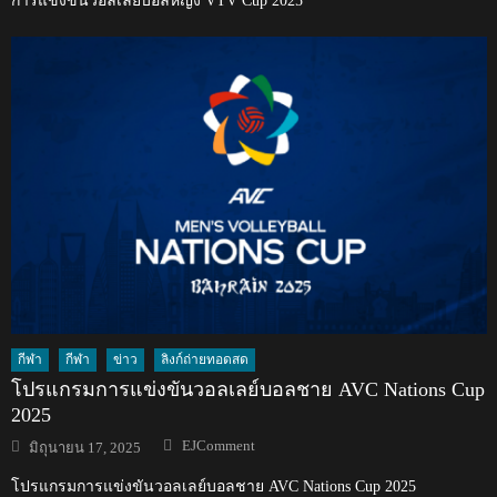
การแข่งขันวอลเลย์บอลหญิง VTV Cup 2025
กีฬา
กีฬา
ข่าว
ลิงก์ถ่ายทอดสด
โปรแกรมการแข่งขันวอลเลย์บอลชาย AVC Nations Cup
2025
Author
Posted
EJComment
มิถุนายน 17, 2025
on
โปรแกรมการแข่งขันวอลเลย์บอลชาย AVC Nations Cup 2025