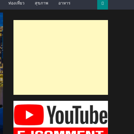
ท่องเที่ยว
สุขภาพ
อาหาร