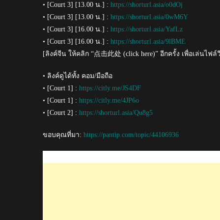
• [Court 3] [13.00 น.] :
https://shorturl.asia/o0dOj
• [Court 3] [13.00 น.] :
https://shorturl.asia/0wM6Y
• [Court 3] [16.00 น.] :
https://shorturl.asia/YafLz
• [Court 3] [16.00 น.] :
https://shorturl.asia/9lBME
[ลิงค์จีน ให้คลิก “点击此处 (click here)” อีกครั้ง เพื่อเล่นไฟล์ว
• ลิงค์ดูได้ทั้ง คอม/มือถือ
• [Court 1] :
https://citly.me/JS4DF
• [Court 1] :
https://citly.me/4JP6o
• [Court 2] :
https://shorturl.asia/Qu8g5
ขอบคุณที่มา:
https://pantip.com/topic/44106936