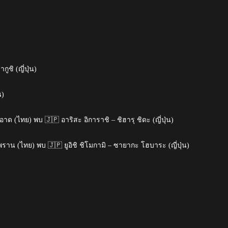
ชิ (ญี่ปุ่น)
น)
 (ไทย) พบ 🇯🇵 อาริสะ อิการาชิ – ชิฮารุ ชิดะ (ญี่ปุ่น)
าน (ไทย) พบ 🇯🇵 ยูอิชิ ชิโมกามิ – ซายากะ โฮบาระ (ญี่ปุ่น)