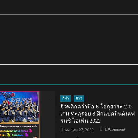
กีฬา
ข่าว
จิวพลิกคว่ำมือ 6 โอกุฮาระ 2-0
เกม ทะลุรอบ 8 ศึกแบดมินตันเฟ
รนช์ โอเพ่น 2022
Author
Posted
EJComment
ตุลาคม 27, 2022
on