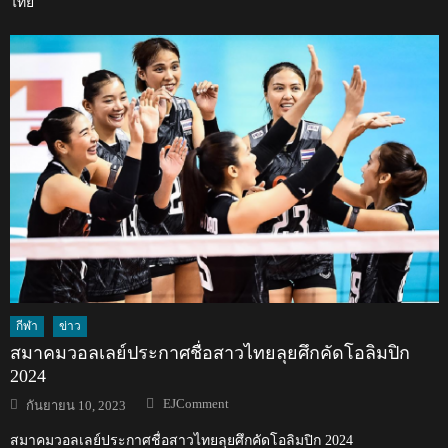
ไทย
กีฬา
ข่าว
สมาคมวอลเลย์ประกาศชื่อสาวไทยลุยศึกคัดโอลิมปิก
2024
Author
Posted
EJComment
กันยายน 10, 2023
on
สมาคมวอลเลย์ประกาศชื่อสาวไทยลุยศึกคัดโอลิมปิก 2024