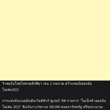
ซียา
เสน
2
เกม
รวด
คว้า
แชมป์
เยอรมัน
โอเพ่น2022
วิวฟอร์มโหดไล่หวดลักซียา เสน 2 เกมรวด คว้าแชมป์เยอรมัน
โอเพ่น2022
การแข่งขันแบดมินตันเวิลด์ทัวร์ ซูเปอร์ 300 รายการ “โยเน็กซ์ เยอรมัน
โอเพ่น 2022” ชิงเงินรางวัลรวม 180,000 ดอลลาร์สหรัฐ หรือประมาณ