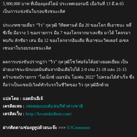
5,900,000 บาท ที่เมืองมุลล์ไฮม์ ประเทศเยอรมนี เมื่อวันที่ 13 มี.ค.65
เป็นการแข่งขันในรอบชิงชนะเลิศ
ประเภทชายเดี่ยว “วิว” กุลวุฒิ วิทิตศานต์ มือ 20 ของโลก ที่เอาชนะ หลี่
ซีเจี๋ย มือวาง 5 ของรายการ มือ 7 ของโลกจากมาเลเซีย มาได้ โคจรมา
พบกับ ลักชียา เสน มือ 12 ของโลกจากอินเดีย ที่เอาชนะวิคเตอร์ อเซล
เซนมาในรอบรองชนะเลิศ
ผลการแข่งขันปรากฏว่า “วิว” กุลวุฒิโชว์ฟอร์มได้อย่างยอดเยี่ยม เป็น
ฝ่ายเอาชนะนักแบดมินตันจากอินเดียไปได้ 2-0 เกม 21-18 และ 21-15
คว้าแชมป์รายการ “โยเน็กซ์ เยอรมัน โอเพ่น 2022” ไปครองได้สำเร็จ ซึ่ง
ถือว่าเป็นแชมป์เวิลด์ทัวร์แรกในชีวิตของ วิว กุลวุฒิอีกด้วย
แปลโดย : แอดมินอีเจ้
เครดิตเพจ :
เพจคอมเมนต์แฟนกีฬาต่างชาติ
เครดิตเว็บ :
http://kwamkidhen.com/
ฝากติดตามช่องยูทูปด้วยนะจ๊ะ >>>
EJComment