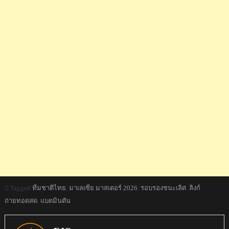
Tagged
ทีมชาติไทย
,
มาเลเซีย มาสเตอร์ 2026
,
รอบรองชนะเลิศ
,
ลิงก์
ถ่ายทอดสด
,
แบดมินตัน