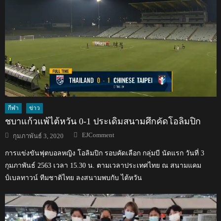
กีฬา
ข่าว
ชบาแก้วแพ้ไต้หวัน 0-1 ประเดิมสนามศึกคัดโอลิมปิก
Author
Posted
EJComment
กุมภาพันธ์ 3, 2020
on
การแข่งขันฟุตบอลหญิง โอลิมปิก รอบคัดเลือก กลุ่มบี นัดแรก วันที่ 3
กุมภาพันธ์ 2563 เวลา 15.30 น. ตามเวลาประเทศไทย ณ สนามแคม
ป์เบลทาวน์ ทีมชาติไทย ลงสนามพบกับ ไต้หวัน