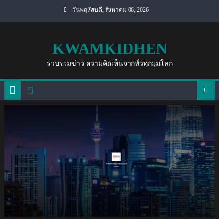
Skip
วันพฤหัสบดี, สิงหาคม 06, 2026
to
content
KWAMKIDHEN
รวบรวมข่าว ความคิดเห็นจากทั่วทุกมุมโลก