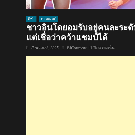
กีฬา
คอมเมนต์
ชาวอินโดยอมรับอยู่คนละระด
แต่เชื่อว่าคว้าแชมป์ได้
Posted
Author
บน
สิงหาคม 3, 2025
EJComment
ปิดความเห็น
on
ชาว
อิน
โดย
อม
รับ
อยู่
คนละ
ระดับ
ส่วน
เวียดนาม
ระแวง
ไทย