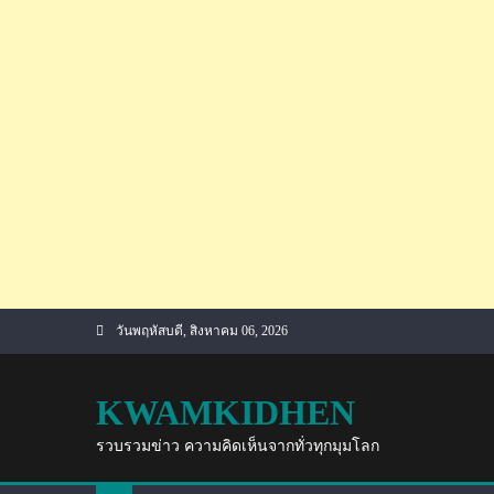
Skip
วันพฤหัสบดี, สิงหาคม 06, 2026
to
content
KWAMKIDHEN
รวบรวมข่าว ความคิดเห็นจากทั่วทุกมุมโลก