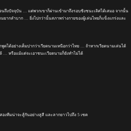
นถึงปัจจุบัน … แต่พวกเขาก็ผ่านเข้ามาถึงรอบชิงชนะเลิศได้เสมอ จากนั้น
มยากลำบาก … ยิ่งไปกว่านั้นสภาพร่างกายของผู้เล่นไทยก็แข็งแกร่งและ
พูดได้อย่างเต็มปากว่าเวียดนามเหนือกว่าไทย … ถ้าหากเวียดนามเล่นได้
ได้ … หรือแม้แต่จะเอาชนะเวียดนามก็ยังทำไม่ได้
ั้งสองทีมน่าจะสู้กันอย่างสูสี และลากยาวไปถึง 5 เซต