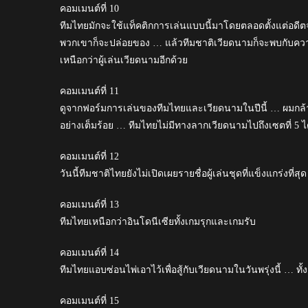
คอมเมนต์ที่ 10
ทีมไทยมักจะใช้แท็คติกการเล่นแบบนี้มาโดยตลอดตั้งแต่อดีตจ
พวกเขาก็จะปล่อยของ … แล้วทีมชาติเวียดนามก็จะพบกับควา
เหนือกว่าผู้เล่นเวียดนามอีกด้วย
คอมเมนต์ที่ 11
ดูจากฟอร์มการเล่นของทีมไทยและเวียดนามในปีนี้ … ผมกล้า
อย่างเต็มร้อย … ทีมไทยไม่มีทางลากเวียดนามไปถึงเซตที่ 5 
คอมเมนต์ที่ 12
วันนี้ทีมชาติไทยยังไม่เปิดเผยรายชื่อผู้เล่นชุดที่แข็งแกร่งที่สุด
คอมเมนต์ที่ 13
ทีมไทยเหนือกว่าอินโดนีเซียทั้งเกมรุกและเกมรับ
คอมเมนต์ที่ 14
ทีมไทยแอบซ่อนไพ่เอาไว้เพื่อสู้กับเวียดนามในวันพรุ่งนี้ … ท
คอมเมนต์ที่ 15