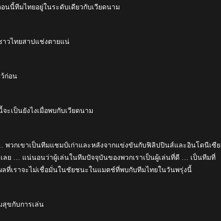
นนี้ทีมไทยอยู่ในระดับเดียวกับเวียดนาม
นๆ ชาวไทยสาปแช่งตายแน่
้ก่อน
ี้จะเป็นยังไงเมื่อพบกับเวียดนาม
พวกเขาเป็นทีมแชมป์เก่าและหลังจากแข่งขันกับฟิลิปปินส์และอินโดนีเซีย
เลย … แน่นอนว่าผู้เล่นในทีมปัจจุบันของพวกเราเป็นผู้เล่นที่ดี … เป็นทีมที่
ลที่เราจะไม่เชื่อมั่นในชัยชนะในแมตช์ที่พบกับทีมไทยในวันพรุ่งนี้
ามสุขกับการเล่น