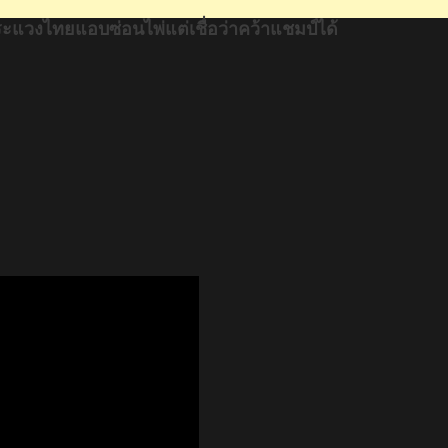
ะแวงไทยแอบซ่อนไพ่แต่เชื่อว่าคว้าแชมป์ได้