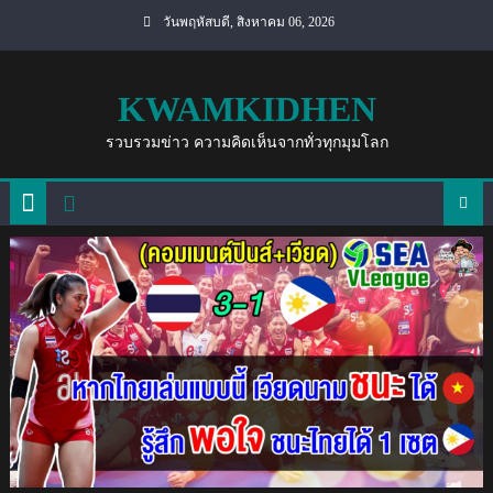
Skip
วันพฤหัสบดี, สิงหาคม 06, 2026
to
content
KWAMKIDHEN
รวบรวมข่าว ความคิดเห็นจากทั่วทุกมุมโลก