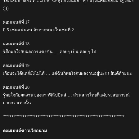
รู้สึกเสียดายเซตที่ 2 มาก!! 🥲 สู้ต่อไปนะสาวๆ! พรุ่งนี้ค่อยกลับมาสู้ใหม่!!
:)))
คอมเมนต์ที่ 17
มี 5 เซตแน่นอน ถ้าหากชนะในเซตที่ 2
คอมเมนต์ที่ 18
รู้สึกพอใจกับผลการแข่งขัน … ค่อยๆ เป็น ค่อยๆ ไป
คอมเมนต์ที่ 19
เกือบจะได้แต่ก็ยังไม่ได้ … แต่ฉันก็พอใจกับผลงานอยู่นะ!!! ยินดีด้วยนะ
คอมเมนต์ที่ 20
รู้พอใจกับผลงานของสาวฟิลิปปินส์ … ส่วนสาวไทยก็แค่ประสบการณ์
มากกว่าเท่านั้น
********************************************************
คอมเมนต์ชาวเวียดนาม