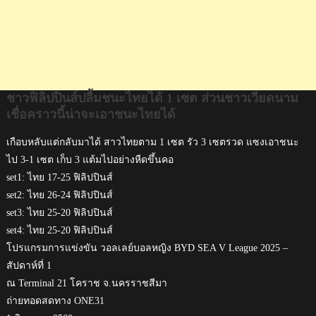
จะ
เอาชนะ
ไทย
ได้
ชาวฟิลิปปินส์ปลื้มชนะไทยได้ 1 เซต ส่วนชาวเวียดนาม
เชื่อคราวนี้น่าจะเอาชนะไทยได้
เกือบหลับแต่กลับมาได้ สาวไทยตาม 1 เซต รัว 3 เซตรวด แซงเอาชนะ
ไป 3-1 เซต เก็บ 3 แต้มไปอย่างหืดขึ้นคอ
set1: ไทย 17-25 ฟิลิปปินส์
set2: ไทย 26-24 ฟิลิปปินส์
set3: ไทย 25-20 ฟิลิปปินส์
set4: ไทย 25-20 ฟิลิปปินส์
โปรแกรมการแข่งขัน วอลเลย์บอลหญิง BYD SEA V League 2025 –
สัปดาห์ที่ 1
ณ Terminal 21 โคราช จ.นครราชสีมา
ถ่ายทอดสดทาง ONE31