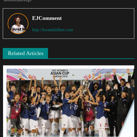
EJComment
http://kwamkidhen.com
Related Articles