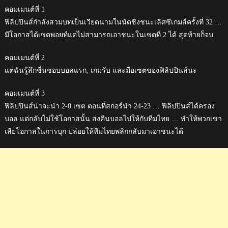
คอมเมนต์ที่ 1
ฟิลิปปินส์กำลังสวมบทเป็นเวียดนามในนัดชิงชนะเลิศซีเกมส์ครั้งที่ 32 …
มีโอกาสได้เซตพอยท์แต่ไม่สามารถเอาชนะในเซตที่ 2 ได้ สุดท้ายก็จบ
คอมเมนต์ที่ 2
แต่ฉันรู้สึกชื่นชอบบอลแรก, เกมรับ และมือเซตของฟิลิปปินส์นะ
คอมเมนต์ที่ 3
ฟิลิปปินส์น่าจะนำ 2-0 เซต ตอนที่สกอร์นำ 24-23 … ฟิลิปปินส์ได้ครอง
บอล แต่กลับไม่ใช้โอกาสนั้น ส่งคืนบอลไปให้กับทีมไทย … ทำให้พวกเขา
เสียโอกาสในการบุก ปล่อยให้ทีมไทยพลิกกลับมาเอาชนะได้