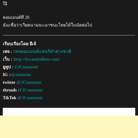
🥰
คอมเมนต์ที่ 20
ฉันเชื่อว่าเวียดนามจะเอาชนะไทยได้ในนัดต่อไป
เรียบเรียงโดย อีเจ้
เพจ :
เพจคอมเมนต์แฟนกีฬาต่างชาติ
เว็บ :
http://kwamkidhen.com/
ยูทูป :
EJComment
IG :
ejcomment
twitter :
EJComment
threads :
EJComment
TikTok :
EJComment