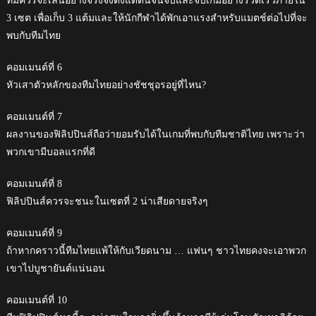
ทีมควรจะเล่นอย่างจริงจังตั้งแต่ต้นจนจบและจบเกมอย่างรวดเร็วภายใน
3 เซต เพื่อเก็บ 3 แต้มและให้นักกีฬาได้พักเอาแรงสำหรับแมตช์ต่อไปที่จะ
พบกับทีมไทย
คอมเมนต์ที่ 6
หัวเสาตัวหลักของทีมไทยอย่างชัชชุอรอยู่ที่ไหน?
คอมเมนต์ที่ 7
ผลงานของฟิลิปปินส์ถือว่ายอมรับได้ในเกมที่พบกับทีมชาติไทย เพราะว่า
พวกเขามีบอลแรกที่ดี
คอมเมนต์ที่ 8
ฟิลิปปินส์ควรจะชนะในเซตที่ 2 น่าเสียดายจริงๆ
คอมเมนต์ที่ 9
ถ้าหากคราวนี้ทีมไทยแพ้ให้กับเวียดนาม … แฟนๆ ชาวไทยคงจะเอาพวก
เขาไปบูชายันต์แน่นอน
คอมเมนต์ที่ 10