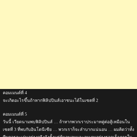
คอมเมนต์ที่ 4
จะเกิดอะไรขึ้นถ้าหากฟิลิปปินส์เอาชนะได้ในเซตที่ 2
คอมเมนต์ที่ 5
วันนี้ เวียดนามพบฟิลิปปินส์ … ถ้าหากพวกเราประมาทคู่ต่อสู้เหมือนใน
เซตที่ 3 ที่พบกับอินโดนีเซีย … พวกเราก็จะลำบากแน่นอน … ผมคิดว่าทั้ง