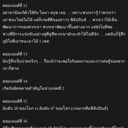
คอมเมนต์ที่ 12
อย่าหาข้อแก้ตัวให้กับ ไลลา ครูซ เลย … เพราะพวกเรารู้ว่าพวกเรา
เอาชนะไทยไม่ได้ แต่ก็เกมที่ดีของสาวๆ ฟิลิปปินส์ … พวกเราได้เห็น
พัฒนาการของพวกเขา พวกเขาพัฒนาขึ้นอย่างมาก แต่ยังไม่ดีพอ …
ช่วงที่มีการแข่งขันอย่างคู่คี่สูสีพวกเขามักจะทำได้ไม่ดีนัก … แต่ฉันก็รู้สึก
ภูมิใจที่เอาชนะมาได้ 1 เซต
คอมเมนต์ที่ 13
มันรู้สึกเจ็บปวดจริงๆ … ถึงแม้ว่าจะพอใจกับผลงานและการต่อสู้ของพวก
เขาก็ตาม
คอมเมนต์ที่ 14
เกิดข้อผิดพลาดสำคัญในช่วงเซตที่ 2
คอมเมนต์ที่ 15
อันดับ 20 ของโลก vs อันดับ 47 ของโลก (เก่งมากทีมฟิลิปปินส์)
คอมเมนต์ที่ 16