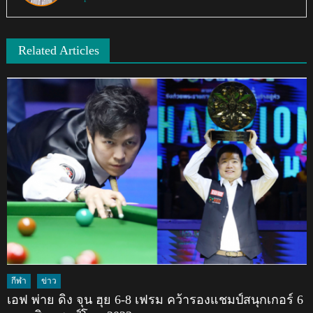
Related Articles
กีฬา
ข่าว
เอฟ พ่าย ดิง จุน ฮุย 6-8 เฟรม คว้ารองแชมป์สนุกเกอร์ 6