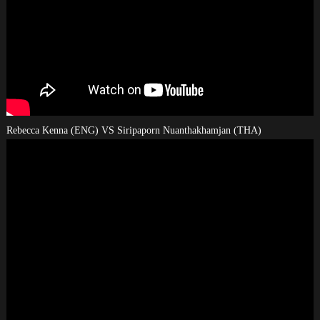
Rebecca Kenna (ENG) VS Siripaporn Nuanthakhamjan (THA)