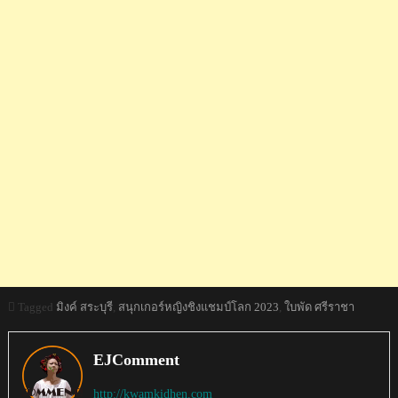
Tagged
มิงค์ สระบุรี
,
สนุกเกอร์หญิงชิงแชมป์โลก 2023
,
ใบพัด ศรีราชา
EJComment
http://kwamkidhen.com