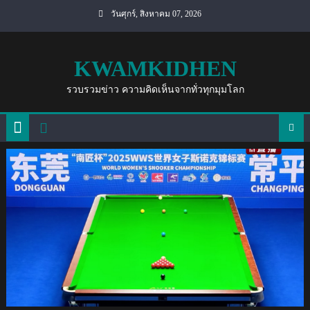
Skip
วันศุกร์, สิงหาคม 07, 2026
to
content
KWAMKIDHEN
รวบรวมข่าว ความคิดเห็นจากทั่วทุกมุมโลก