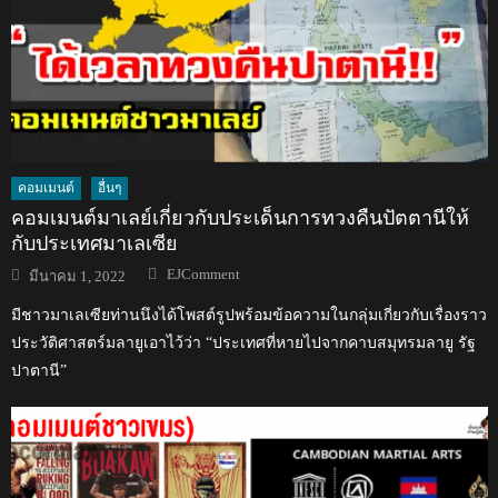
คอมเมนต์
อื่นๆ
คอมเมนต์มาเลย์เกี่ยวกับประเด็นการทวงคืนปัตตานีให้
กับประเทศมาเลเซีย
Author
Posted
EJComment
มีนาคม 1, 2022
on
มีชาวมาเลเซียท่านนึงได้โพสต์รูปพร้อมข้อความในกลุ่มเกี่ยวกับเรื่องราว
ประวัติศาสตร์มลายูเอาไว้ว่า “ประเทศที่หายไปจากคาบสมุทรมลายู รัฐ
ปาตานี”