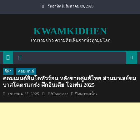
Skip
วันอาทิตย์, สิงหาคม 09, 2026
to
content
KWAMKIDHEN
รวบรวมข่าว ความคิดเห็นจากทั่วทุกมุมโลก
กีฬา
คอมเมนต์
คอมเมนต์อินโดหัวร้อน หลังชายคู่แพ้ไทย ส่วนมาเลย์ชม
บาสโคตรแกร่ง ศึกอินเดีย โอเพ่น 2025
Posted
Author
บน
มกราคม 17, 2025
EJComment
ปิดความเห็น
on
คอม
เมน
ต์
อิน
โด
หัว