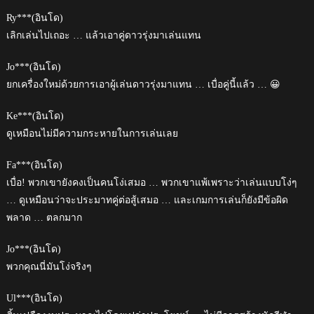
Ry***(อินโด)
เลิกเล่นไปเถอะ … แล้วเอาคู่ดาวรุ่งมาเล่นแทน
Jo***(อินโด)
ยกเครื่องใหม่ด้วยการเอาผู้เล่นดาวรุ่งมาแทน … เบื่อคู่นี้แล้ว … 😀
Ke***(อินโด)
ดูเหมือนไม่มีความกระหายในการเล่นเลย
Fa***(อินโด)
เบื่อ! พวกเขายังคงเป็นคนโง่เสมอ … พวกเขาแพ้เพราะว่าเล่นแบบโง่ๆ
… ดูเหมือนว่าจะประมาทคู่ต่อสู้เสมอ … และเกมการเล่นก็ยังมีข้อผิด
พลาด … ตลกมาก
Jo***(อินโด)
พวกคุณนี่มันโง่จริงๆ
Ul***(อินโด)