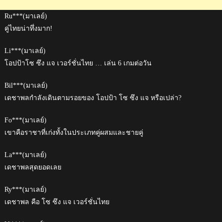
Ru***(มาเลย์)
คู่ไทยน่าทึ่งมาก!
Li***(มาเลย์)
โอปป้าโซ ซึง แจ เวอร์ชั่นไทย … เล่น 6 เกมต่อวัน
Bil***(มาเลย์)
เดชาพลกำลังเดินตามรอยของ โอปป้า โซ ซึง แจ หรือเปล่า?
Fo***(มาเลย์)
เขาคือราชาที่เก่งทั้งในประเภทคู่ผสมและชายคู่
La***(มาเลย์)
เดชาพลสุดยอดเลย
Ry***(มาเลย์)
เดชาพล คือ โซ ซึง แจ เวอร์ชั่นไทย