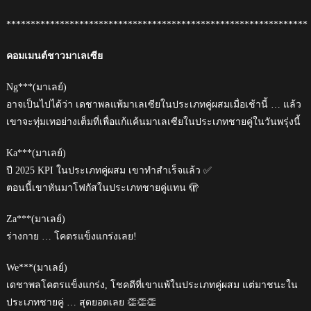
**************************************************************
คอมเมนต์ชาวมาเลเซีย
Ng***(มาเลย์)
อาจเป็นไปได้ว่า เดชาพลแพ้มาเลเซียในประเภทคู่ผสมเมื่อเช้านี้ … แล้ว
เขาจะทุ่มเทอย่างเต็มที่เพื่อแก้แค้นมาเลเซียในประเภทชายคู่ในวันพรุ่งนี้
Ka***(มาเลย์)
ปี 2025 KPI ในประเภทคู่ผสม เขาทำสำเร็จแล้ว ✅
ตอนนี้เขาหันมาโฟกัสในประเภทชายคู่แทน 🫣
Za***(มาเลย์)
ร่างกาย … โคตรแข็งแกร่งเลย!
We***(มาเลย์)
เดชาพลโคตรแข็งแกร่ง, โชคดีที่เขาแพ้ในประเภทคู่ผสม แต่มาชนะใน
ประเภทชายคู่ … สุดยอดเลย 👏👏👏