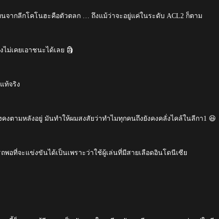
นจากลีกโคโนฮะคือตัวตลก … ถึงแม้ว่าจะอยู่แค่ในระดับ ACL2 ก็ตาม
งไม่เคยเอาชนะได้เลย 🗿
แท้จริง
ังคงตามหลังอยู่ มันทำให้ผมสงสัยว่าทำไมทุกคนถึงยังคงคลั่งไคล้ในลีกา1 😆
ที่จะแข่งขันได้เป็นเพราะว่าใช้ผู้เล่นที่มีสายเลือดอินโดนีเซีย