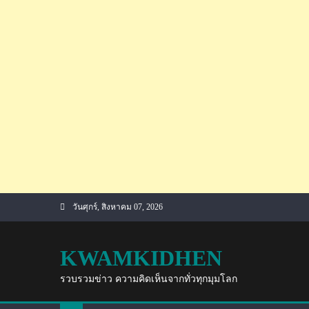
Skip
วันศุกร์, สิงหาคม 07, 2026
to
content
KWAMKIDHEN
รวบรวมข่าว ความคิดเห็นจากทั่วทุกมุมโลก