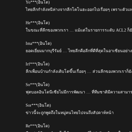
Yo***(อินโด)
ไทยลีกกำลังหนีห่างจากลีกโคโนฮะออกไปเรื่อยๆ เพราะตัวแท
He***(อินโด)
ในขณะที่ลีกของพวกเรา … แม้แต่ในรายการระดับ ACL2 ก็ยั
Ima***(อินโด)
ยอดเยี่ยมมากบุรีรัมย์ … ไทยลีกคือลีกที่ดีที่สุดในอาเซียนอย่าง
Irf***(อินโด)
ลีกเพื่อนบ้านกำลังเติบโตขึ้นเรื่อยๆ … ส่วนลีกของพวกเราก็ย
So***(อินโด)
ฟุตบอลอินโดนีเซียไม่มีการพัฒนา … ที่ทีมชาติมีความสามารถพอ
Sor***(อินโด)
ข่าวนี้จะถูกพูดถึงในหมู่คนไทยไปจนถึงสัปดาห์หน้า
Re***(อินโด)