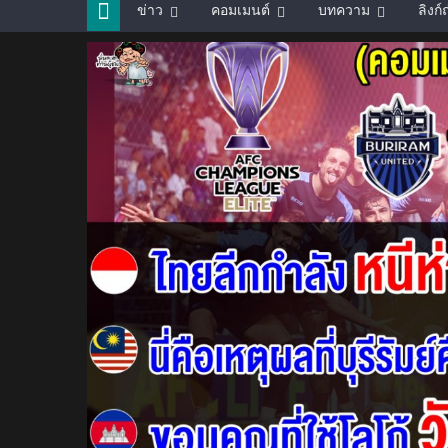
ข่าว
คอมเมนต์
บทความ
ลิงก