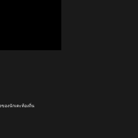
่งของนักเตะท้องถิ่น