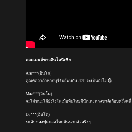
คอมเมนต์ชาวอินโดนีเซีย
Arn***(อินโด)
คุณคิดว่าถ้าหากบุรีรัมย์พบกับ JDT จะเป็นยังไง 🗿
Maz***(อินโด)
จะไม่ชนะได้ยังไงในเมื่อทีมไทยมีนักเตะต่างชาติเกือบครึ่งหนึ
Da***(อินโด)
ระดับของฟุตบอลไทยมันน่ากลัวจริงๆ