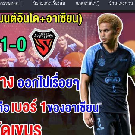
์ถ่ายทอดสด
นิยายและเรื่องสั้น
กฎหมายน่ารู้
บ้านและสวน