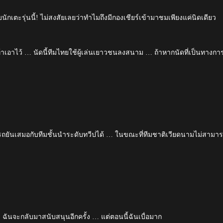
ับนักเตะรุ่นนี้! ไม่สงสัยเลยว่าทำไมถึงมีกองเชียร์เข้ามาชมเพียงแค่นิดเดียว
ิดเท้าเอาไว้ … นัดนี้ทีมไทยใช้ผู้เล่นเยาวชนลงสนาม … ถ้าหากนัดที่เป็นทางกา
ถยันเสมอกับทีมชั้นนำระดับทวีปได้ … ในขณะที่ทีมชาติเวียดนามไม่สามา
ร่ ฉันจะกลับมาสนับสนุนอีกครั้ง … แต่ตอนนี้ฉันเบื่อมาก