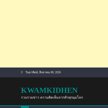
Skip
วันอาทิตย์, สิงหาคม 09, 2026
to
content
KWAMKIDHEN
รวบรวมข่าว ความคิดเห็นจากทั่วทุกมุมโลก