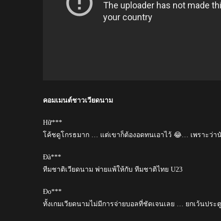
คอมเมนต์ชาวเวียดนาม
Hữ***
โค้ชดูโกรธมาก … แต่เขาก็ต้องอดทนเอาไว้ 😂… เพราะว่า
Đà***
ทีมชาติเวียดนาม พ่ายแพ้ให้กับ ทีมชาติไทย U23
Đo***
ทั้งเกมเวียดนามไม่มีการจ่ายบอลที่ชัดเจนเลย … ยกเว้นประตูท