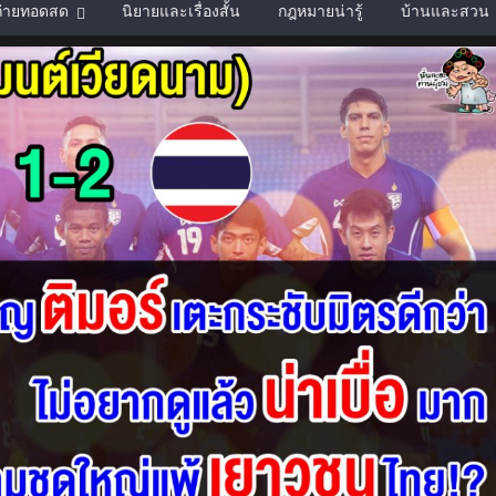
์ถ่ายทอดสด
นิยายและเรื่องสั้น
กฎหมายน่ารู้
บ้านและสวน