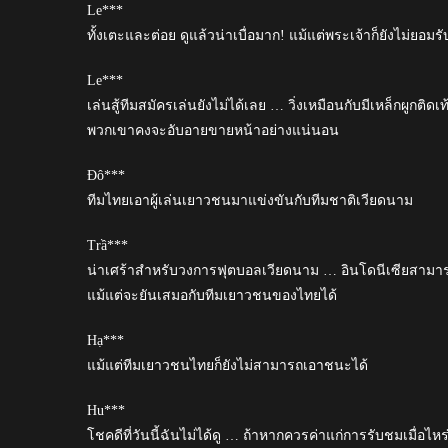
Le***
ทั้งเตะและต่อย ดูแล้วน่าเบื่อมาก! แม้แต่พระเจ้าก็ยังไม่ยอมร
Le***
เล่นสู้ทีมสมัครเล่นยังไม่ได้เลย … วิ่งเหมือนกับมีเหล็กผูกต
พวกเขาคงจะอับอายขายหน้าอย่างแน่นอน
Đô***
ทีมไทยเอาผู้เล่นเยาวชนมาแข่งขันกับทีมชาติเวียดนาม
Trầ***
น่าเศร้าสำหรับวงการฟุตบอลเวียดนาม … อินโดนีเซียสามาร
แม้แต่จะยันเสมอกับทีมเยาวชนของไทยได้
Hạ***
แม้แต่ทีมเยาวชนไทยก็ยังไม่สามารถเอาชนะได้
Hu***
โชคดีที่วันนี้ฉันไม่ได้ดู … ถ้าหากควรค่าแก่การรับชมเมื่อไห