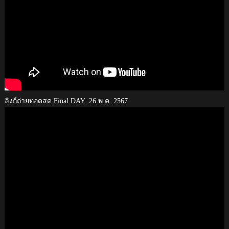
ลิงก์ถ่ายทอดสด Final DAY: 26 พ.ค. 2567