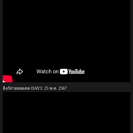
ลิงก์ถ่ายทอดสด DAY3: 25 พ.ค. 2567