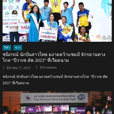
กีฬา
ข่าว
ชนิภรณ์ นักปั่นสาวไทย ผงาดคว้าแชมป์ จักรยานทาง
ไกล “บีวาเซ คัพ 2023” ที่เวียดนาม
Author
Posted
EJComment
มีนาคม 17, 2023
on
ชนิภรณ์ นักปั่นสาวไทย ผงาดคว้าแชมป์ จักรยานทางไกล “บีวาเซ คัพ
2023” ที่เวียดนาม