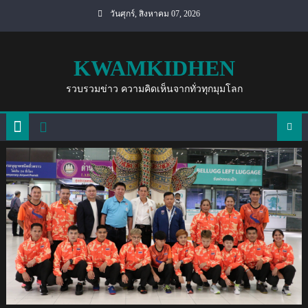
Skip
วันศุกร์, สิงหาคม 07, 2026
to
content
KWAMKIDHEN
รวบรวมข่าว ความคิดเห็นจากทั่วทุกมุมโลก