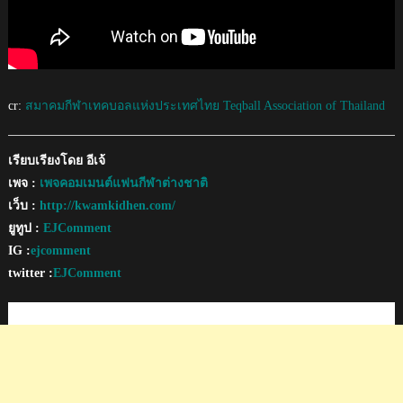
cr:
สมาคมกีฬาเทคบอลแห่งประเทศไทย Teqball Association of Thailand
เรียบเรียงโดย อีเจ้
เพจ :
เพจคอมเมนต์แฟนกีฬาต่างชาติ
เว็บ :
http://kwamkidhen.com/
ยูทูป :
EJComment
IG :
ejcomment
twitter :
EJComment