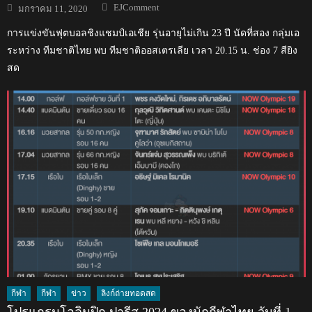
Author
Posted
EJComment
มกราคม 11, 2020
on
การแข่งขันฟุตบอลชิงแชมป์เอเชีย รุ่นอายุไม่เกิน 23 ปี นัดที่สอง กลุ่มเอ
ระหว่าง ทีมชาติไทย พบ ทีมชาติออสเตรเลีย เวลา 20.15 น. ช่อง 7 สียิง
สด
กีฬา
กีฬา
ข่าว
ลิงก์ถ่ายทอดสด