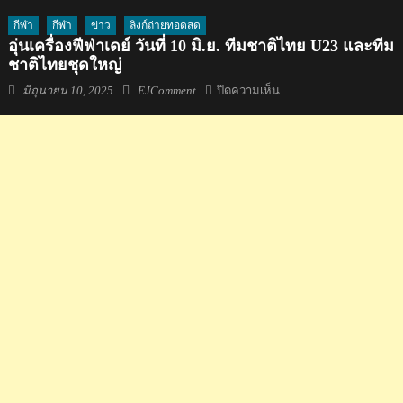
กีฬา
กีฬา
ข่าว
ลิงก์ถ่ายทอดสด
อุ่นเครื่องฟีฟ่าเดย์ วันที่ 10 มิ.ย. ทีมชาติไทย U23 และทีม
ชาติไทยชุดใหญ่
Posted
Author
บน
มิถุนายน 10, 2025
EJComment
ปิดความเห็น
on
อุ่น
เครื่อง
ฟีฟ่า
เดย์
วัน
ที่
10
มิ.ย.
ทีม
ชาติ
ไทย
U23
และ
ทีม
ชาติ