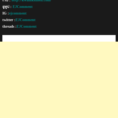
เว็บ :
http://kwamkidhen.com/
ยูทูป :
EJComment
IG :
ejcomment
twitter :
EJComment
threads :
EJComment