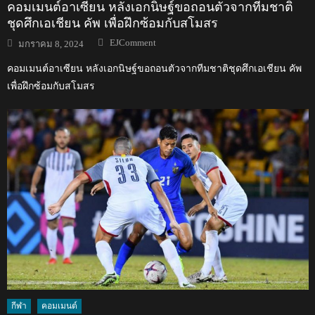
คอมเมนต์อาเซียน หลังเอกนิษฐ์ขอถอนตัวจากทีมชาติ
ชุดศึกเอเชียน คัพ เพื่อฝึกซ้อมกับสโมสร
Author
Posted
EJComment
มกราคม 8, 2024
on
คอมเมนต์อาเซียน หลังเอกนิษฐ์ขอถอนตัวจากทีมชาติชุดศึกเอเชียน คัพ
เพื่อฝึกซ้อมกับสโมสร
กีฬา
คอมเมนต์