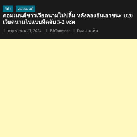
กีฬา
คอมเมนต์
คอมเมนต์ชาวเวียดนามไม่ปลื้ม หลังลองอันเอาชนะ U20
เวียดนามไปแบบหืดจับ 3-2 เซต
Posted
Author
บน
พฤษภาคม 13, 2024
EJComment
ปิดความเห็น
on
คอม
เมน
ต์
ชาว
เวียดนาม
ไม่
ปลื้ม
หลัง
ลอง
อัน
เอาชนะ
U20
เวียดนาม
ไป
แบบ