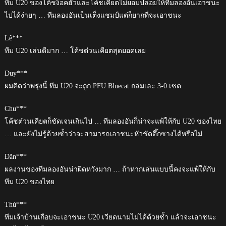
ทีม U20 ของโค้ชง็อคฮัวและโค้ชเคียตไม่ยอมปล่อยให้ทีมลองอันเอาชนะ
ไปได้ง่ายๆ … ทีมลองอันเป็นเต็งแชมป์แต่ก็ยากที่จะเอาชนะ
Lê***
ทีม U20 เล่นดีมาก … โค้ชต๋วนเคียตสุดยอดเลย
Duy***
ผมคิดว่าพรุ่งนี้ ทีม U20 จะถูก PFU Bluecat ถล่มเละ 3-0 เซต
Chu***
โค้ชต๋วนเคียตก็ชัดเจนเกินไป … ทีมลองอันก็น่าจะแพ้ให้กับ U20 ของไทย
… และยังไม่รู้ด้วยซ้ำว่าจะสามารถเอาชนะหัวชัดดึ๊กซางได้หรือไม่
Đăn***
ผลงานของทีมลองอันน่าผิดหวังมาก … ถ้าหากเล่นแบบนี้คงจะแพ้ให้กับ
ทีม U20 ของไทย
Thú***
ทีมเจ้าบ้านเกือบจะเอาชนะ U20 เวียดนามไม่ได้ด้วยซ้ำ แล้วจะเอาชนะ