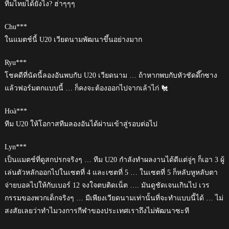
ทีมไทยได้ยังไง? ฮ่าๆๆๆ
Chu***
ในแมตช์นี้ U20 เวียดนามพัฒนาขึ้นอย่างมาก
Ryu***
โชคดีที่นัดนี้ลองอันพบกับ U20 เวียดนาม … ถ้าหากพบกับหัวชัดดึ๊กซาง
แล้วฟอร์มตกแบบนี้ … ก็คงจะต้องออกไปจากเล้าไก่ 🐔
Hoà***
ทีม U20 ให้โอกาสทีมลองอันได้ผ่านเข้าสู่รอบต่อไป
Lyn***
เป็นแมตช์ที่ดูสกปรกจริงๆ … ทีม U20 กำลังทำผลงานได้ดีแต่จู่ๆ ก็เอา 3 ผู้
เล่นตัวหลักออกไปในเซตที่ 4 และเซตที่ 5 … ในเซตที่ 5 ก็หลับหูหลับตา
จ่ายบอลไปให้กับเบอร์ 12 จงใจตบติดเน็ต …. มันดูชัดเจนเกินไป เวร
กรรมของพวกเด็กจริงๆ … มีเพียงเวียดนามเท่านั้นที่จะทำแบบนี้ได้ … ไม่
สงสัยเลยว่าทำไมวงการกีฬาของประเทศเราถึงไม่พัฒนาซะที