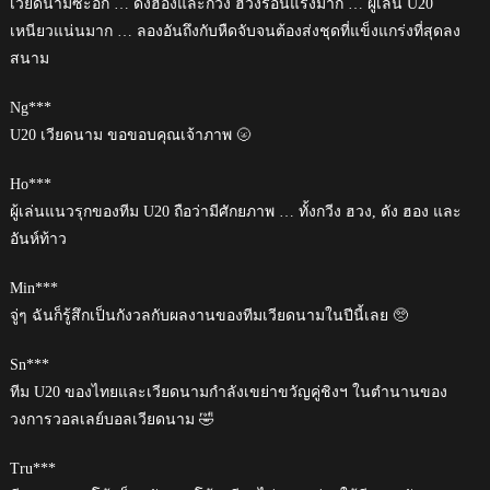
เวียดนามซะอีก … ดังฮองและกวีง ฮวงร้อนแรงมาก … ผู้เล่น U20
เหนียวแน่นมาก … ลองอันถึงกับหืดจับจนต้องส่งชุดที่แข็งแกร่งที่สุดลง
สนาม
Ng***
U20 เวียดนาม ขอขอบคุณเจ้าภาพ 🌝
Ho***
ผู้เล่นแนวรุกของทีม U20 ถือว่ามีศักยภาพ … ทั้งกวีง ฮวง, ดัง ฮอง และ
อันห์ท้าว
Min***
จู่ๆ ฉันก็รู้สึกเป็นกังวลกับผลงานของทีมเวียดนามในปีนี้เลย 🥺
Sn***
ทีม U20 ของไทยและเวียดนามกำลังเขย่าขวัญคู่ชิงฯ ในตำนานของ
วงการวอลเลย์บอลเวียดนาม 🤣
Tru***