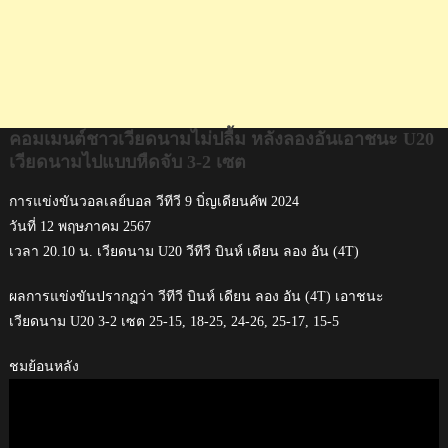
หืด
จับ
3-
2
เซต
คอมเมนต์ชาวเวียดนามไม่ปลื้ม หลังลองอันเอาชนะ U20
เวียดนามไปแบบหืดจับ 3-2 เซต
การแข่งขันวอลเลย์บอล วีทีวี 9 บิ่ญเดียนคัพ 2024
วันที่ 12 พฤษภาคม 2567
เวลา 20.10 น. เวียดนาม U20 วีทีวี บินห์ เดียน ลอง อัน (4T)
ผลการแข่งขันปรากฏว่า วีทีวี บินห์ เดียน ลอง อัน (4T) เอาชนะ
เวียดนาม U20 3-2 เซต 25-15, 18-25, 24-26, 25-17, 15-5
ชมย้อนหลัง