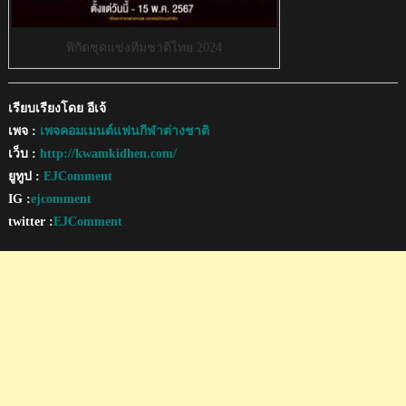
พิกัดชุดแข่งทีมชาติไทย 2024
เรียบเรียงโดย อีเจ้
เพจ :
เพจคอมเมนต์แฟนกีฬาต่างชาติ
เว็บ :
http://kwamkidhen.com/
ยูทูป :
EJComment
IG :
ejcomment
twitter :
EJComment