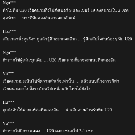
Ngu***
ทำไมทีม U20 เวียดนามถึงไม่ส่งเบอร์ 9 และเบอร์ 19 ลงสนามใน 2 เซต
สุดท้าย … บางทีทีมลองอันอาจจะกลัวแพ้
Hoà***
เสียเวลานั่งดูจริงๆ ดูแล้วรู้สึกอยากจะอ๊วก … รู้สึกเสียใจกับน้องๆ ทีม U20
Ngu***
ถ้าหากใช้ผู้เล่นชุดเดิม … U20 เวียดนามก็อาจจะชนะทีมลองอัน
Vũ***
เวียดนามมุ่งเน้นไปที่ความสำเร็จเท่านั้น … แล้วแบบนี้วงการกีฬา
เวียดนามจะไปถึงระดับทวีปเหมือนกับไทยได้ยังไง
Hư***
ถูกบังคับให้พ่ายแพ้ต่อทีมลองอัน … น่าเสียดายสำหรับทีม U20
Vũ***
ถ้าหากไม่มีการแสดง … U20 คงจะชนะไป 3-1 เซต