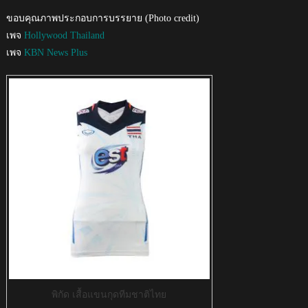
ขอบคุณภาพประกอบการบรรยาย (Photo credit)
เพจ
Hollywood Thailand
เพจ
KBN News Plus
พิกัด เสื้อแขนกุดทีมชาติไทย