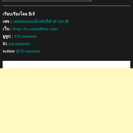
เรียบเรียงโดย อีเจ้
เพจ :
เพจคอมเมนต์แฟนกีฬาต่างชาติ
เว็บ :
http://kwamkidhen.com/
ยูทูป :
EJComment
IG :
ejcomment
twitter :
EJComment