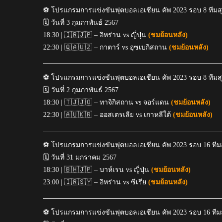
⚽️ โปรแกรมการแข่งขันฟุตบอลเอเชียน คัพ 2023 รอบ 8 ทีมส
🗓 วันที่ 3 กุมภาพันธ์ 2567
18:30 | 🇮🇷🇯🇵 – อิหร่าน vs ญี่ปุ่น
(ชมย้อนหลัง)
22:30 | 🇶🇦🇺🇿 – กาตาร์ vs อุซเบกิสถาน
(ชมย้อนหลัง)
⚽️ โปรแกรมการแข่งขันฟุตบอลเอเชียน คัพ 2023 รอบ 8 ทีมส
🗓 วันที่ 2 กุมภาพันธ์ 2567
18:30 | 🇹🇯🇯🇴 – ทาจิกิสถาน vs จอร์แดน
(ชมย้อนหลัง)
22:30 | 🇦🇺🇰🇷 – ออสเตรเลีย vs เกาหลีใต้
(ชมย้อนหลัง)
⚽️ โปรแกรมการแข่งขันฟุตบอลเอเชียน คัพ 2023 รอบ 16 ทีม
🗓 วันที่ 31 มกราคม 2567
18:30 | 🇧🇭🇯🇵 – บาห์เรน vs ญี่ปุ่น
(ชมย้อนหลัง)
23:00 | 🇮🇷🇸🇾 – อิหร่าน vs ซีเรีย
(ชมย้อนหลัง)
⚽️ โปรแกรมการแข่งขันฟุตบอลเอเชียน คัพ 2023 รอบ 16 ทีม