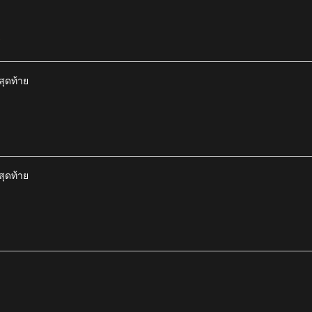
)
สุดท้าย
สุดท้าย