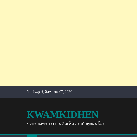
Skip
วันศุกร์, สิงหาคม 07, 2026
to
content
KWAMKIDHEN
รวบรวมข่าว ความคิดเห็นจากทั่วทุกมุมโลก