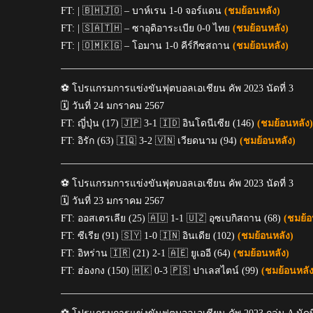
FT: | 🇧🇭🇯🇴 – บาห์เรน 1-0 จอร์แดน
(ชมย้อนหลัง)
FT: | 🇸🇦🇹🇭 – ซาอุดิอาระเบีย 0-0 ไทย
(
ชมย้อนหลัง
)
FT: | 🇴🇲🇰🇬 – โอมาน 1-0 คีร์กีซสถาน
(ชมย้อนหลัง)
⚽️ โปรแกรมการแข่งขันฟุตบอลเอเชียน คัพ 2023 นัดที่ 3
🗓 วันที่ 24 มกราคม 2567
FT: ญี่ปุ่น (17) 🇯🇵 3-1 🇮🇩 อินโดนีเซีย (146)
(ชมย้อนหลัง)
FT: อิรัก (63) 🇮🇶 3-2 🇻🇳 เวียดนาม (94)
(ชมย้อนหลัง)
⚽️ โปรแกรมการแข่งขันฟุตบอลเอเชียน คัพ 2023 นัดที่ 3
🗓 วันที่ 23 มกราคม 2567
FT: ออสเตรเลีย (25) 🇦🇺 1-1 🇺🇿 อุซเบกิสถาน (68)
(ชมย้อ
FT: ซีเรีย (91) 🇸🇾 1-0 🇮🇳 อินเดีย (102)
(ชมย้อนหลัง)
FT: อิหร่าน 🇮🇷 (21) 2-1 🇦🇪 ยูเออี (64)
(ชมย้อนหลัง)
FT: ฮ่องกง (150) 🇭🇰 0-3 🇵🇸 ปาเลสไตน์ (99)
(ชมย้อนหลัง