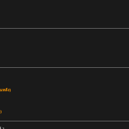
นหลัง)
)