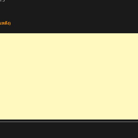
่ 3
นหลัง)