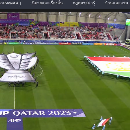
์ถ่ายทอดสด
นิยายและเรื่องสั้น
กฎหมายน่ารู้
บ้านและสวน