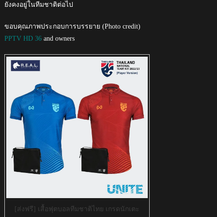
ยังคงอยู่ในทีมชาติต่อไป
ขอบคุณภาพประกอบการบรรยาย (Photo credit)
PPTV HD 36
and owners
[ส่งฟรี] เสื้อฟุตบอลทีมชาติไทย เกรดนักเตะ