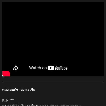
คอมเมนต์ชาวมาเลเซีย
PTN ***