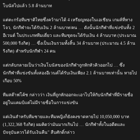
โบนัสไปแล้ว 5.8 ล้านบาท
แต่ตะกร้อทีมชาติไทยซึ่งคว้ามาได้ 4 เหรียญทองในเอเชียน เกมส์ที่หาง
โจว, นักกีฬาจะได้รับเงิน 2 ล้านบาท/คน … ดังนั้นนักกีฬาที่แข่งขันทั้ง 2
อีเวนต์ ในประเภททีมเดี่ยว และทีมชุดจะได้รับเงิน 4 ล้านบาท (ประมาณ
500,000 ริงกิต) … ซึ่งเป็นเงินรวมทั้งสิ้น 34 ล้านบาท (ประมาณ 4.5 ล้าน
ริงกิต) สำหรับนักกีฬา 24 คน
แต่กลับกลายเป็นว่าเงินโบนัสของนักกีฬาถูกหักหัวคิวออกไป … ซึ่ง
นักกีฬาที่แข่งขันทั้งสองอีเวนต์ได้รับเงินเพียง 2.1 ล้านบาทเท่านั้น หายไป
เกือบ 50%
ทีมสต๊าฟโค้ช กล่าวว่า เงินที่ถูกหักออกจะเอาไปให้กับนักกีฬาที่มีรายชื่อ
อยู่ในแคมป์แต่ไม่มีรายชื่อในการแข่งขัน
แต่เงินสำหรับทีมชายและทีมหญิงก็ยังคงขาดหายไป 10,050,000 บาท
(1,322,368 ริงกิต) ผมคิดว่ามันมากเกินไป … นักกีฬาทั้งในอดีตและ
ปัจจุบันควรได้รับเงินคืน” สืบศักดิ์กล่าว