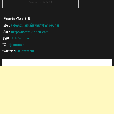
Warrix 2022-23
เรียบเรียงโดย อีเจ้
เพจ :
เพจคอมเมนต์แฟนกีฬาต่างชาติ
เว็บ :
http://kwamkidhen.com/
ยูทูป :
EJComment
IG :
ejcomment
twitter :
EJComment