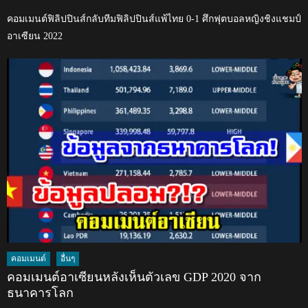
on
คอมเมนต์ฟิลิปปินส์กลับทีมฟิลิปปินส์แพ้ไทย 0-1 ศึกฟุตบอลหญิงชิงแชมป์
อาเซียน 2022
คอมเมนต์
อื่นๆ
คอมเมนต์อาเซียนหลังเห็นตัวเลข GDP 2020 จาก
ธนาคารโลก