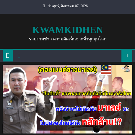
Skip
วันศุกร์, สิงหาคม 07, 2026
to
content
KWAMKIDHEN
รวบรวมข่าว ความคิดเห็นจากทั่วทุกมุมโลก