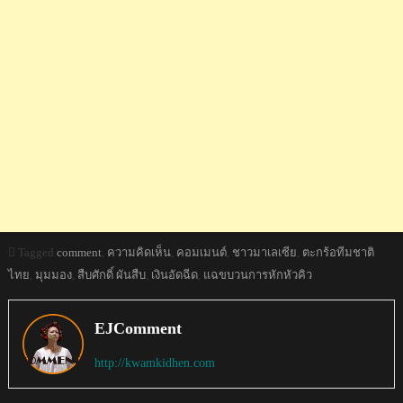
Tagged
comment
,
ความคิดเห็น
,
คอมเมนต์
,
ชาวมาเลเซีย
,
ตะกร้อทีมชาติ
ไทย
,
มุมมอง
,
สืบศักดิ์ ผันสืบ
,
เงินอัดฉีด
,
แฉขบวนการหักหัวคิว
EJComment
http://kwamkidhen.com