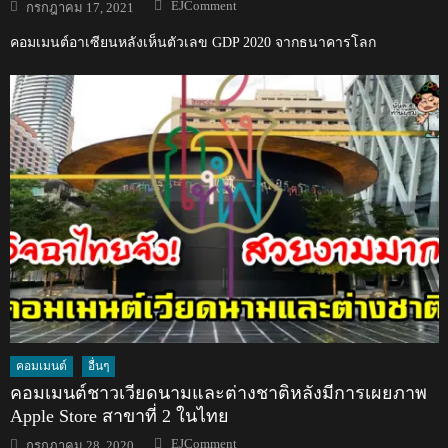
Author
Posted
EJComment
กรกฎาคม 17, 2021
on
คอมเมนต์อาเซียนหลังเห็นตัวเลข GDP 2020 จากธนาคารโลก
คอมเมนต์
อื่นๆ
คอมเมนต์ชาวเวียดนามและต่างชาติหลังมีการเผยภาพ
Apple Store สาขาที่ 2 ในไทย
Author
Posted
EJComment
กรกฎาคม 28, 2020