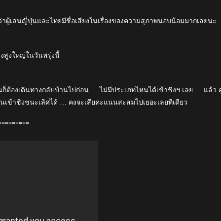
ดว่าผู้เล่นญี่ปุ่นและไทยมีชื่อเสียงในเรื่องของความสุภาพนอบน้อมมากเลยนะ
งสูงใหญ่ในวันพรุ่งนี้
่นก็ต้องเดินทางกลับบ้านไปก่อน … ไม่มีประเภทไหนได้เข้าชิงฯ เลย … แล้ว คู
ผ่านเข้าชิงชนะเลิศได้ … คงจะเสียคะแนนสะสมไปเยอะเลยทีเดียว
*********