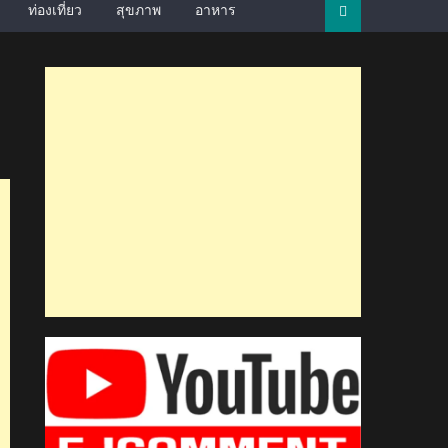
ท่องเที่ยว
สุขภาพ
อาหาร