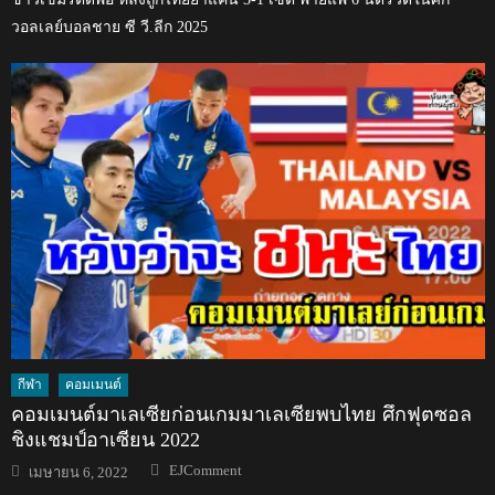
วอลเลย์บอลชาย ซี วี.ลีก 2025
กีฬา
คอมเมนต์
คอมเมนต์มาเลเซียก่อนเกมมาเลเซียพบไทย ศึกฟุตซอล
ชิงแชมป์อาเซียน 2022
Author
Posted
EJComment
เมษายน 6, 2022
on