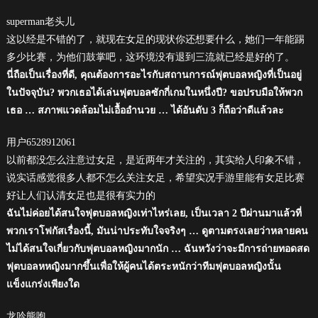
superman老头儿
这以经是不错的了，就现在女足的现状你还想要什么，她们一年能踢
多少比赛，为他们鼓掌吧，这环境没有退到三流就已经是好的了。
นี่ถือเป็นเรื่องที่ดี, คุณต้องการอะไรกับสถานการณ์ฟุตบอลหญิงที่เป็นอยู่
ในปัจจุบัน? พวกเธอได้เล่นฟุตบอลซักกี่เกมในหนึ่งปี? ขอปรบมือให้พวก
เธอ … สภาพแวดล้อมไม่เอื้ออำนวย … ได้อันดับ 3 ก็ถือว่าดีแล้วละ
用户6528912061
以前都没怎么注意过女足，是近两年才关注的，其实给人印象不错，
说实话感觉很多人都不怎么关注女足，希望实况手游里能有女足比赛
好让人们认清女足也是很有实力的
ฉันไม่ค่อยได้สนใจฟุตบอลหญิงเท่าไหร่เลย, เป็นเวลา 2 ปีผ่านมาแล้วที่
พวกเราโฟกัสเรื่องนี้, มันน่าประทับใจจริงๆ … ดูตามตรงเลยว่าหลายคน
ไม่ได้สนใจเกี่ยวกับฟุตบอลหญิงมากนัก … ฉันหวังว่าจะมีการถ่ายทอดสด
ฟุตบอลหหญิงมากขึ้นเพื่อให้ผู้คนได้ตระหนักว่าทีมฟุตบอลหญิงนั้น
แข็งแกร่งเพียงใด
龙吟熊咆