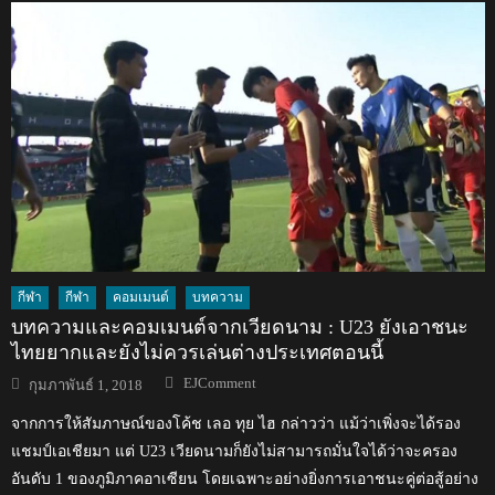
กีฬา
กีฬา
คอมเมนต์
บทความ
บทความและคอมเมนต์จากเวียดนาม : U23 ยังเอาชนะ
ไทยยากและยังไม่ควรเล่นต่างประเทศตอนนี้
Author
Posted
EJComment
กุมภาพันธ์ 1, 2018
on
จากการให้สัมภาษณ์ของโค้ช เลอ ทุย ไฮ กล่าวว่า แม้ว่าเพิ่งจะได้รอง
แชมป์เอเชียมา แต่ U23 เวียดนามก็ยังไม่สามารถมั่นใจได้ว่าจะครอง
อันดับ 1 ของภูมิภาคอาเซียน โดยเฉพาะอย่างยิ่งการเอาชนะคู่ต่อสู้อย่าง