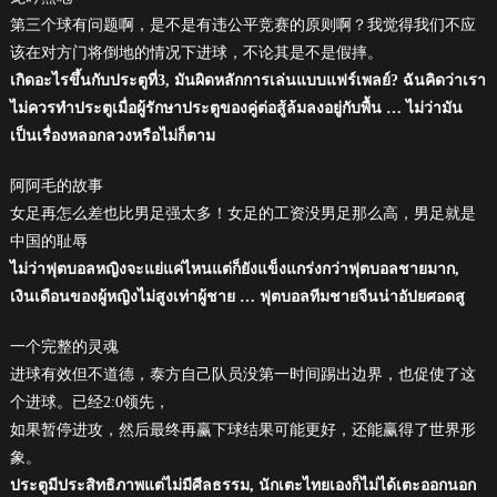
第三个球有问题啊，是不是有违公平竞赛的原则啊？我觉得我们不应
该在对方门将倒地的情况下进球，不论其是不是假摔。
เกิดอะไรขึ้นกับประตูที่3, มันผิดหลักการเล่นแบบแฟร์เพลย์? ฉันคิดว่าเรา
ไม่ควรทำประตูเมื่อผู้รักษาประตูของคู่ต่อสู้ล้มลงอยู่กับพื้น … ไม่ว่ามัน
เป็นเรื่องหลอกลวงหรือไม่ก็ตาม
阿阿毛的故事
女足再怎么差也比男足强太多！女足的工资没男足那么高，男足就是
中国的耻辱
ไม่ว่าฟุตบอลหญิงจะแย่แค่ไหนแต่ก็ยังแข็งแกร่งกว่าฟุตบอลชายมาก,
เงินเดือนของผู้หญิงไม่สูงเท่าผู้ชาย … ฟุตบอลทีมชายจีนน่าอัปยศอดสู
一个完整的灵魂
进球有效但不道德，泰方自己队员没第一时间踢出边界，也促使了这
个进球。已经2:0领先，
如果暂停进攻，然后最终再赢下球结果可能更好，还能赢得了世界形
象。
ประตูมีประสิทธิภาพแต่ไม่มีศีลธรรม, นักเตะไทยเองก็ไม่ได้เตะออกนอก