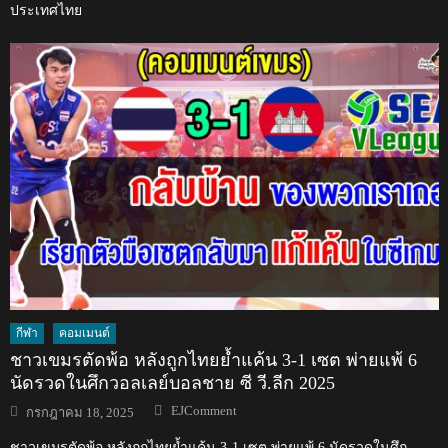
ประเทศไทย
กีฬา
คอมเมนต์
ชาวเขมรตัดพ้อ หลังถูกไทยย้ำแค้น 3-1 เซต พ่ายแพ้ 6
นัดรวดในศึกวอลเลย์บอลชาย ซี วี.ลีก 2025
Author
Posted
EJComment
กรกฎาคม 18, 2025
on
ชาวเขมรตัดพ้อ หลังถูกไทยย้ำแค้น 3-1 เซต พ่ายแพ้ 6 นัดรวดในศึก