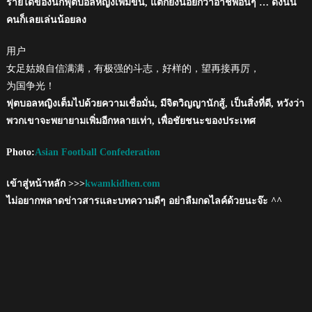
รายได้ของนักฟุตบอลหญิงเพิ่มขึ้น, แต่ก็ยังน้อยกว่าอาชีพอื่นๆ … ดังนั้น
คนก็เลยเล่นน้อยลง
用户
女足姑娘自信满满，有极强的斗志，好样的，望再接再厉，
为国争光！
ฟุตบอลหญิงเต็มไปด้วยความเชื่อมั่น, มีจิตวิญญานักสู้, เป็นสิ่งที่ดี, หวังว่า
พวกเขาจะพยายามเพิ่มอีกหลายเท่า, เพื่อชัยชนะของประเทศ
Photo:
Asian Football Confederation
เข้าสู่หน้าหลัก >>>
kwamkidhen.com
ไม่อยากพลาดข่าวสารและบทความดีๆ อย่าลืมกดไลค์ด้วยนะจ๊ะ ^^