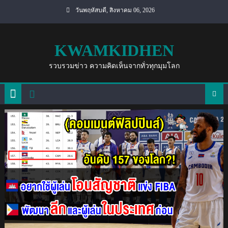
Skip
วันพฤหัสบดี, สิงหาคม 06, 2026
to
content
KWAMKIDHEN
รวบรวมข่าว ความคิดเห็นจากทั่วทุกมุมโลก