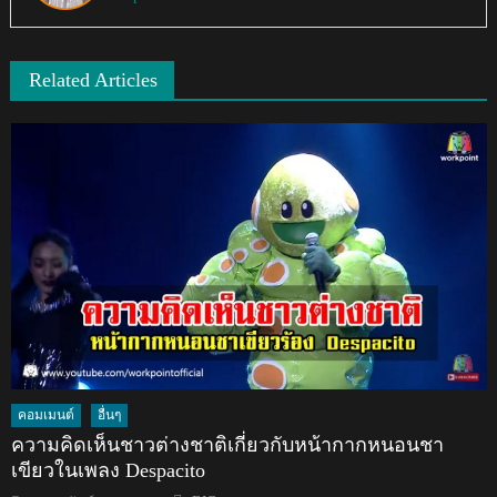
Related Articles
คอมเมนต์
อื่นๆ
ความคิดเห็นชาวต่างชาติเกี่ยวกับหน้ากากหนอนชา
เขียวในเพลง Despacito
Author