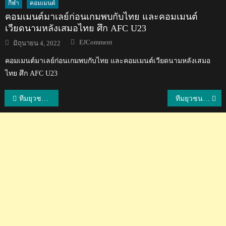
กีฬา
คอมเมนต์
คอมเมนต์มาเลย์ก่อนเกมพบกับไทย และคอมเมนต์
เวียดนามหลังเสมอไทย ศึก AFC U23
Author
Posted
EJComment
มิถุนายน 4, 2022
on
คอมเมนต์มาเลย์ก่อนเกมพบกับไทย และคอมเมนต์เวียดนามหลังเสมอ
ไทย ศึก AFC U23
แนะแนว
ทีมยุวชนหญิงไทยอัดอุซเบกิสถาน 3-0 เซต ศึก U16 วอลเลย์บอลหญิงชิงแชมป์เอเชีย 2023
ทีมยุวชนหญิงไทย พบ ไต้หวัน ชิงอันดับ 3 ศึก U16 วอลเลย์บอลหญิงชิงแชมป์เอเชีย 2023
เรื่อง