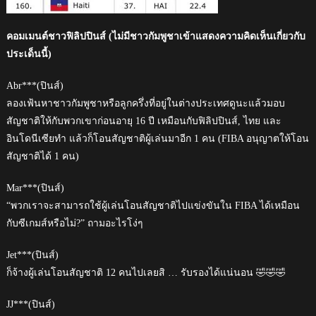
คอมเมนต์ชาวฟิลิปปินส์ (ไม่มีชาวกัมพูชาเข้าแสดงความคิดเห็นเกี่ยวกับ
ประเด็นนี้)
Abr***(ปินส์)
ลองเฟ้นหาชาวกัมพูชาหรือลูกครึ่งที่อยู่ในต่างประเทศดูนะแล้วมอบ
สัญชาติให้กับพวกเขาก่อนอายุ 16 ปี เหมือนกับฟิลิปปินส์, ไทย และ
อินโดนีเซียทำ แล้วก็โอนสัญชาติผู้เล่นมาอีก 1 คน (FIBA อนุญาตให้โอน
สัญชาติได้ 1 คน)
Mar***(ปินส์)
“พวกเราจะสามารถใช้ผู้เล่นโอนสัญชาติไปแข่งขันใน FIBA ได้เหมือน
กับซีเกมส์หรือไม่?” ถามอะไรโง่ๆ
Jet***(ปินส์)
ก็จ้างผู้เล่นโอนสัญชาติ 12 คนไปเลยสิ … รับรองได้แน่นอน 🤣🤣🤣
JJ***(ปินส์)