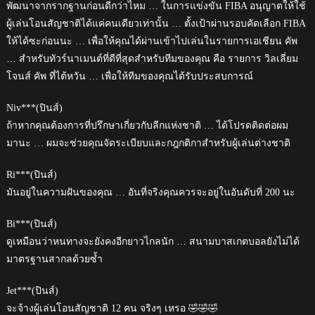
พัฒนาจากรากฐานก่อนดีกว่าไหม … ในการแข่งขัน FIBA อนุญาตให้ใช้
ผู้เล่นโอนสัญชาติได้แค่คนเดียวเท่านั้น … ตั้งเป้าผ่านรอบคัดเลือก FIBA
ให้ได้ซะก่อนนะ … เพื่อให้คุณได้ผ่านเข้าไปเล่นในรายการเอเชียน คัพ
… สำหรับทัวร์นาเมนต์ที่ดีที่สุดสำหรับทีมของคุณ คือ รายการ วิลเลี่ยม
โจนส์ คัพ ที่ไต้หวัน … เพื่อให้ทีมของคุณได้รับประสบการณ์
Niv***(ปินส์)
ถ้าหากคุณต้องการที่ปรึกษาเกี่ยวกับลีกแห่งชาติ … ได้โปรดติดต่อผม
มานะ … ผมจะช่วยคุณจัดระเบียบและกฎกติกาสำหรับผู้เล่นต่างชาติ
Ri***(ปินส์)
มันอยู่ในความฝันของคุณ … อันที่จริงคุณควรจะอยู่ในอันดับที่ 200 นะ
Bi***(ปินส์)
ดูเหมือนว่าหนทางจะยังคงอีกยาวไกลนัก … สนามบาสเกตบอลยังไม่ได้
มาตรฐานสากลด้วยซ้ำ
Jet***(ปินส์)
จะจ้างผู้เล่นโอนสัญชาติ 12 คน จริงๆ เหรอ 🤣🤣🤣