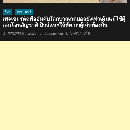
กีฬา
คอมเมนต์
เพจเขมรตัดพ้ออันดับโลกบาสเกตบอลยังเท่าเดิมแม้ใช้ผู้
เล่นโอนสัญชาติ ปินส์แนะให้พัฒนาผู้เล่นท้องถิ่น
Posted
Author
บน
กรกฎาคม 5, 2023
EJComment
ปิดความเห็น
on
เพจ
เขมร
ตัดพ้อ
อันดับ
โลก
บาสเกตบอล
ยัง
เท่า
เดิม
แม้
ใช้
ผู้
เล่น
โอน