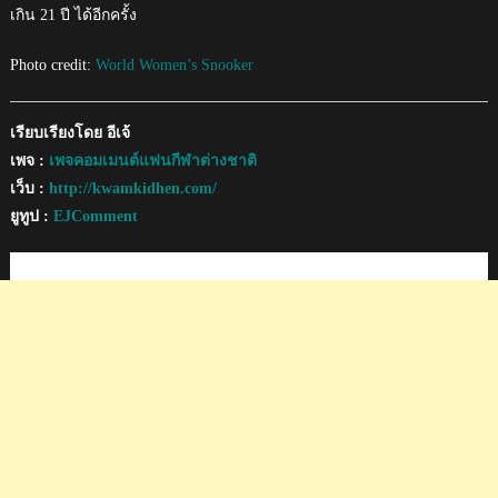
เกิน 21 ปี ได้อีกครั้ง
Photo credit:
World Women’s Snooker
เรียบเรียงโดย อีเจ้
เพจ :
เพจคอมเมนต์แฟนกีฬาต่างชาติ
เว็บ :
http://kwamkidhen.com/
ยูทูป :
EJComment