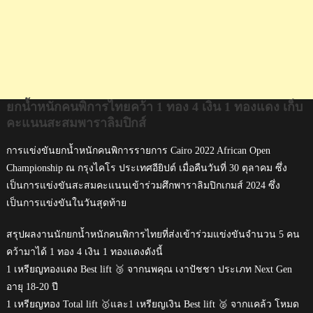
คะแนน
สะสม
พา
รา
ลิมปิกส์
ยกน้ำหนักคนพิการไทยคว้า 1 ทอง 4 เงิน 1 ทองแดง เก็บ
คะแนนสะสมพาราลิมปิกส์
การแข่งขันยกน้ำหนักคนพิการรายการ Cairo 2022 African Open
Championship ณ กรุงไคโร ประเทศอียิปต์ เมื่อคืนวันที่ 30 ตุลาคม ซึ่ง
เป็นการแข่งขันสะสมคะแนนเข้าร่วมศึกพาราลิมปิกเกมส์ 2024 ซึ่ง
เป็นการแข่งขันในวันสุดท้าย
สรุปผลงานนักยกน้ำหนักคนพิการไทยที่ส่งเข้าร่วมแข่งขันจำนวน 5 คน
คว้ามาได้ 1 ทอง 4 เงิน 1 ทองแดงดังนี้
1 เหรียญทองแดง Best lift 🥉 จากนพคุณ เงาปัชชา ประเภท Next Gen
อายุ 18-20 ปี
1 เหรียญทอง Total lift 🥇และ1 เหรียญเงิน Best lift 🥈 จากแคล้ว โหมด