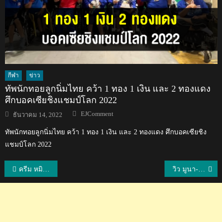
กีฬา
ข่าว
ทัพนักทอยลูกนิ่มไทย คว้า 1 ทอง 1 เงิน และ 2 ทองแดง
ศึกบอคเซียชิงแชมป์โลก 2022
Author
Posted
EJComment
ธันวาคม 14, 2022
on
ทัพนักทอยลูกนิ่มไทย คว้า 1 ทอง 1 เงิน และ 2 ทองแดง ศึกบอคเซียชิง
แชมป์โลก 2022
แนะแนว
ครีม หมิว มูนา-อันนา ทะลรอบสอง ศึกแบดมินตัน ไฮโล โอเพ่น 2022
วิว มูนา-อันนา กิ๊ฟ-วิว ทะลุรอบ 8 ทีม ศึกแบดมินตัน ไฮโล โอเพ่น 2022
เรื่อง