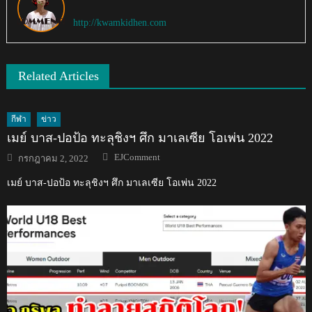
http://kwamkidhen.com
Related Articles
กีฬา
ข่าว
เมย์ บาส-ปอป้อ ทะลุชิงฯ ศึก มาเลเซีย โอเพ่น 2022
Author
Posted
EJComment
กรกฎาคม 2, 2022
on
เมย์ บาส-ปอป้อ ทะลุชิงฯ ศึก มาเลเซีย โอเพ่น 2022