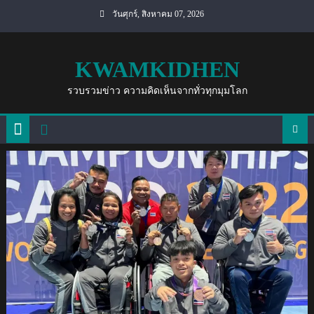
Skip
วันศุกร์, สิงหาคม 07, 2026
to
content
KWAMKIDHEN
รวบรวมข่าว ความคิดเห็นจากทั่วทุกมุมโลก