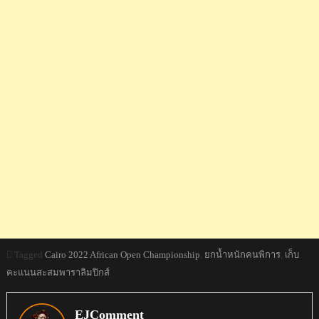
Tagged
Cairo 2022 African Open Championship
,
ยกน้ำหนักคนพิการ
,
เก็บ
คะแนนสะสมพาราลิมปิกส์
EJComment