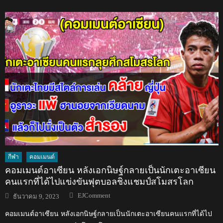
กีฬา
คอมเมนต์
คอมเมนต์อาเซียน หลังเอกนิษฐ์กลายเป็นนักเตะอาเซียน
คนแรกที่ได้ไปแข่งขันฟุตบอลชิงแชมป์สโมสรโลก
Author
Posted
EJComment
ธันวาคม 9, 2023
on
คอมเมนต์อาเซียน หลังเอกนิษฐ์กลายเป็นนักเตะอาเซียนคนแรกที่ได้ไป