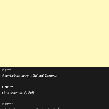
Ng***
ฉันหวังว่าจะเอาชนะทีมไทยได้สักครั้ง
Chu***
เวียดนามชนะ 😆😆😆
Ngu***