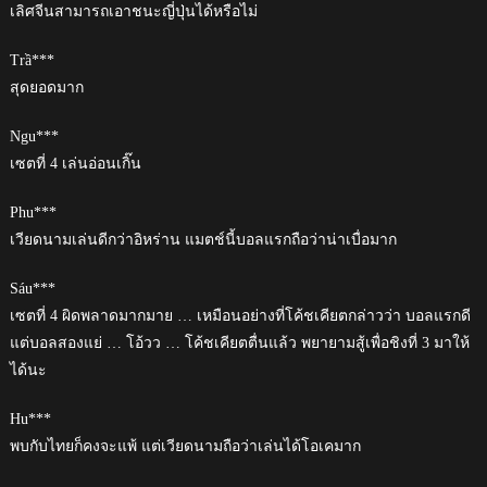
เลิศจีนสามารถเอาชนะญี่ปุ่นได้หรือไม่
Trầ***
สุดยอดมาก
Ngu***
เซตที่ 4 เล่นอ่อนเกิ๊น
Phu***
เวียดนามเล่นดีกว่าอิหร่าน แมตช์นี้บอลแรกถือว่าน่าเบื่อมาก
Sáu***
เซตที่ 4 ผิดพลาดมากมาย … เหมือนอย่างที่โค้ชเคียตกล่าวว่า บอลแรกดี
แต่บอลสองแย่ … โอ้วว … โค้ชเคียตตื่นแล้ว พยายามสู้เพื่อชิงที่ 3 มาให้
ได้นะ
Hu***
พบกับไทยก็คงจะแพ้ แต่เวียดนามถือว่าเล่นได้โอเคมาก