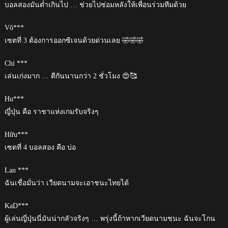
บอลสองมันต่ำเกินไป … ช่วยไปซ่อมหลังให้เพื่อนร่วมทีมด้วย
Võ***
เซตที่ 3 ต้องการออกซิเจนด้วยด่วนเลย 🤣🤣🤣
Chi ***
เล่นเก่งมาก … ตีกันนานกว่า 2 ชั่วโมง 😍🥰
Hu***
ญี่ปุ่น คือ ราชาแห่งเกมรับจริงๆ
Hữu***
เซตที่ 4 บอลสอง คือ บ่อ
Lan ***
ฉันเชื่อมั่นว่า เวียดนามจะเอาชนะไทยได้
KaD***
ผู้เล่นญี่ปุ่นนี่มันน่ากลัวจริงๆ … พรุ่งนี้ถ้าหากเวียดนามชนะ ฉันจะโกน