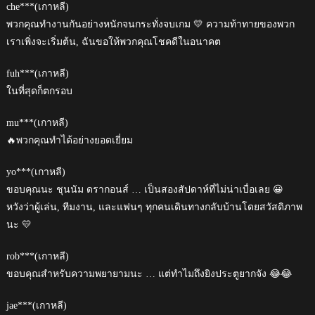
che***(เกาหลี)
พวกคุณทำงานกันอย่างหนักจนกระทั่งจบเกม 💛 ความท้าทายของพวก
เราเพิ่งจะเริ่มต้น, ฉันขอให้พวกคุณโชคดีในอนาคต
fuh***(เกาหลี)
ในที่สุดก็ตกรอบ
mu***(เกาหลี)
🔥พวกคุณทำได้อย่างยอดเยี่ยม
yo***(เกาหลี)
ขอบคุณนะ ชุนนัม ดรากอนส์ … เป็นสองสัปดาห์ที่ไม่น่าเบื่อเลย 😀
หวังว่าผู้เล่น, ทีมงาน, และแฟนๆ ทุกคนเดินทางกลับบ้านโดยสวัสดิภาพ
นะ 💛
rob***(เกาหลี)
ขอบคุณสำหรับความพยายามนะ … แต่ทำไมถึงยิงประตูยากจัง 😂😂
jae***(เกาหลี)