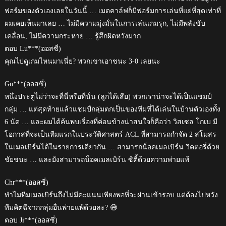
ฟอร์มของตัวเองเลยในวันนี้ … เมตคาล์ฟก็มีฟอร์มการเล่นที่แย่ที่สุดเท่าที่
ผมเคยเห็นมาเลย … ไม่มีความมุ่งมั่นในการเล่นเกมรุก, ไม่มีพลังขับ
เคลื่อน, ไม่มีความกระหาย … รู้สึกผิดหวังมาก
ตอบ Lu***(ออสซี่)
คุณไปดูเกมไหนมาเนี่ย? พวกเขาเอาชนะ 3-0 เลยนะ
Gu***(ออสซี่)
หนึ่งประตูไม่ว่าจะที่นี่หรือที่นั่น (ลูกได้เสีย) พวกเราน่าจะได้เป็นแชมป์
กลุ่ม … แต่สุดท้ายแล้วแชมป์กลุ่มตกเป็นของทีมที่ได้เล่นในบ้านตัวเองทั้ง
6 นัด … และผมได้ค้นพบเรื่องที่ค่อนข้างน่าสนใจก็คือว่า วิสเซล โกเบ มี
โอกาสที่จะเป็นทีมแรกในประวัติศาสตร์ ACL ที่สามารถกำจัด 2 สโมสร
ในเมลเบิร์นได้ในรายการเดียวกัน … สามารถน็อคเมลเบิร์น วิคตอรี่ด้วย
ชัยชนะ … และยังสามารถน็อคเมลเบิร์น ซิตี้ด้วยความพ่ายแพ้
Chr***(ออสซี่)
ทำไมทีมเมลเบิร์นถึงไม่มีคะแนนเพียงพอที่จะผ่านเข้ารอบ แต่ต้องไปหวัง
ทีมคิตฉีจากกลุ่มอื่นพ่ายแพ้ด้วยละ? 😅
ตอบ Ji***(ออสซี่)