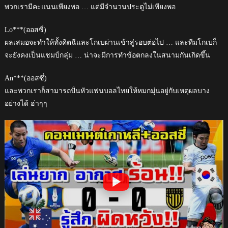
พวกเรามีคะแนนเพียงพอ … แต่มีจำนวนประตูไม่เพียงพอ
Lo***(ออสซี่)
ผลเสมอจะทำให้ทั้งคิตฉีและโกเบผ่านเข้าสู่รอบต่อไป … และทีมโกเบก็
จะยังคงเป็นแชมป์กลุ่ม … น่าจะมีการทำข้อตกลงในสนามกันเกิดขึ้น
An***(ออสซี่)
และพวกเราก็สามารถปั่นหัวแฟนบอลไทยให้หมกมุ่นอยู่กับเหตุผลบาง
อย่างได้ ฮ่าๆๆ