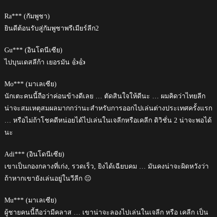
Ra*** (กัมพูชา)
ยินดีต้อนรับสู่กัมพูชาพรีเมียร์ลีก2
Gu*** (อินโดนีเซีย)
ไปบุนเดสลีก้า เยอรมัน 👍👍
Mo*** (มาเลเซีย)
นักเตะคนนี้ถือว่าค่อนข้างดีเลย … ตัดสินใจให้ดีนะ … ผมคิดว่าไทยลีก
น่าจะสมเหตุสมผลมากกว่านะสำหรับการออกไปเล่นต่างประเทศครั้งแรก
… หรือไม่ถ้าโชคดีหน่อยได้ไปเล่นในเจลีกหรือเคลีก ดิวิชั่น 2 น่าจะพอได้
นะ
Adi*** (อินโดนีเซีย)
เขาเป็นกองกลางที่เก่ง, รวดเร็ว, ยิงได้เฉียบคม … มันคงน่าจะผิดหวังว่า
ถ้าหากเขายังเล่นอยู่ในวีลีก 😐
Mu*** (มาเลเซีย)
ผู้ชายคนนี้ถือว่ามีคลาส … เขาน่าจะลองไปเล่นในเจลีก หรือ เคลีก เป็น