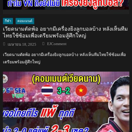
กีฬา
คอมเมนต์
เวียดนามตัดพ้อ อยากมีเครื่องยิงลูกบอลบ้าง หลังเห็นทีม
ไทยใช้ซ้อมเพื่อเตรียมพร้อมสู้ศึกใหญ่
Author
Posted
EJComment
เมษายน 18, 2025
on
เวียดนามตัดพ้อ อยากมีเครื่องยิงลูกบอลบ้าง หลังเห็นทีมไทยใช้ซ้อมเพื่อ
เตรียมพร้อมสู้ศึกใหญ่