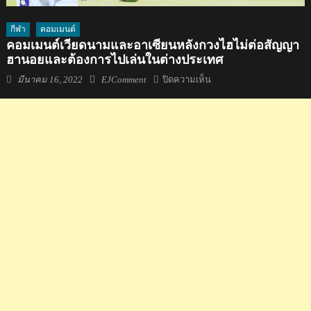
กีฬา
คอมเมนต์
คอมเมนต์เวียดนามและอาเซียนหลังกวงไฮไม่ต่อสัญญา
ฮานอยและต้องการไปเล่นในต่างประเทศ
Posted
Author
บน
มีนาคม 16, 2022
EJComment
ปิดความเห็น
on
คอม
เมน
ต์
เวียดนาม
และ
อา
เซียน
หลัง
ก
วง
ไฮ
ไม่
ต่อ
สัญญา