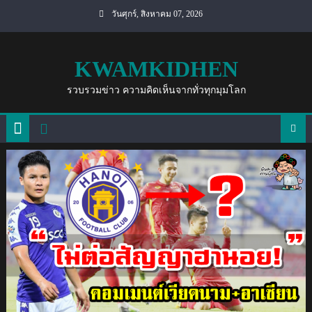
Skip
วันศุกร์, สิงหาคม 07, 2026
to
content
KWAMKIDHEN
รวบรวมข่าว ความคิดเห็นจากทั่วทุกมุมโลก