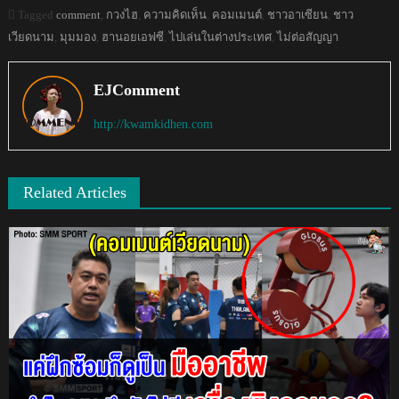
Tagged
comment
,
กวงไฮ
,
ความคิดเห็น
,
คอมเมนต์
,
ชาวอาเซียน
,
ชาว
เวียดนาม
,
มุมมอง
,
ฮานอยเอฟซี
,
ไปเล่นในต่างประเทศ
,
ไม่ต่อสัญญา
EJComment
http://kwamkidhen.com
Related Articles