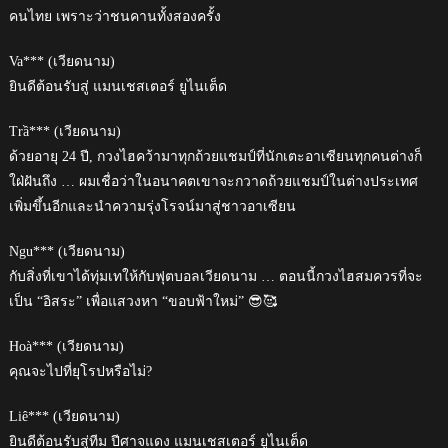
คนไทย เพราะว่าชนคานทั้งสองครั้ง
Va*** (เวียดนาม)
ยินดีต้อนรับสู่ แมนเชสเตอร์ ยูไนเต็ด
Trầ*** (เวียดนาม)
ด้วยอายุ 24 ปี, กวงไฮคว้ามาทุกถ้วยแชมป์ที่นักเตะอาเซียนทุกคนต่างก็
ใฝ่ฝันถึง … ผมเชื่อว่าในอนาคตเขาจะกวาดถ้วยแชมป์ในต่างประเทศ
เพิ่มขึ้นอีกและนำความรุ่งโรจน์มาสู่ชาวอาเซียน
Ngu*** (เวียดนาม)
กับสิ่งที่เขาได้ทุ่มเทให้กับฟุตบอลเวียดนาม … ตอนนี้กวงไฮสมควรที่จะ
เป็น “อิสระ” เพื่อแสวงหา “ขอบฟ้าใหม่” 😎🥰
Hoà*** (เวียดนาม)
คุณจะไปที่ยุโรปหรือไม่?
Liê*** (เวียดนาม)
ยินดีต้อนรับสู่ทีม ปีศาจแดง แมนเชสเตอร์ ยูไนเต็ด