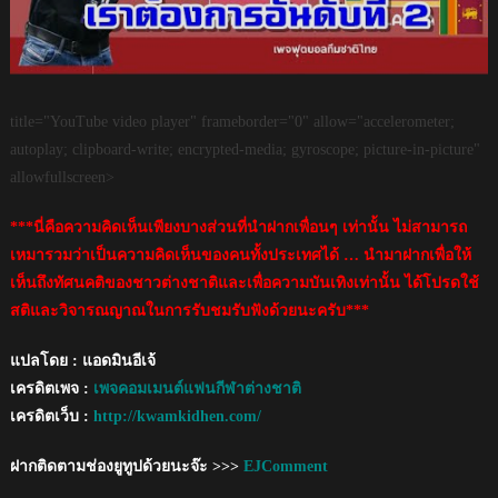
title="YouTube video player" frameborder="0" allow="accelerometer;
autoplay; clipboard-write; encrypted-media; gyroscope; picture-in-picture"
allowfullscreen>
***นี่คือความคิดเห็นเพียงบางส่วนที่นำฝากเพื่อนๆ เท่านั้น ไม่สามารถ
เหมารวมว่าเป็นความคิดเห็นของคนทั้งประเทศได้ … นำมาฝากเพื่อให้
เห็นถึงทัศนคติของชาวต่างชาติและเพื่อความบันเทิงเท่านั้น ได้โปรดใช้
สติและวิจารณญาณในการรับชมรับฟังด้วยนะครับ***
แปลโดย : แอดมินอีเจ้
เครดิตเพจ :
เพจคอมเมนต์แฟนกีฬาต่างชาติ
เครดิตเว็บ :
http://kwamkidhen.com/
ฝากติดตามช่องยูทูปด้วยนะจ๊ะ >>>
EJComment