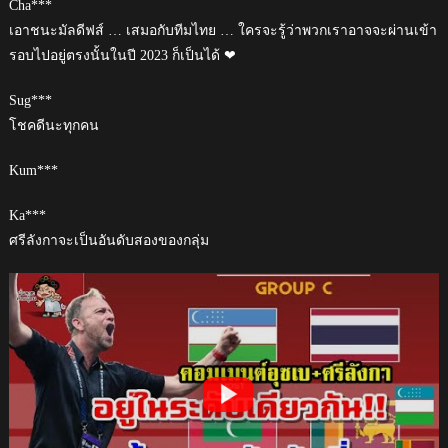
Cha***
เอาชนะมัลดีฟส์ … เสมอกับทีมไทย … ใครจะรู้ว่าพวกเราอาจจะผ่านเข้า
รอบไปอยู่ตรงนั้นในปี 2023 ก็เป็นได้ ❤
Sug***
โชคดีนะทุกคน
Kum***
Ka***
ศรีลังกาจะเป็นอันดับสองของกลุ่ม