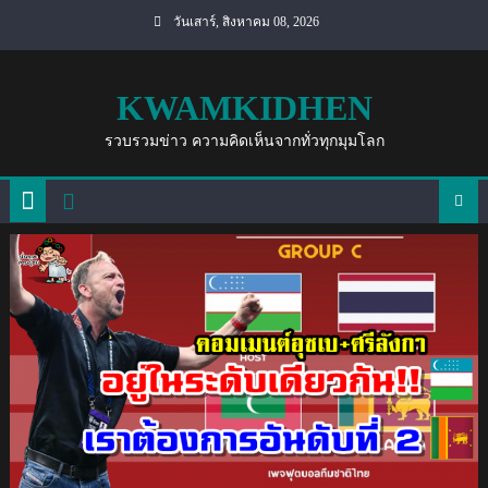
Skip
วันเสาร์, สิงหาคม 08, 2026
to
content
KWAMKIDHEN
รวบรวมข่าว ความคิดเห็นจากทั่วทุกมุมโลก