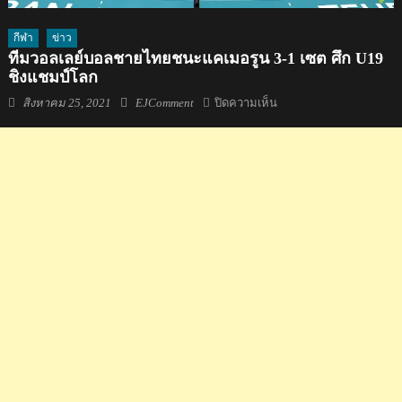
กีฬา
ข่าว
ทีมวอลเลย์บอลชายไทยชนะแคเมอรูน 3-1 เซต ศึก U19
ชิงแชมป์โลก
Posted
Author
บน
สิงหาคม 25, 2021
EJComment
ปิดความเห็น
on
ทีม
วอลเลย์บอล
ชาย
ไทย
ชนะ
แคเมอรูน
3-
1
เซต
ศึก
U19
ชิง
แชมป์
โลก