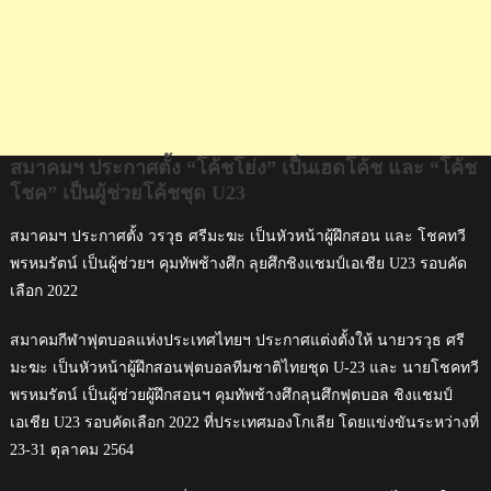
ช่วย
โค้ช
ชุด
U23
สมาคมฯ ประกาศตั้ง “โค้ชโย่ง” เป็นเฮดโค้ช และ “โค้ช
โชค” เป็นผู้ช่วยโค้ชชุด U23
สมาคมฯ ประกาศตั้ง วรวุธ ศรีมะฆะ เป็นหัวหน้าผู้ฝึกสอน และ โชคทวี
พรหมรัตน์ เป็นผู้ช่วยฯ คุมทัพช้างศึก ลุยศึกชิงแชมป์เอเชีย U23 รอบคัด
เลือก 2022
สมาคมกีฬาฟุตบอลแห่งประเทศไทยฯ ประกาศแต่งตั้งให้ นายวรวุธ ศรี
มะฆะ เป็นหัวหน้าผู้ฝึกสอนฟุตบอลทีมชาติไทยชุด U-23 และ นายโชคทวี
พรหมรัตน์ เป็นผู้ช่วยผู้ฝึกสอนฯ คุมทัพช้างศึกลุนศึกฟุตบอล ชิงแชมป์
เอเชีย U23 รอบคัดเลือก 2022 ที่ประเทศมองโกเลีย โดยแข่งขันระหว่างที่
23-31 ตุลาคม 2564