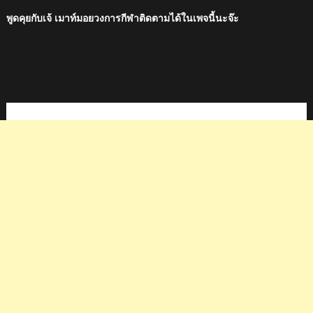
พูดคุยกับเจ้ เมาท์มอยวงการกีฬาติดตามได้ในเพจนี้นะจ๊ะ