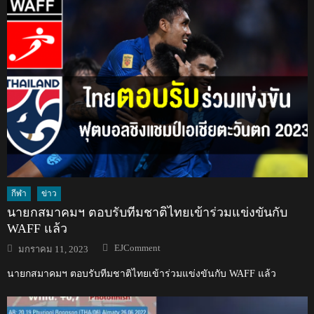
กีฬา
ข่าว
นายกสมาคมฯ ตอบรับทีมชาติไทยเข้าร่วมแข่งขันกับ
WAFF แล้ว
Author
Posted
EJComment
มกราคม 11, 2023
on
นายกสมาคมฯ ตอบรับทีมชาติไทยเข้าร่วมแข่งขันกับ WAFF แล้ว