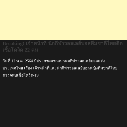
Breaking! เจ้าหน้าที่-นักกีฬาวอลเลย์บอลทีมชาติไทยติด
เชื้อโควิด 22 คน
วันที่ 12 พ.ค. 2564 มีประกาศจากสมาคมกีฬาวอลเลย์บอลแห่ง
ประเทศไทย เรื่อง เจ้าหน้าที่และนักกีฬาวอลเลย์บอลหญิงทีมชาติไทย
ตรวจพบเชื้อโควิด-19