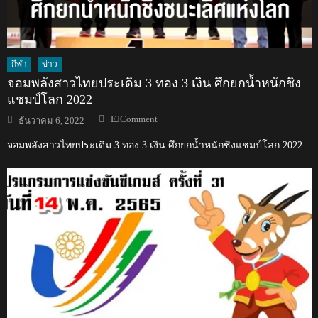
กีฬา
ข่าว
จอมพลังสาวไทยประเดิม 3 ทอง 3 เงิน ศึกยกน้ำหนักชิง
แชมป์โลก 2022
Author
Posted
EJComment
ธันวาคม 6, 2022
on
จอมพลังสาวไทยประเดิม 3 ทอง 3 เงิน ศึกยกน้ำหนักชิงแชมป์โลก 2022