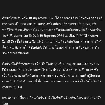
ด้วยเมื่อวันจันทร์ที่ 10 พฤษภาคม 2564 ได้ตรวจพบเจ้าหน้าที่วิทยาศาสตร์
การกีฬา ที่ไปช่วยสนับสนุนการเตรียมทีมนักกีฬาวอลเลย์บอลหญิงทีม
ชาติไทย ซึ่งจะเดินทางไปร่วมการแข่งขันวอลเลย์บอลเนชั่นลีก ระหว่าง
วันที่ 25 พฤษภาคม ถึงวันที่ 19 มิถุนายน 2564 ณ เมือง RIMINI ประเทศ
อิตาลี ติดเชื้อไวรัสโควิด-19 จำนวน 4 คน โดยที่นักวิทยาศาสตร์การกีฬา
ทั้ง 4 คน มีความใกล้ชิดกับนักกีฬามากโดยเฉพาะการสนับสนุนการทำ
ร่างกายหลังฝึกซ้อม
ดังนั้น ทันทีที่ทราบข่าว เมื่อเช้าวันอังคารที่ 11 พฤษภาคม 2564 สมาคม
กีฬาวอลเลย์บอลแห่งประเทศไทย ได้ประสานโรงพยาบาลปิยะเวท ซึ่ง
เป็นโรงพยาบาลที่สนับสนุนสมาคม ๆ อย่างเป็นทางการ ขอนำผู้ฝึกสอน
เจ้าหน้าที่ นักกีฬาและผู้ที่เกี่ยวข้องเข้ารับการตรวจหาเชื้อไวรัสโควิด-19
จำนวน 37 คน
แจงดราม่า! ขึ้นทะเบียนวัคซีนโควิดไม่จำเป็นต้องอ้างอิงองค์การอนามัย
โลก