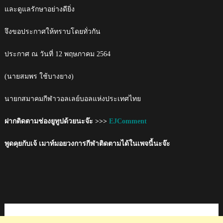
และดูแลรักษาอย่างดียิ่ง
จึงขอประกาศให้ทราบโดยทั่วกัน
ประกาศ ณ วันที่ 12 พฤษภาคม 2564
(นายสมพร ใช้บางยาง)
นายกสมาคมกีฬาวอลเลย์บอลแห่งประเทศไทย
ฝากติดตามช่องยูทูปด้วยนะจ๊ะ >>>
EJComment
พูดคุยกับเจ้ เมาท์มอยวงการกีฬาติดตามได้ในเพจนี้นะจ๊ะ