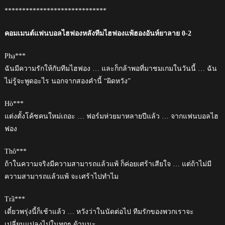
*****************************
คอมเมนต์แฟนบอลไฮฟองหลังทีมไฮฟองแพ้ฮองอันห์ยาลาย 0-2
Phạ***
ฉันมีความรักให้กับทีมไฮฟอง … และก็กล้าพอที่มาชมเกมในวันนี้ … ฉัน
ไม่รู้จะพูดอะไร นอกจากสองคำนี้ “ผิดหวัง”
Hò***
แต่งตั้งโค้ชคนใหม่เถอะ … ฟอร์มห่วยมาหลายปีแล้ว … จากแฟนบอลไฮ
ฟอง
Thô***
ถ้าในความจริงมีความสามารถแล้วแพ้ ก็ค่อยเศร้าเสียใจ … แต่ถ้าไม่มี
ความสามารถแล้วแพ้ จะเศร้าไปทำไม
Trầ***
เดี๋ยวพรุ่งนี้ก็เช้าแล้ว … หวังว่าในนัดต่อไป ทีมรักของพวกเราจะ
เปลี่ยนแปลงไปในทุกๆ ด้านนะ