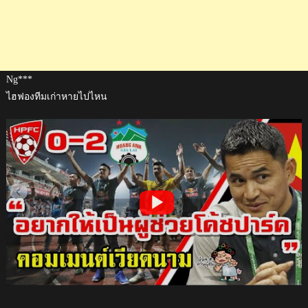
Ng***
ไฮฟองทีมเก่าหายไปไหน