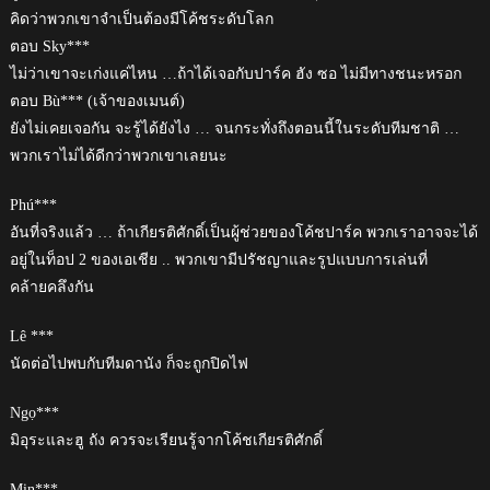
คิดว่าพวกเขาจำเป็นต้องมีโค้ชระดับโลก
ตอบ Sky***
ไม่ว่าเขาจะเก่งแค่ไหน …ถ้าได้เจอกับปาร์ค ฮัง ซอ ไม่มีทางชนะหรอก
ตอบ Bù*** (เจ้าของเมนต์)
ยังไม่เคยเจอกัน จะรู้ได้ยังไง … จนกระทั่งถึงตอนนี้ในระดับทีมชาติ …
พวกเราไม่ได้ดีกว่าพวกเขาเลยนะ
Phú***
อันที่จริงแล้ว … ถ้าเกียรติศักดิ์เป็นผู้ช่วยของโค้ชปาร์ค พวกเราอาจจะได้
อยู่ในท็อป 2 ของเอเชีย .. พวกเขามีปรัชญาและรูปแบบการเล่นที่
คล้ายคลึงกัน
Lê ***
นัดต่อไปพบกับทีมดานัง ก็จะถูกปิดไฟ
Ngọ***
มิอุระและฮู ถัง ควรจะเรียนรู้จากโค้ชเกียรติศักดิ์
Min***