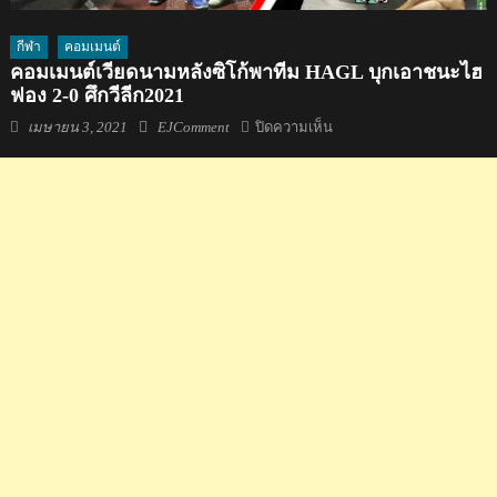
กีฬา
คอมเมนต์
คอมเมนต์เวียดนามหลังซิโก้พาทีม HAGL บุกเอาชนะไฮ
ฟอง 2-0 ศึกวีลีก2021
Posted
Author
บน
เมษายน 3, 2021
EJComment
ปิดความเห็น
on
คอม
เมน
ต์
เวียดนาม
หลัง
ซิ
โก้
พา
ทีม
HAGL
บุก
เอา
ชนะ
ไฮ