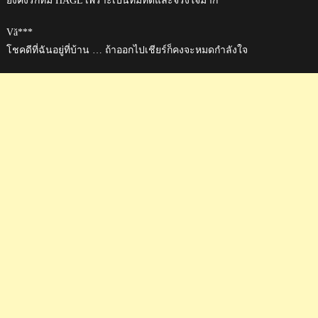
ยังคงรักทีม HAGL เพราะเป็นทีมที่ดีและจริงใจมาก
Vă***
โชคดีที่ฉันอยู่ที่บ้าน … ถ้าออกไปเชียร์ก็คงจะหมดกำลังใจ