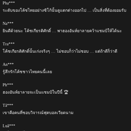
Phạ***
ระดับของโค้ชไทยอย่างซิโก้นั้นดูแตกต่างออกไป … เป็นสิ่งที่ต้องยอมรับ
Na***
ยินดีด้วยนะ โค้ชเกียรติศักดิ์ … พาฮองอันห์ยาลายคว้าแชมป์ให้ได้นะ
Tra***
โค้ชเกียรติศักดิ์นั้นเก่งจริงๆ … ไม่ชอบก็ว่าไม่ชอบ … แต่ถ้าดีก็ว่าดี
An***
รู้สึกรักโค้ชชาวไทยคนนี้เลย
Ph***
ฮองอันห์ยาลายจะเป็นแชมป์ในปีนี้ 🏆
Tâ***
เขาคือคนที่ชอบวิจารณ์ฟุตบอลเวียดนาม
Luâ***