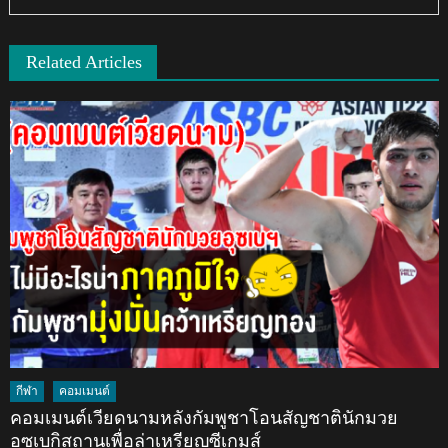
Related Articles
กีฬา
คอมเมนต์
คอมเมนต์เวียดนามหลังกัมพูชาโอนสัญชาตินักมวย
อุซเบกิสถานเพื่อล่าเหรียญซีเกมส์