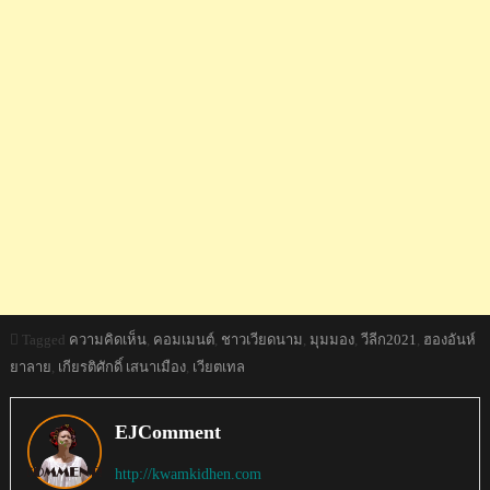
Tagged
ความคิดเห็น
,
คอมเมนต์
,
ชาวเวียดนาม
,
มุมมอง
,
วีลีก2021
,
ฮองอันห์
ยาลาย
,
เกียรติศักดิ์ เสนาเมือง
,
เวียตเทล
EJComment
http://kwamkidhen.com