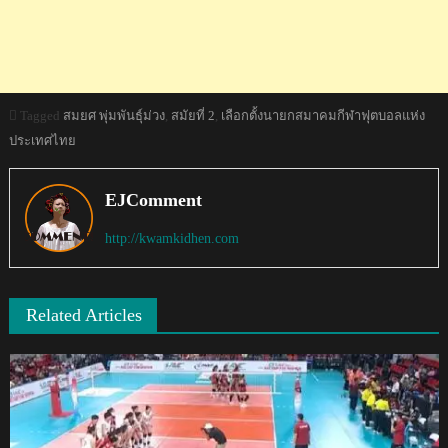
Tagged
สมยศ พุ่มพันธุ์ม่วง
,
สมัยที่ 2
,
เลือกตั้งนายกสมาคมกีฬาฟุตบอลแห่ง
ประเทศไทย
EJComment
http://kwamkidhen.com
Related Articles