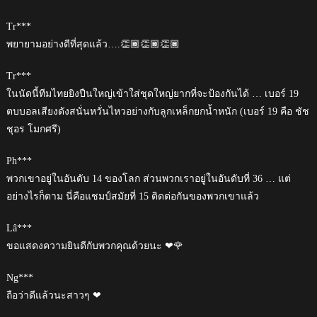
Tr***
พยายามอย่างดีที่สุดแล้ว….👏🏾👏🏾👏🏾
Tr***
ในนัดนี้ทีมไทยยิงปืนใหญ่เข้าใส่ชุดใหญ่ยากที่จะป้องกันได้ … เบอร์ 19
ตบบอลเสียงดังสนั่นหวั่นไหวอย่างกับลูกเหล็กยกน้ำหนัก (เบอร์ 19 คือ ชัช
ชุอร โมกศรี)
Ph***
พวกเขาอยู่ในอันดับ 14 ของโลก ส่วนพวกเราอยู่ในอันดับที่ 36 … แต่
อย่างไรก็ตาม นี่คือแชมป์สมัยที่ 15 ติดต่อกันของพวกเขาแล้ว
Lâ***
ขอแสดงความยินดีกับพวกคุณด้วยนะ ❤🌹
Ng***
ถือว่าดีแล้วนะสาวๆ ❤