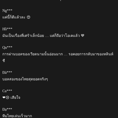
Ng***
แค่นี้ก็ดีแล้วละ 😍
Hồ***
มันเป็นเรื่องที่เศร้าเล็กน้อย … แต่ก็ถือว่าโอเคแล้ว 💙
Qu***
การผ่านบอลของเวียดนามนั้นอ่อนมาก … รอคอยการกลับมาของหลินห์
ชี
Đà***
บอลสองของไทยสุดยอดจริงๆ
Cu***
❤😢 เสียใจ
Đạ***
ทีมไทยเล่นเร็วมาก