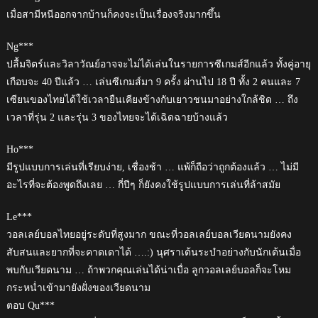
เมื่อสามีหนีออกจากบ้านก็คงจะเป็นเรื่องจริงมากขึ้น
Ng***
ปลื้มจิตร์และวิลาวัณย์อาจจะไม่ได้เล่นในรายการซีเกมส์อีกแล้ว ทั้งคู่อายุ
เกือบจะ 40 ปีแล้ว … เล่นซีเกมส์มา 9 ครั้ง ผ่านไป 18 ปี ทั้ง 2 คนและ 7
เซียนของไทยได้ใช้เวลายืนเคียงข้างกับเยาวชนมาอย่างใกล้ชิด … ถึง
เวลาที่รุ่น 2 และรุ่น 3 ของไทยจะได้เฉิดฉายบ้างแล้ว
Ho***
มีรูปแบบการเล่นที่เรียบง่าย, เชื่องช้า … แพ้ก็ถือว่าถูกต้องแล้ว … ไม่มี
อะไรที่จะต้องพูดถึงเลย … กี่ปีๆ ก็ยังคงใช้รูปแบบการเล่นที่ล้าสมัย
Le***
วอลเลย์บอลไทยอยู่ระดับที่สูงมาก ขณะที่วอลเลย์บอลเวียดนามยังคง
สับสนและยากที่จะคาดเดาได้ ….:) นุศราเต้นระบำอย่างกับนักเต้นเมื่อ
พบกับเวียดนาม … ถ้าพวกคุณเล่นได้น่าเบื่อ ลูกวอลเลย์บอลก็จะโหม
กระหน่ำเข้ามายังฝั่งของเวียดนาม
ตอบ Qu***