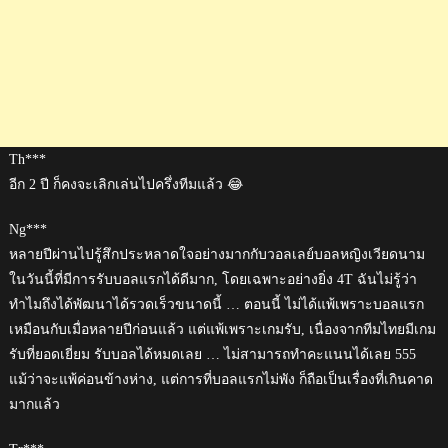
Th***
อีก 2 ปี ก็คงจะเลิกเล่นไปครึ่งทีมแล้ว 😂
Ng***
หลายปีผ่านไปรู้สึกประหลาดใจอย่างมากกับวอลเลย์บอลหญิงเวียดนาม
ในวันนี้ที่มีการรับบอลแรกได้ดีมาก, โดยเฉพาะอย่างยิ่ง 4T ฉันไม่รู้ว่า
ทำไมถึงได้พัฒนาได้รวดเร็วขนาดนี้ … ตอนนี้ ไม่ได้แพ้เพราะบอลแรก
เหมือนกับเมื่อหลายปีก่อนแล้ว แต่แพ้เพราะเกมรับ, เนื่องจากทีมไทยมีเกม
รับที่ยอดเยี่ยม รับบอลได้หมดเลย … ไม่สามารถทำคะแนนได้เลย 555
แม้ว่าจะแพ้ค่อนข้างห่าง, แต่การที่บอลแรกไม่พัง ก็ถือเป็นเรื่องที่เกินคาด
มากแล้ว