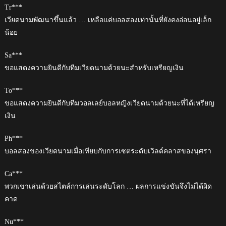
Tr***
เวียดนามพัฒนาขึ้นแล้ว … เหลือแค่บอลสองเท่านั้นที่ยังคงอ่อนอยู่เล็ก
น้อย
Sa***
ขอแสดงความยินดีกับทีมเวียดนามด้วยนะสำหรับเหรียญเงิน
To***
ขอแสดงความยินดีกับทีมวอลเลย์บอลหญิงเวียดนามด้วยนะที่ได้เหรียญ
เงิน
Ph***
บอลสองของเวียดนามเมื่อเทียบกับการเซตระดับเวิลด์คลาสของนุศรา
Ca***
พวกเขาเล่นด้วยสไตล์การเล่นระดับโลก … ผลการแข่งขันจึงไม่ได้ผิด
คาด
Nu***