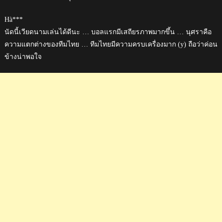
Hà***
นัดนี้เวียดนามเล่นได้ดีนะ … บอลแรกมีเสถียรภาพมากขึ้น … นุศราคือ
ความแตกต่างของทีมไทย … ทีมไทยมีความครบเครื่องมาก (y) ถือว่าค่อน
ข้างน่าพอใจ