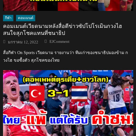
กีฬา
คอมเมนต์
คอมเมนต์เวียดนามหลังสื่อตีข่าวซัปโปโรเมินกวงไฮ
สนใจสุภโชคแทนที่ชนาธิป
Author
Posted
EJComment
มกราคม 12, 2022
on
สื่อกีฬา On Sports เวียดนาม รายงานว่า ทีมเก่าของชนาธิปมองข้าม ก
วงไฮ ขอซื้อตัว สุภโชคของไทย