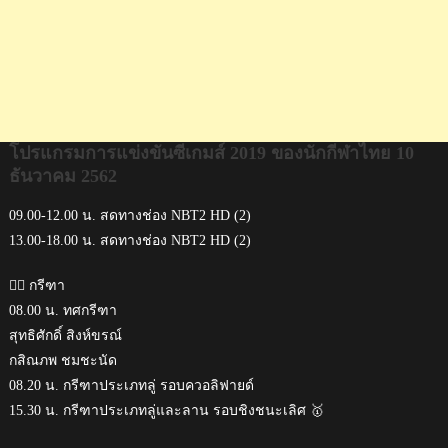
โปรแกรมการแข่งขันซีเกมส์ 2019 ของนักกีฬาไทย 10
ธันวาคม 2562
09.00-12.00 น. สดทางช่อง NBT2 HD (2)
13.00-18.00 น. สดทางช่อง NBT2 HD (2)
🏃‍♂️ กรีฑา
08.00 น. ทศกรีฑา
สุทธิศักดิ์ สิงห์ขรณ์
กสิณภพ ชมชะนัด
08.20 น. กรีฑาประเภทลู่ รอบควอลิฟายด์
15.30 น. กรีฑาประเภทลู่และลาน รอบชิงชนะเลิศ 🥇