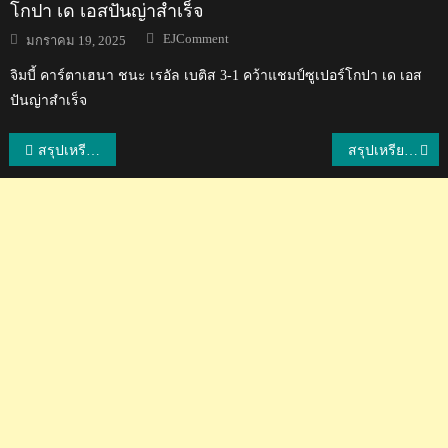
โกปา เด เอสปันญ่าสำเร็จ
Author
Posted
EJComment
มกราคม 19, 2025
on
จิมบี้ คาร์ตาเฮนา ชนะ เรอัล เบติส 3-1 คว้าแชมป์ซูเปอร์โกปา เด เอส
ปันญ่าสำเร็จ
แนะแนว
สรุปเหรียญและผลการแข่งขันซีเกมส์ 2019 ประจำวันที่ 9 ธันวาคม 2562
สรุปเหรียญและผลการแข่งขันซีเกมส์ 2019 ประจำวันที่ 10 ธันวาคม 2562
เรื่อง