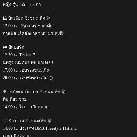
หญิง รุ่น -55 , -62 กก.
🎱 บิลเลียด ชิงชนะเลิศ 🥇
12.00 น. สนุ้กเกอร์ ชายเดี่ยว
กฤษนัส เลิศสัตยาธร พบ มาเลเซีย
🎮 อีสปอร์ต
12.30 น. Tekken 7
นพรุจ เหมภมร พบ มาเลเซีย
17.00 น. รอบรองชนะเลิศ
20.00 น. รอบชิงชนะเลิศ 🥇
🔶 เซปักตะกร้อ รอบชิงชนะเลิศ 🥇
ทีมเดี่ยว ชาย
14.00 น. ไทย – เวียดนาม
🚴‍♂️ จักรยาน ชิงชนะเลิศ 🥇
14.00 น. ประเภท BMX Freestyle Flatland
ภาคภูมิ ภู่สอาด