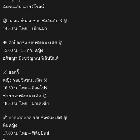
ฉัตรเฉลิม ฉายวิโรจน์
🏐 วอลเลย์บอล ชาย ชิงอันดับ 3 🥉
14.30 น. ไทย – เมียนมา
🔶 คิกบ็อกซิ่ง รอบชิงชนะเลิศ 🥇
15.00 น. -55 กก. หญิง
อภิชญา มิ่งขวัญ พบ ฟิลิปปินส์
🏒 ฮอกกี้
หญิง รอบชิงชนะเลิศ 🥇
16.30 น. ไทย – สิงคโปร์
ชาย รอบชิงชนะเลิศ 🥇
18.30 น. ไทย – มาเลเซีย
🏀 บาสเกตบอล รอบชิงชนะเลิศ 🥇
ทีมหญิง
17.00 น. ไทย – ฟิลิปปินส์