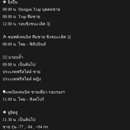
🔶 ยิงปืน
08.00 น. Shotgun Trap บุคคลชาย
08.00 น. Trap ทีมชาย
12.00 น. รอบชิงชนะเลิศ 🥇
🎾 ซอฟต์เทนนิส ทีมชาย ชิงชนะเลิศ 🥇
08.00 น. ไทย – ฟิลิปปินส์
🤼‍♂️ มวยปล้ำ
09.00 น. เป็นต้นไป
ประเภทฟรีสไตล์ ชาย
ประเภทฟรีสไตล์ หญิง
🏓เทเบิลเทนนิส ชายเดี่ยว รอบรองฯ
11.00 น. ไทย – สิงคโปร์
🔶 ยูยิตสู
11.30 น. เป็นต้นไป
ชาย รุ่น -77 , -94 , +94 กก.