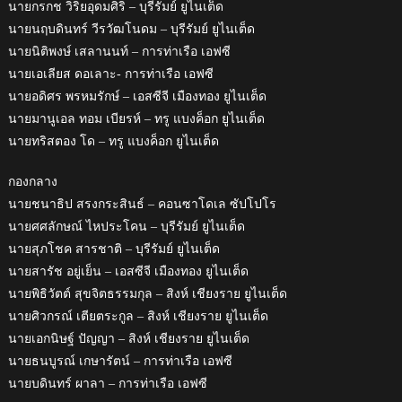
นายกรกช วิริยอุดมศิริ – บุรีรัมย์ ยูไนเต็ด
นายนฤบดินทร์ วีรวัฒโนดม – บุรีรัมย์ ยูไนเต็ด
นายนิติพงษ์ เสลานนท์ – การท่าเรือ เอฟซี
นายเอเลียส ดอเลาะ- การท่าเรือ เอฟซี
นายอดิศร พรหมรักษ์ – เอสซีจี เมืองทอง ยูไนเต็ด
นายมานูเอล ทอม เบียรห์ – ทรู แบงค็อก ยูไนเต็ด
นายทริสตอง โด – ทรู แบงค็อก ยูไนเต็ด
กองกลาง
นายชนาธิป สรงกระสินธ์ – คอนซาโดเล ซัปโปโร
นายศศลักษณ์ ไหประโคน – บุรีรัมย์ ยูไนเต็ด
นายสุภโชค สารชาติ – บุรีรัมย์ ยูไนเต็ด
นายสารัช อยู่เย็น – เอสซีจี เมืองทอง ยูไนเต็ด
นายพิธิวัตต์ สุขจิตธรรมกุล – สิงห์ เชียงราย ยูไนเต็ด
นายศิวกรณ์ เตียตระกูล – สิงห์ เชียงราย ยูไนเต็ด
นายเอกนิษฐ์ ปัญญา – สิงห์ เชียงราย ยูไนเต็ด
นายธนบูรณ์ เกษารัตน์ – การท่าเรือ เอฟซี
นายบดินทร์ ผาลา – การท่าเรือ เอฟซี