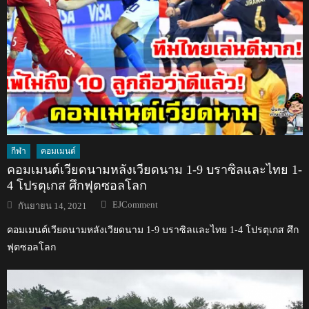
กีฬา
คอมเมนต์
คอมเมนต์เวียดนามหลังเวียดนาม 1-9 บราซิลและไทย 1-
4 โปรตุเกส ศึกฟุตซอลโลก
Author
Posted
EJComment
กันยายน 14, 2021
on
คอมเมนต์เวียดนามหลังเวียดนาม 1-9 บราซิลและไทย 1-4 โปรตุเกส ศึก
ฟุตซอลโลก