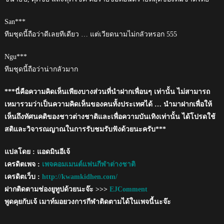
San***
ทีมชุดนี้ถือว่าดีเลยทีเดียว … แต่เวียดนามไม่กลัวหรอก 555
Ngu***
ทีมชุดนี้ถือว่าน่ากลัวมาก
***นี่คือความคิดเห็นเพียงบางส่วนที่นำฝากเพื่อนๆ เท่านั้น ไม่สามารถ
เหมารวมว่าเป็นความคิดเห็นของคนทั้งประเทศได้ … นำมาฝากเพื่อให้
เห็นถึงทัศนคติของชาวต่างชาติและเพื่อความบันเทิงเท่านั้น ได้โปรดใช้
สติและวิจารณญาณในการรับชมรับฟังด้วยนะครับ***
แปลโดย : แอดมินอีเจ้
เครดิตเพจ :
เพจคอมเมนต์แฟนกีฬาต่างชาติ
เครดิตเว็บ :
http://kwamkidhen.com/
ฝากติดตามช่องยูทูปด้วยนะจ๊ะ >>>
EJComment
พูดคุยกับเจ้ เมาท์มอยวงการกีฬาติดตามได้ในเพจนี้นะจ๊ะ