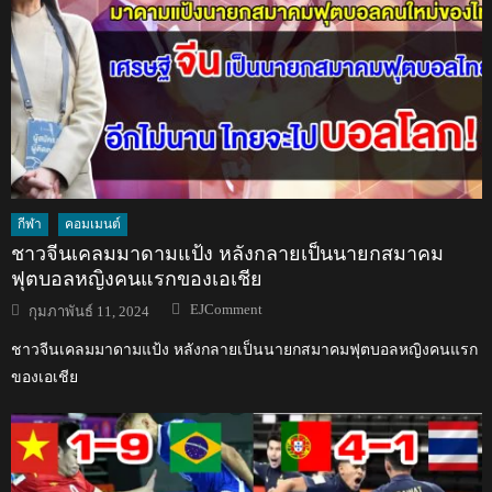
กีฬา
คอมเมนต์
ชาวจีนเคลมมาดามแป้ง หลังกลายเป็นนายกสมาคม
ฟุตบอลหญิงคนแรกของเอเชีย
Author
Posted
EJComment
กุมภาพันธ์ 11, 2024
on
ชาวจีนเคลมมาดามแป้ง หลังกลายเป็นนายกสมาคมฟุตบอลหญิงคนแรก
ของเอเชีย