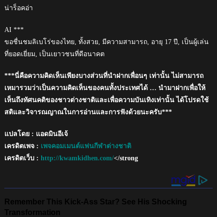
น่าร็อคอ่า
AI ***
ขอชื่นชมลิเบโร่ของไทย, ทั้งสวย, มีความสามารถ, อายุ 17 ปี, เป็นผู้เล่น
ที่ยอดเยี่ยม, เป็นเยาวชนที่ดีอนาคต
***นี่คือความคิดเห็นเพียงบางส่วนที่นำฝากเพื่อนๆ เท่านั้น ไม่สามารถ
เหมารวมว่าเป็นความคิดเห็นของคนทั้งประเทศได้ … นำมาฝากเพื่อให้
เห็นถึงทัศนคติของชาวต่างชาติและเพื่อความบันเทิงเท่านั้น ได้โปรดใช้
สติและวิจารณญาณในการอ่านและการฟังด้วยนะครับ***
แปลโดย : แอดมินอีเจ้
เครดิตเพจ :
เพจคอมเมนต์แฟนกีฬาต่างชาติ
เครดิตเว็บ :
http://kwamkidhen.com/
</strong