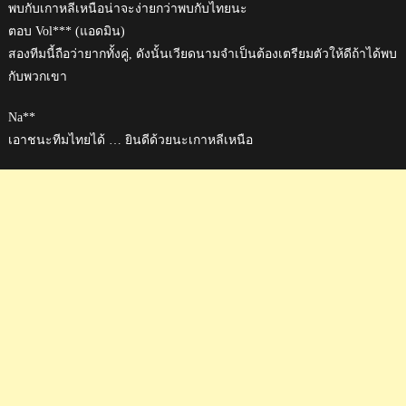
พบกับเกาหลีเหนือน่าจะง่ายกว่าพบกับไทยนะ
ตอบ Vol*** (แอดมิน)
สองทีมนี้ถือว่ายากทั้งคู่, ดังนั้นเวียดนามจำเป็นต้องเตรียมตัวให้ดีถ้าได้พบ
กับพวกเขา
Na**
เอาชนะทีมไทยได้ … ยินดีด้วยนะเกาหลีเหนือ