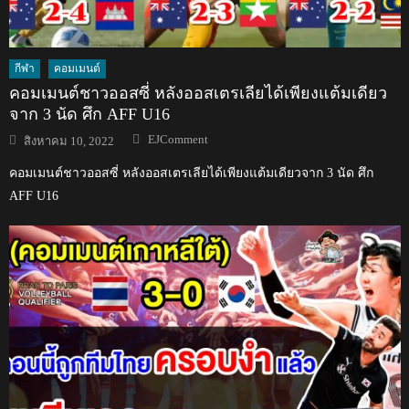
กีฬา
คอมเมนต์
คอมเมนต์ชาวออสซี่ หลังออสเตรเลียได้เพียงแต้มเดียว
จาก 3 นัด ศึก AFF U16
Author
Posted
EJComment
สิงหาคม 10, 2022
on
คอมเมนต์ชาวออสซี่ หลังออสเตรเลียได้เพียงแต้มเดียวจาก 3 นัด ศึก
AFF U16