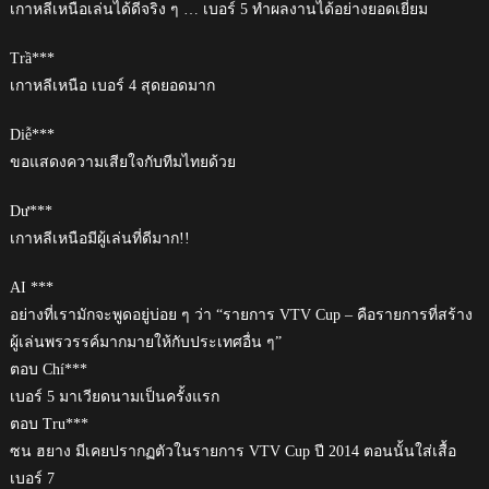
เกาหลีเหนือเล่นได้ดีจริง ๆ … เบอร์ 5 ทำผลงานได้อย่างยอดเยี่ยม
Trầ***
เกาหลีเหนือ เบอร์ 4 สุดยอดมาก
Diễ***
ขอแสดงความเสียใจกับทีมไทยด้วย
Dư***
เกาหลีเหนือมีผู้เล่นที่ดีมาก!!
AI ***
อย่างที่เรามักจะพูดอยู่บ่อย ๆ ว่า “รายการ VTV Cup – คือรายการที่สร้าง
ผู้เล่นพรวรรค์มากมายให้กับประเทศอื่น ๆ”
ตอบ Chí***
เบอร์ 5 มาเวียดนามเป็นครั้งแรก
ตอบ Tru***
ซน ฮยาง มีเคยปรากฏตัวในรายการ VTV Cup ปี 2014 ตอนนั้นใส่เสื้อ
เบอร์ 7