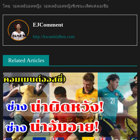
ไทย
,
วอลเลย์บอลหญิง
,
วอลเลย์บอลหญิงชิงชนะเลิศแห่งเอเชีย
EJComment
http://kwamkidhen.com
Related Articles