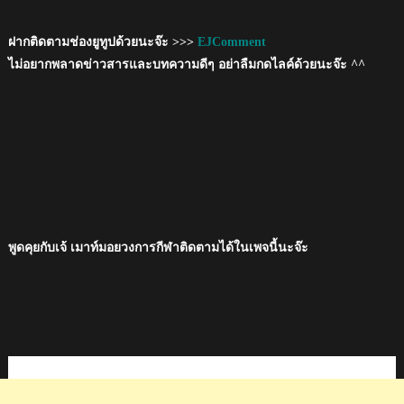
ฝากติดตามช่องยูทูปด้วยนะจ๊ะ >>>
EJComment
ไม่อยากพลาดข่าวสารและบทความดีๆ อย่าลืมกดไลค์ด้วยนะจ๊ะ ^^
พูดคุยกับเจ้ เมาท์มอยวงการกีฬาติดตามได้ในเพจนี้นะจ๊ะ