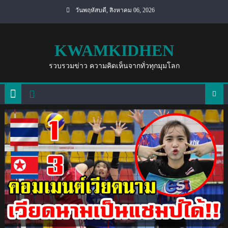
Skip
วันพฤหัสบดี, สิงหาคม 06, 2026
to
content
KWAMKIDHEN
รวบรวมข่าว ความคิดเห็นจากทั่วทุกมุมโลก