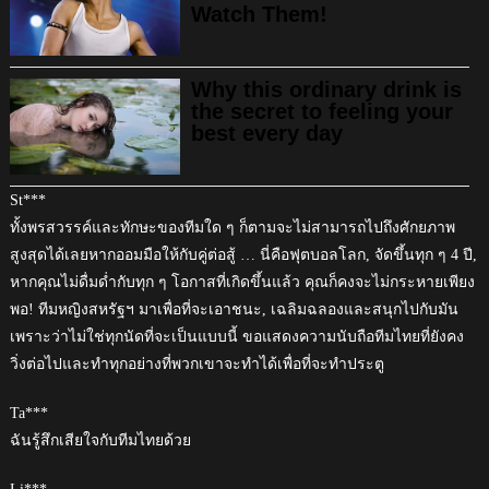
St***
ทั้งพรสวรรค์และทักษะของทีมใด ๆ ก็ตามจะไม่สามารถไปถึงศักยภาพ
สูงสุดได้เลยหากออมมือให้กับคู่ต่อสู้ … นี่คือฟุตบอลโลก, จัดขึ้นทุก ๆ 4 ปี,
หากคุณไม่ดื่มด่ำกับทุก ๆ โอกาสที่เกิดขึ้นแล้ว คุณก็คงจะไม่กระหายเพียง
พอ! ทีมหญิงสหรัฐฯ มาเพื่อที่จะเอาชนะ, เฉลิมฉลองและสนุกไปกับมัน
เพราะว่าไม่ใช่ทุกนัดที่จะเป็นแบบนี้ ขอแสดงความนับถือทีมไทยที่ยังคง
วิ่งต่อไปและทำทุกอย่างที่พวกเขาจะทำได้เพื่อที่จะทำประตู
Ta***
ฉันรู้สึกเสียใจกับทีมไทยด้วย