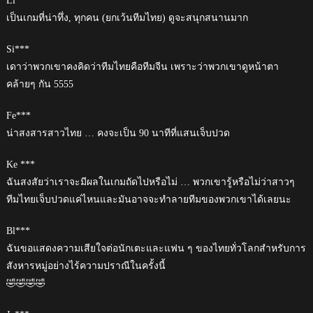
Li***
เป็นเกมที่น่าทึ่ง, ทุกคน (ยกเว้นทีมไทย) ดูจะสนุกสนานมาก
Si***
เดาว่าพวกเขาคงคิดว่าทีมไทยคือทีมจีน เพราะว่าพวกเขาดูหน้าตา
คล้ายๆ กัน 5555
Fe***
น่าสงสารสาวไทย … คงจะเป็น 90 นาทีที่แสนเจ็บปวด
Ke ***
ฉันสงสัยว่าเราจะมีผลในเกมถัดไปหรือไม่ … พวกเขารู้หรือไม่ว่าสาวๆ
ทีมไทยเจ็บปวดแค่ไหนและมันอาจจะทำลายทีมของพวกเขาได้เลยนะ
Bl***
ฉันขอแสดงความเสียใจต่อนักเตะและแฟน ๆ ของไทยทั่วโลกสำหรับการ
สังหารหมู่อย่างไร้ความปราณีในครั้งนี้
🤣🤣🤣🤣