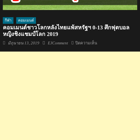
กีฬา
คอมเมนต์
คอมเมนต์ชาวโลกหลังไทยแพ้สหรัฐฯ 0-13 ศึกฟุตบอล
หญิงชิงแชมป์โลก 2019
Posted
Author
บน
มิถุนายน 13, 2019
EJComment
ปิดความเห็น
on
คอม
เมน
ต์
ชาว
โลก
หลัง
ไทย
แพ้
สหรัฐฯ
0-
13
ศึก
ฟุตบอล