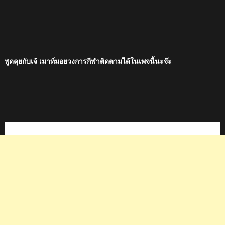
พูดคุยกับเจ้ เมาท์มอยวงการกีฬาติดตามได้ในเพจนี้นะจ๊ะ