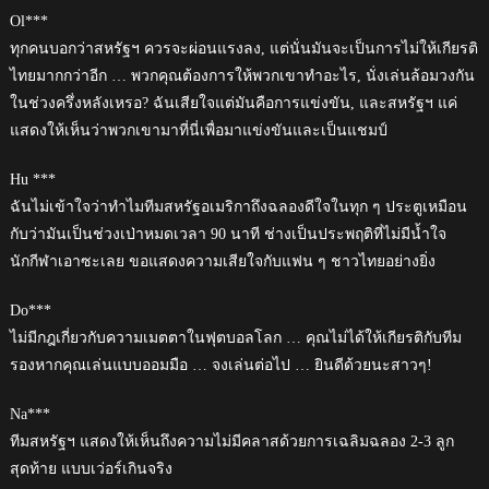
Ol***
ทุกคนบอกว่าสหรัฐฯ ควรจะผ่อนแรงลง, แต่นั่นมันจะเป็นการไม่ให้เกียรติ
ไทยมากกว่าอีก … พวกคุณต้องการให้พวกเขาทำอะไร, นั่งเล่นล้อมวงกัน
ในช่วงครึ่งหลังเหรอ? ฉันเสียใจแต่มันคือการแข่งขัน, และสหรัฐฯ แค่
แสดงให้เห็นว่าพวกเขามาที่นี่เพื่อมาแข่งขันและเป็นแชมป์
Hu ***
ฉันไม่เข้าใจว่าทำไมทีมสหรัฐอเมริกาถึงฉลองดีใจในทุก ๆ ประตูเหมือน
กับว่ามันเป็นช่วงเป่าหมดเวลา 90 นาที ช่างเป็นประพฤติที่ไม่มีน้ำใจ
นักกีฬาเอาซะเลย ขอแสดงความเสียใจกับแฟน ๆ ชาวไทยอย่างยิ่ง
Do***
ไม่มีกฎเกี่ยวกับความเมตตาในฟุตบอลโลก … คุณไม่ได้ให้เกียรติกับทีม
รองหากคุณเล่นแบบออมมือ … จงเล่นต่อไป … ยินดีด้วยนะสาวๆ!
Na***
ทีมสหรัฐฯ แสดงให้เห็นถึงความไม่มีคลาสด้วยการเฉลิมฉลอง 2-3 ลูก
สุดท้าย แบบเว่อร์เกินจริง