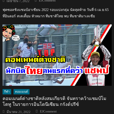
EJComment
เมษายน 7, 2022
on
ฟุตซอลชิงแชมป์อาเซียน 2022 รอบแบ่งกลุ่ม นัดสุดท้าย วันที่ 6 เม.ย.65
ที่อินดอร์ สเตเดี้ยม หัวหมาก ทีมชาติไทย พบ ทีมชาติมาเลเซีย
กีฬา
คอมเมนต์
คอมเมนต์ต่างชาติหลังสมเกียรติ จันทราคว้าแชมป์โม
โตทู ในรายการอินโดนีเซียน กรังด์ปรีซ์
Author
Posted
EJComment
มีนาคม 21, 2022
on