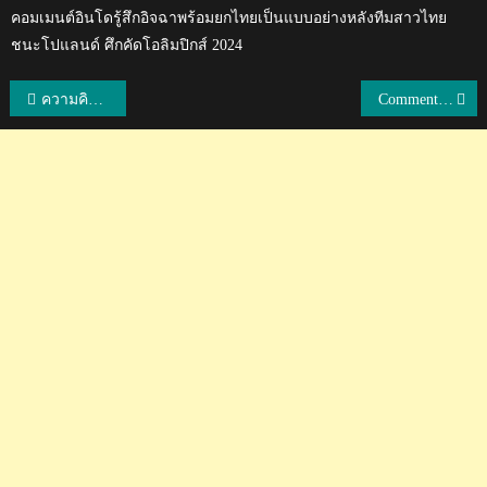
คอมเมนต์อินโดรู้สึกอิจฉาพร้อมยกไทยเป็นแบบอย่างหลังทีมสาวไทย
ชนะโปแลนด์ ศึกคัดโอลิมปิกส์ 2024
แนะแนว
ความคิดเห็นต่างชาติหลังไทยชนะเซอร์เบีย 3-0 เซต ศึกเนชั่นส์ ลีก 2019
Comment ชาวบราซิลหลังเอาชนะไทย 3-0 เซต ศึกเนชั่นส์ ลีก 2019
เรื่อง