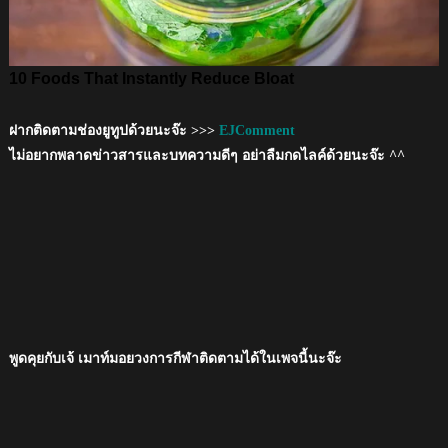
ฝากติดตามช่องยูทูปด้วยนะจ๊ะ >>>
EJComment
ไม่อยากพลาดข่าวสารและบทความดีๆ อย่าลืมกดไลค์ด้วยนะจ๊ะ ^^
พูดคุยกับเจ้ เมาท์มอยวงการกีฬาติดตามได้ในเพจนี้นะจ๊ะ