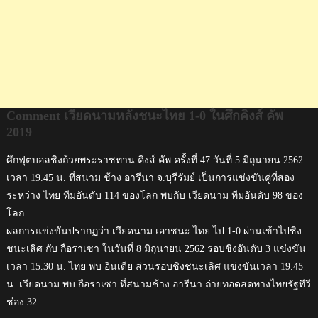
Comment เวียดนามหลังชนะไทย 1-0 ในศึกคิงส์ คัพ
2019
ศึกฟุตบอลชิงถ้วยพระราชทาน คิงส์ คัพ ครั้งที่ 47 วันที่ 5 มิถุนายน 2562
เวลา 19.45 น. ที่สนาม ช้าง อารีนา จ.บุรีรัมย์ เป็นการแข่งขันคู่ที่สอง
ระหว่าง ไทย ทีมอันดับ 114 ของโลก พบกับ เวียดนาม ทีมอันดับ 98 ของ
โลก
ผลการแข่งขันปรากฏว่า เวียดนาม เอาชนะ ไทย ไป 1-0 ผ่านเข้าไปชิง
ชนะเลิศ กับ กือราเซา ในวันที่ 8 มิถุนายน 2562 รอบชิงอันดับ 3 แข่งขัน
เวลา 15.30 น. ไทย พบ อินเดีย ส่วนรอบชิงชนะเลิศ แข่งขันเวลา 19.45
น. เวียดนาม พบ กือราเซา ที่สนามช้าง อารีนา ถ่ายทอดสดทางไทยรัฐทีวี
ช่อง 32