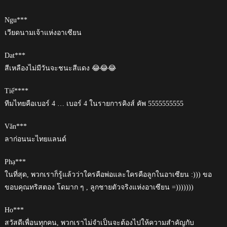
Ngu***
เวียดนามเจ้าแห่งอาเซียน
Dat***
สีเหลืองไม่มีวันจะชนะสีแดง 😂😂😂
Tiế****
ทีมไทยคือเบอร์ 4 … เบอร์ 4 ในรายการคิงส์ คัพ 5555555555
Văn***
ลาก่อนนะไทยแลนด์
Phạ***
ในที่สุด, พวกเราก็รู้แล้วว่าใครคือพ่อและใครคือลูกในอาเซียน :))) ขอ
ขอบคุณทริสตอง โดมาก ๆ , ลูกชายตัวจริงแห่งอาเซียน =)))))))
Ho***
สวัสดีเพื่อนทุกคน, พวกเราไม่จำเป็นจะต้องไปให้ความสำคัญกับ