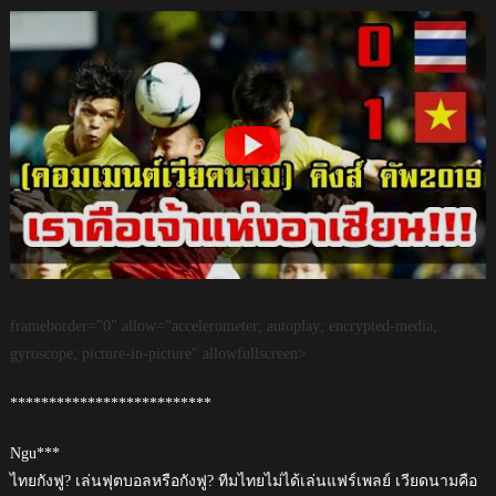
frameborder="0" allow="accelerometer; autoplay; encrypted-media;
gyroscope; picture-in-picture" allowfullscreen>
**************************
Ngu***
ไทยกังฟู? เล่นฟุตบอลหรือกังฟู? ทีมไทยไม่ได้เล่นแฟร์เพลย์ เวียดนามคือ