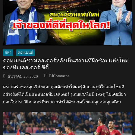
กีฬา
คอมเมนต์
คอมเมนต์ชาวเลสเตอร์หลังเห็นสถานที่ฝึกซ้อมแห่งใหม่
ของทีมเลสเตอร์ ซิตี้
Author
Posted
EJComment
ธันวาคม 25, 2020
on
ครอบครัวของคุณวิชัยและคุณต๊อบทำให้ผมรู้สึกภาคภูมิใจและโชคดี
อย่างยิ่งที่ได้เป็นแฟนบอลทีมเลสเตอร์ (เกมแรกในปี 1964) ไม่เคยมีมา
ก่อนในประวัติศาสตร์ที่พวกเราทำได้ดีขนาดนี้ ขอบคุณนะคุณต๊อบ