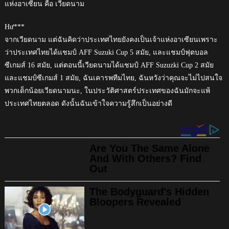
แห่งอาเซียน คือ เวียดนาม
Hư***
จากเวียดนาม แต่ฉันคิดว่าประเทศไทยยังคงเป็นเจ้าแห่งอาเซียนเพราะ
ว่าประเทศไทยได้แชมป์ AFF Suzuki Cup 5 สมัย, และแชมป์ฟุตบอล
ซีเกมส์ 16 สมัย, แต่ตอนนี้เวียดนามได้แชมป์ AFF Suzuzki Cup 2 สมัย
และแชมป์ซีเกมส์ 1 สมัย, ฉันเคารพทีมไทย, ฉันหวังว่าคุณจะไม่ไปสนใจ
พวกเด็กน้อยเวียดนามนะ, ในประวัติศาสตร์ประเทศของฉันมักจะแพ้
ประเทศไทยตลอด ดังนั้นฉันเข้าใจความรู้สึกเป็นอย่างดี