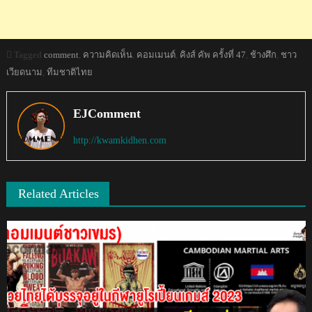
Tagged
comment
,
ความคิดเห็น
,
คอมเมนต์
,
คิงส์ คัพ ครั้งที่ 47
,
ช้างศึก
,
ชาว
เวียดนาม
,
ทีมชาติไทย
EJComment
http://kwamkidhen.com
Related Articles