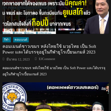
กีฬา
คอมเมนต์
คอมเมนต์ชาวเขมร หลังไทยใช้ มวยไทย เป็น Soft
Power และได้บรรจุอยู่ในกีฬายูโรเปี้ยนเกมส์ 2023
Author
Posted
EJComment
มีนาคม 12, 2023
on
คอมเมนต์ชาวเขมร หลังไทยใช้ มวยไทย เป็น Soft Power และได้บรรจุ
อยู่ในกีฬายูโรเปี้ยนเกมส์ 2023