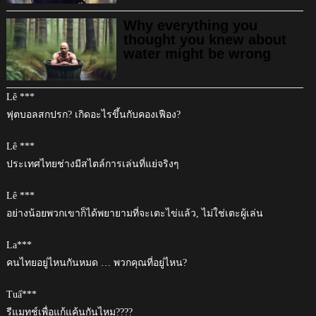
Lê ***
ฟุตบอลสกปรก? เกิดอะไรขึ้นกับคองเฟือง?
Lê ***
ประเทศไทยช่างมีสไตล์การเล่นที่แย่จริงๆ
Lê ***
อย่างน้อยพวกเขาก็ได้พยายามที่จะเตะไข่แล้ว, ไม่ใช่เตะผู้เล่น
La***
คนไทยอยู่ไหนกันหมด … พวกคุณที่อยู่ไหน?
Tuấ***
รีแมทช์เพื่อแก้แค้นกันไหม????