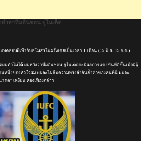
งอำลาทีมอินชอน ยูไนเต็ด
ดสอบฝีเท้ากับสโมสรในฝรั่งเศสเป็นเวลา 1 เดือน (15 มิ.ย.-15 ก.ค.)
ทำไม่ได้ ผมหวังว่าทีมอินชอน ยูไนเต็ดจะมีผลการแข่งขันที่ดีขึ้นเมื่อมีผู้
ส่วนหนึ่งของหัวใจผม ผมจะไม่ลืมความทรงจำอันล้ำค่าของคนที่นี่ ผมจะ
อนาคต” เหงียน คองเฟืองกล่าว