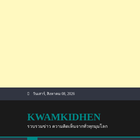
Skip
วันเสาร์, สิงหาคม 08, 2026
to
content
KWAMKIDHEN
รวบรวมข่าว ความคิดเห็นจากทั่วทุกมุมโลก