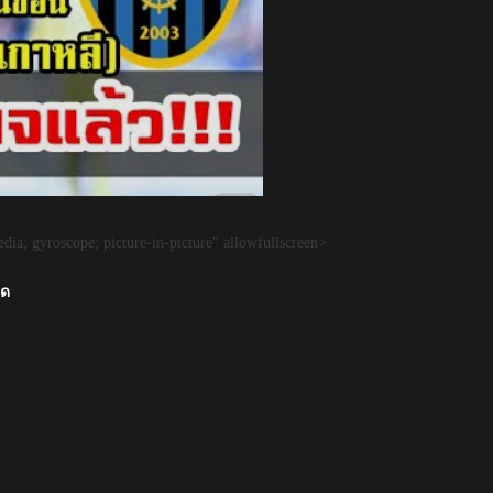
ia; gyroscope; picture-in-picture" allowfullscreen>
็ด