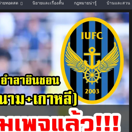
์ถ่ายทอดสด
นิยายและเรื่องสั้น
กฎหมายน่ารู้
บ้านและสวน