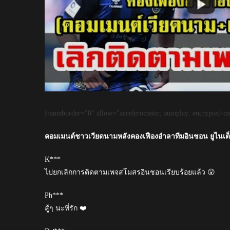
frameborder="0" allow="accelerometer; autoplay; encrypted-med
คอมเมนต์ชาวเวียดนามหลังคองเฟืองอำลาทีมอินชอน ยูไนเต
K***
ไปยกเลิกการติดตามเพจสโมสรอินชอนเรียบร้อยแล้ว 😮
Ph***
สู้ๆ นะที่รัก ❤️