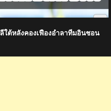
ีใต้หลังคองเฟืองอำลาทีมอินชอน
าหลีใต้