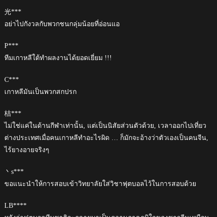
光***
อย่าไปกังวลกับพวกชนกลุ่มน้อยที่อ่อนแอ
P***
ทีมเกาหลีใต้ทำผลงานได้ยอดเยี่ยม !!!
C***
เกาหลีมันเป็นพวกสกปรก
桔***
ไม่ใช่แค่ในด้านกีฬาเท่านั้น, แต่เป็นนิสัยส่วนตัวด้วย, เวลาออกไปเที่ยว
ต่างประเทศเมื่อคนเกาหลีทำอะไรผิด … ก็มักจะอ้างว่าตัวเองเป็นคนจีน,
ไร้ยางอายจริงๆ
丶s***
ขอแนะนำให้การสอบเข้าวิทยาลัยใส่วิชาฟุตบอลไว้ในการสอบด้วย
LB****