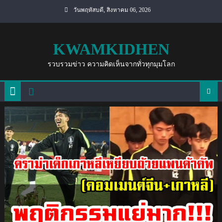
Skip
วันพฤหัสบดี, สิงหาคม 06, 2026
to
content
KWAMKIDHEN
รวบรวมข่าว ความคิดเห็นจากทั่วทุกมุมโลก