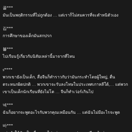
골***
มันเป็นพฤติกรรมที่ไม่ถูกต้อง … แต่เราก็ไม่สมควรที่จะตำหนิตัวเอง
김***
การศึกษาของเด็กมันสกปรก
블***
ไปเรียนรู้เกี่ยวกับนิสัยเหล่านี้มาจากที่ไหน
s****
พวกเขายังเป็นเด็ก, สื่อจีนก็ทำราวกับว่ามันกระทำโดยผู้ใหญ่, ตื่น
ตระหนกผิดปกติ … พวกเขาจะรับลงโทษในประเทศเกาหลีใต้,… แต่พวก
เขาเป็นเด็กนักเรียนที่ยังไม่โต … จีนก็ทำเว่อร์เกินไป
넥***
ฉันก็อยากจะพูดอะไรกับพวกคุณเหมือนกัน … แต่ฉันไม่มีอะไรจะพูด
바***