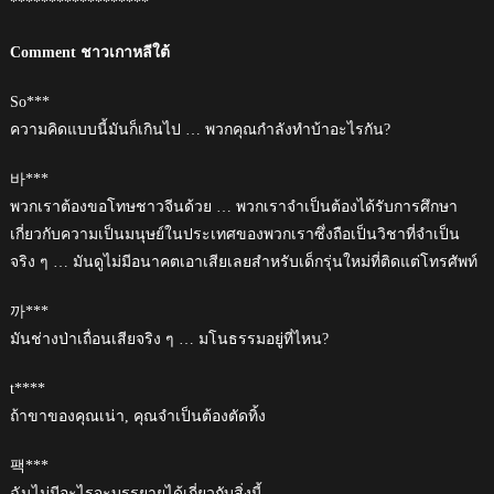
******************
Comment ชาวเกาหลีใต้
So***
ความคิดแบบนี้มันก็เกินไป … พวกคุณกำลังทำบ้าอะไรกัน?
바***
พวกเราต้องขอโทษชาวจีนด้วย … พวกเราจำเป็นต้องได้รับการศึกษา
เกี่ยวกับความเป็นมนุษย์ในประเทศของพวกเราซึ่งถือเป็นวิชาที่จำเป็น
จริง ๆ … มันดูไม่มีอนาคตเอาเสียเลยสำหรับเด็กรุ่นใหม่ที่ติดแต่โทรศัพท์
까***
มันช่างป่าเถื่อนเสียจริง ๆ … มโนธรรมอยู่ที่ไหน?
t****
ถ้าขาของคุณเน่า, คุณจำเป็นต้องตัดทิ้ง
팩***
ฉันไม่มีอะไรจะบรรยายได้เกี่ยวกับสิ่งนี้