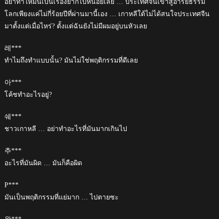
อย่าทำให้มันเป็นเรื่องยากไปหน่อยเลย … ประเทศจีนเข้าสู่อารยธรรม
โลกเพียงแค่ไม่กี่ร้อยปีที่ผ่านมานี้เอง … เกาหลีใต้ไม่ได้สนใจประเทศจีน
มาตั้งแต่เมื่อไหร่? ตั้งแต่ฉันยังไม่มีผมอยู่บนหัวเลย
레***
ทำไมถึงทำแบบนั้น? มันไม่ใช่พฤติกรรมที่ดีเลย
아***
โค้ชทำอะไรอยู่?
쉐***
ชาวเกาหลี … อย่าทำอะไรที่มันมากเกินไป
추***
อะไรที่มันผิด … มันก็คือผิด
P***
มันเป็นพฤติกรรมที่แย่มาก … ไปตายซะ