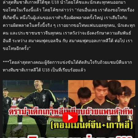
ล่าสุดทีมชาติเกาหลีใต้ชุด U18 นำโดยโค้ชและนักเตะทุกคนออกมา
ขอโทษในเรื่องนี้แล้ว โดยโค้ชกล่าวว่า “ก่อนอื่นเลย เราต้องขอโทษเรื่อง
ที่เกิดขึ้น หนึ่งในผู้เล่นของเราทำเรื่องผิดพลาดครั้งใหญ่ เราเสียใจกับ
ความผิดพลาดในครั้งนี้จริง ๆ เราอยากขอโทษแฟนบอลทุกคน, นักเตะทุก
คน และประชาชนชาวจีนทุกคน เราหวังว่าจะยังคงรักษาความสัมพันธ์
อันดี ระหว่าง สมาคมฟุตบอลจีน กับ สมาคมฟุตบอลเกาหลีใต้ ต่อไป เรา
ขอโทษอีกครั้ง”
***โดยล่าสุดทางคณะผู้จัดการแข่งขันได้ตัดสินใจริบถ้วยแชมป์คืนจาก
ทางทีมชาติเกาหลีใต้ U18 เป็นที่เรียบร้อยแล้ว