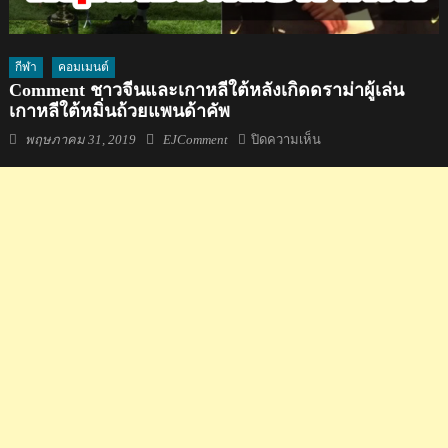
กีฬา
คอมเมนต์
Comment ชาวจีนและเกาหลีใต้หลังเกิดดราม่าผู้เล่น
เกาหลีใต้หมิ่นถ้วยแพนด้าคัพ
Posted
Author
บน
พฤษภาคม 31, 2019
EJComment
ปิดความเห็น
on
Comment
ชาว
จีน
และ
เกาหลีใต้
หลัง
เกิด
ดราม่า
ผู้
เล่น
เกาหลีใต้
หมิ่น
ถ้วย