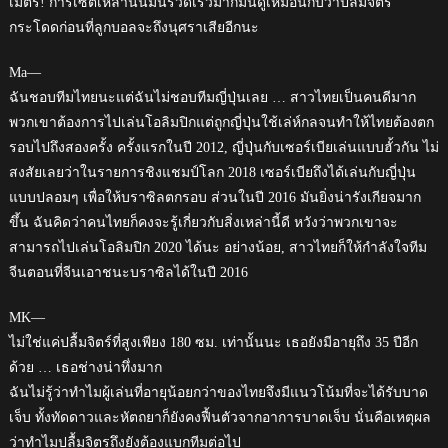
เมตร! การเซตเหล่านั้นมันรวดเร็วมากมันดูเหมือนกับว่าปลื้มจิตร์
กระโดดก่อนที่ลูกบอลจะถึงนุศราเสียอีกนะ
Ma—
ฉันชอบทีมไทยนะแต่ฉันไม่ชอบทีมญี่ปุ่นเลย … สาวไทยเป็นคนดีมาก
พวกเขาต้องการไปเล่นโอลิมปิกแต่ถูกญี่ปุ่นใช้เล่ห์กลจนทำให้ไทยต้องตก
รอบไปถึงสองครั้ง ครั้งแรกในปี 2012, ญี่ปุ่นกับเซอร์เบียเล่นแบบฮั้วกัน ไม่
สงสัยเลยว่าในรายการชิงแชมป์โลก 2018 เซอร์เบียถึงได้เล่นกับญี่ปุ่น
แบบปลอมๆ เพื่อให้บราซิลตกรอบ ส่วนในปี 2016 มันยิ่งน่ารังเกียจมาก
ขึ้น ฉันคิดว่าคนไทยก็คงจะรู้เกี่ยวกับสิ่งเหล่านี้ดี หวังว่าพวกเขาจะ
สามารถไปเล่นโอลิมปิก 2020 ได้นะ อย่างน้อย, สาวไทยก็ให้กำลังใจทีม
จีนตอนที่จีนเอาชนะบราซิลได้ในปี 2016
MK—
ไม่ใช่แค่ปลื้มจิตร์ที่สูงเพียง 180 ซม. เท่านั้นนะ เธอยังมีอายุถึง 35 ปีอีก
ด้วย … เธอช่างน่าทึ่งมาก
ฉันไม่รู้ว่าทำไมผู้เล่นที่อายุน้อยกว่าของไทยจึงมีแนวโน้มที่จะได้รับบาด
เจ็บ ทั้งทัดดาวและหัตถยาก็ยังคงฟื้นตัวจากอาการบาดเจ็บ นั่นคือเหตุผล
ว่าทำไมปลื้มจิตรถึงยังต้องแบกทีมต่อไป