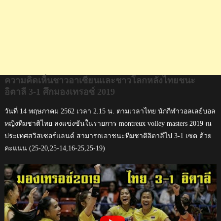
ศึก
มอง
เท
รอซ์
2019
ความคิดเห็นชาวอาเซียนและชาวโลกหลังไทยชนะ
อิตาลี 3-1 ศึกมองเทรอซ์ 2019
วันที่ 14 พฤษภาคม 2562 เวลา 2.15 น. ตามเวลาไทย นักกีฬาวอลเลย์บอล
หญิงทีมชาติไทย ลงแข่งขันในรายการ montreux volley masters 2019 ณ
ประเทศสวิสเซอร์แลนด์ สามารถเอาชนะทีมชาติอิตาลีไป 3-1 เซต ด้วย
คะแนน (25-20,25-14,16-25,25-19)