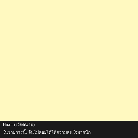
Hoà—(เวียดนาม)
ในรายการนี้, จีนไม่ค่อยได้ให้ความสนใจมากนัก