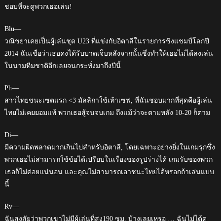
ชอบที่จะดูพวกเธอเล่น!
Blu—
วณิชยาเคยเป็นผู้เล่นชุด U23 ที่แข่งกับอิตาลีในรายการชิงแชมป์โลกปี
2014 ฉันเชื่อว่าเธอคงได้รับบาดเจ็บหลังจากนั้นซึ่งทำให้เธอไม่ได้ลงเล่น
ในนามทีมชาติอีกเลยจนกระทั่งมาถึงปีนี้
Ph—
สาวไทยชนะเซตแรก <3 มัลลิกาใช้เท้าเซฟ, ที่ฉันชอบมากที่สุดคือผู้เล่น
ไทยไม่เคยยอมแพ้ พวกเธอสู้จนจบเกม ถึงแม้ว่าจะตามหลัง 10-20 ก็ตาม
Di—
มีความผิดพลาดมากเกินไปสำหรับอิตาลี, โดยเฉพาะอย่างยิ่งในเกมรุกซึ่ง
พวกเธอไม่สามารถใช้ข้อได้เปรียบในเรื่องของรูปร่างได้ เกมรับของพวก
เธอก็ไม่ค่อยแน่นอน และคุณไม่สามารถเอาชนะไทยได้หรอกถ้าเล่นแบบ
นี้
Rv—
ฉันสงสัยว่าพวกเขาไม่มีผู้เล่นที่สูง190 ซม. บ้างเลยเหรอ … ฉันไม่ได้ดู