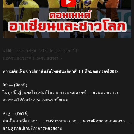
width="560" height="315" frameborder="0"
allowfullscreen="allowfullscreen">
ความคิดเห็นชาวอิตาลีหลังไทยชนะอิตาลี 3-1 ศึกมองเทรอซ์ 2019
Juli— (อิตาลี)
ไม่ตุรกีก็ญี่ปุ่นจะได้แชมป์ในรายการมองเทรอซ์ … ส่วนพวกเราจะ
เอาชนะได้ถ้าเป็นประเทศพวกบิ๊กเนม
Ang— (อิตาลี)
มันเป็นเกมที่แปลกๆ … เกมรับหายนะมาก … ความผิดพลาดเยอะมาก …
ส่วนคู่ต่อสู้มีเกมป้องการที่สวยงาม