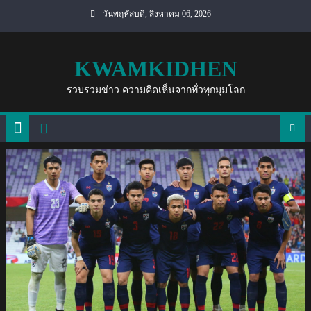
Skip
วันพฤหัสบดี, สิงหาคม 06, 2026
to
content
KWAMKIDHEN
รวบรวมข่าว ความคิดเห็นจากทั่วทุกมุมโลก