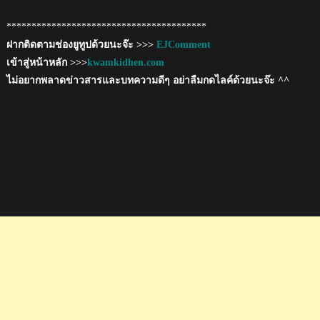
****************************************
ฝากติดตามช่องยูทูปด้วยนะจ๊ะ >>>
EJComment
เข้าสู่หน้าหลัก >>>
kwamkidhen.com
ไม่อยากพลาดข่าวสารและบทความดีๆ อย่าลืมกดไลค์ด้วยนะจ๊ะ ^^