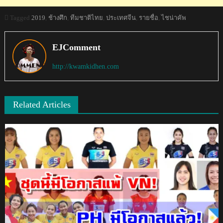
Tagged
2019
,
ช้างศึก
,
ทีมชาติไทย
,
ประเทศจีน
,
รายชื่อ
,
ไชน่าคัพ
EJComment
http://kwamkidhen.com
Related Articles