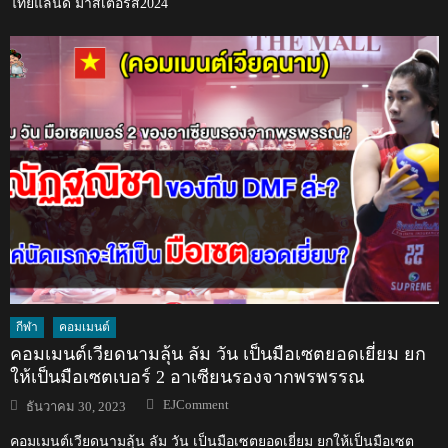
ไทยแลนด์ มาสเตอร์ส2024
กีฬา
คอมเมนต์
คอมเมนต์เวียดนามลุ้น ลัม วัน เป็นมือเซตยอดเยี่ยม ยก
ให้เป็นมือเซตเบอร์ 2 อาเซียนรองจากพรพรรณ
Author
Posted
EJComment
ธันวาคม 30, 2023
on
คอมเมนต์เวียดนามลุ้น ลัม วัน เป็นมือเซตยอดเยี่ยม ยกให้เป็นมือเซต