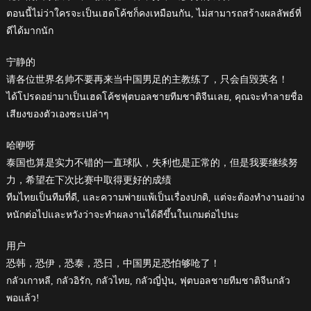
ตอนนี้ไม่ว่าใครจะเป็นเฮดโค้ชก็คงเหมือนกัน, ไม่สามารถสร้างผลลัพธ์ที่
ดีได้มากนัก
宁静的
请各位世界名帅不要再来当中国男足的主教练了，只会自毁英名！
ได้โปรดอย่ามาเป็นเฮดโค้ชฟุตบอลชายทีมชาติจีนเลย, คุณจะทำลายชื่อ
เสียงของตัวเองซะเปล่าๆ
哈咿呀
泰国也算是实力不错的一直球队，失利也是正常的，但是我要继续努
力，希望在下次比赛中取得更好的成绩
ทีมไทยเป็นทีมที่ดี, และความพ่ายแพ้เป็นเรื่องปกติ, แต่จะต้องทำงานอย่าง
หนักต่อไปและหวังว่าจะทำผลงานได้ดีขึ้นในเกมต่อไปนะ
用户
恐韩，恐伊，恐泰，恐日，中国男足恐怕够呛了！
กลัวเกาหลี, กลัวอิรัก, กลัวไทย, กลัวญี่ปุ่น, ฟุตบอลชายทีมชาติจีนกลัว
พอแล้ว!