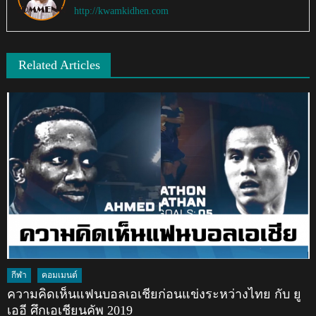
http://kwamkidhen.com
Related Articles
กีฬา
คอมเมนต์
ความคิดเห็นแฟนบอลเอเชียก่อนแข่งระหว่างไทย กับ ยู
เออี ศึกเอเชียนคัพ 2019