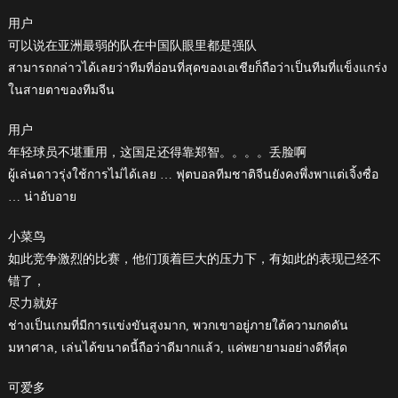
用户
可以说在亚洲最弱的队在中国队眼里都是强队
สามารถกล่าวได้เลยว่าทีมที่อ่อนที่สุดของเอเชียก็ถือว่าเป็นทีมที่แข็งแกร่ง
ในสายตาของทีมจีน
用户
年轻球员不堪重用，这国足还得靠郑智。。。。丢脸啊
ผู้เล่นดาวรุ่งใช้การไม่ได้เลย … ฟุตบอลทีมชาติจีนยังคงพึ่งพาแต่เจิ้งซื่อ
… น่าอับอาย
小菜鸟
如此竞争激烈的比赛，他们顶着巨大的压力下，有如此的表现已经不
错了，
尽力就好
ช่างเป็นเกมที่มีการแข่งขันสูงมาก, พวกเขาอยู่ภายใต้ความกดดัน
มหาศาล, เล่นได้ขนาดนี้ถือว่าดีมากแล้ว, แค่พยายามอย่างดีที่สุด
可爱多