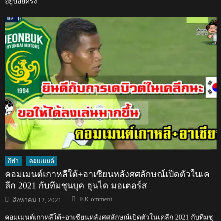
อยู่บ่อยครั้ง
กีฬา
คอมเมนต์
คอมเมนต์เกาหลีใต้+อาเซียนหลังศศลักษณ์เปิดตัวในเค
ลีก 2021 กับทีมชุนบุค ฮุนได มอเตอร์ส
Author
Posted
EJComment
สิงหาคม 12, 2021
on
คอมเมนต์เกาหลีใต้+อาเซียนหลังศศลักษณ์เปิดตัวในเคลีก 2021 กับทีมชุ