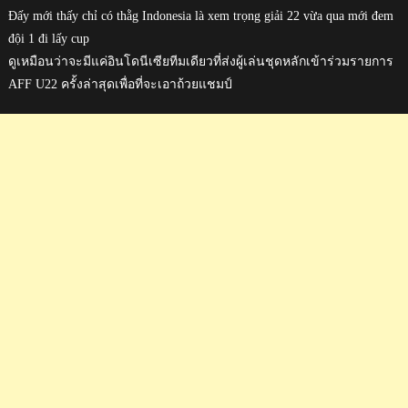
Đấy mới thấy chỉ có thằg Indonesia là xem trọng giải 22 vừa qua mới đem
đội 1 đi lấy cup
ดูเหมือนว่าจะมีแค่อินโดนีเซียทีมเดียวที่ส่งผู้เล่นชุดหลักเข้าร่วมรายการ
AFF U22 ครั้งล่าสุดเพื่อที่จะเอาถ้วยแชมป์