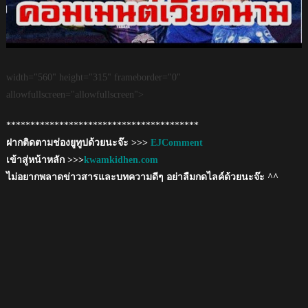
width="560" height="315" frameborder="0"
allowfullscreen="allowfullscreen">
****************************************
ฝากติดตามช่องยูทูปด้วยนะจ๊ะ >>>
EJComment
เข้าสู่หน้าหลัก >>>
kwamkidhen.com
ไม่อยากพลาดข่าวสารและบทความดีๆ อย่าลืมกดไลค์ด้วยนะจ๊ะ ^^