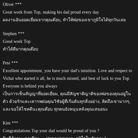
Oliver ***
Great work from Top, making his dad proud every day.
ผลงานอันยอดเยี่ยมจากคุณต๊อบ, ทำให้พ่อของเขาภูมิใจได้ทุกวันเลย
Stephen ***
Good work Top
ทำได้ดีมากคุณต๊อบ
Pete ***
Excellent appointment, you have your dad’s intuition. Love and respect to
Vichai who started it all, he is much missed, and best of luck to you Top.
Everyone is behind you always
เป็นการเซ็นสัญญาที่ยอดเยี่ยม, คุณมีสัญชาติญาติของพ่อของคุณอยู่ใน
ตัว ด้วยรักและเคารพต่อคุณวิชัยผู้ที่เริ่มต้นทุกสิ่งอย่าง, คิดถึงเขามากๆ,
และขอให้โชคดีนะคุณต๊อบ ทุกคนยังหนุนหลังคุณเสมอนะ
Kim ***
Congratulations Top your dad would be proud of you ?