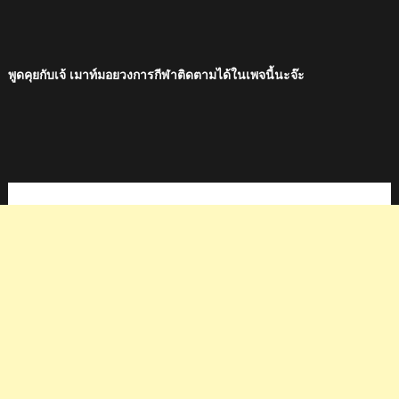
พูดคุยกับเจ้ เมาท์มอยวงการกีฬาติดตามได้ในเพจนี้นะจ๊ะ