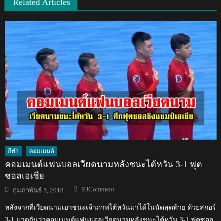
Related Articles
กีฬา
คอมเมนต์
คอมเมนต์แฟนบอลเวียดนามหลังชนะไต้หวัน 3-1 ฟุต
ซอลเอเชีย
Author
Posted
EJComment
กุมภาพันธ์ 5, 2018
on
หลังจากที่เวียดนามเอาชนะเจ้าภาพไต้หวันมาได้ในนัดสุดท้าย ด้วยสกอร์
3-1 มาดูกันว่าคอมเมนต์แฟนบอลเวียดนามหลังชนะไต้หวัน 3-1 ฟุตซอล