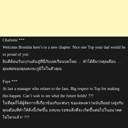
Charlotte ***
Welcome Brendan here’s to a new chapter. Nice one Top your dad would be
so proud of you
ยินดีต้อนรับเบรนดันสู่ที่นี่กับบทเรียนบทใหม่ … ทำได้ดีมากคุณต๊อบ …
คุณพ่อของคุณคงจะภูมิใจในตัวคุณ
Faye ***
At last a manager who relates to the fans. Big respect to Top for making
this happen. Can’t wait to see what the future holds! ???
ในที่สุดก็ได้ผู้จัดการที่เกี่ยวข้องกับแฟนๆ ขอแสดงความนับถืออย่างสูงกับ
คุณต๊อบที่ทำให้สิ่งนี้เกิดขึ้น แทบจะรอชมสิ่งที่จะเกิดขึ้นต่อไปในอนาคต
ไม่ไหวแล้ว! ???