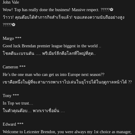
John Vale
Wow! Top has really done the business! Massive respect. ?????⚽
ว้าวว! คุณต๊อบได้ทำภารกิจสำเร็จแล้ว! ขอแสดงความนับถืออย่างสูง
?????⚽
Margo ***
Good luck Brendan premier league biggest in the world ..
โชคดีนะเบรนดัน …. พรีเมียร์ลีกคือโลกที่ใหญ่ที่สุด..
Cameron ***
He’s the one man who can get us into Europe next season??
เขาคือหนึ่งในผู้ที่จะสามารถพาเราไปเล่นในยุโรปได้ในฤดูกาลหน้าได้ ??
Tony ***
In Top we trust…
ในตัวคุณต๊อบ… พวกเราเชื่อมั่น …
Edward ***
Welcome to Leicester Brendon, you were always my 1st choice as manager,