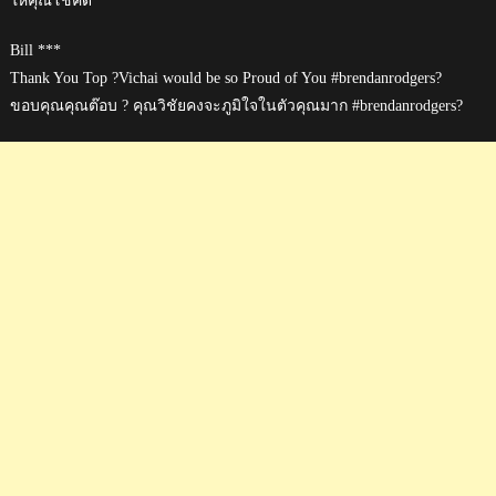
ให้คุณโชคดี
Bill ***
Thank You Top ?Vichai would be so Proud of You #brendanrodgers?
ขอบคุณคุณต๊อบ ? คุณวิชัยคงจะภูมิใจในตัวคุณมาก #brendanrodgers?