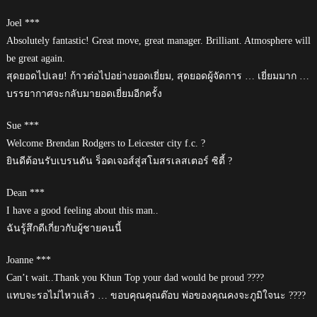
Joel ***
Absolutely fantastic! Great move, great manager. Brilliant. Atmosphere will
be great again.
สุดยอดไปเลย! ก้าวต่อไปอย่างยอดเยี่ยม, สุดยอดผู้จัดการ … เยี่ยมมาก …
บรรยากาศจะกลับมายอดเยี่ยมอีกครั้ง
Sue ***
Welcome Brendan Rodgers to Leicester city f.c. ?
ยินดีต้อนรับเบรนดัน ร็อดเจอส์สู่สโมสรเลสเตอร์ ซิตี้ ?
Dean ***
I have a good feeling about this man..
ฉันรู้สึกดีเกี่ยวกับผู้ชายคนนี้
Joanne ***
Can’t wait..Thank you Khun Top your dad would be proud ????
แทบจะรอไม่ไหวแล้ว … ขอบคุณคุณต๊อบ พ่อของคุณคงจะภูมิใจนะ ????