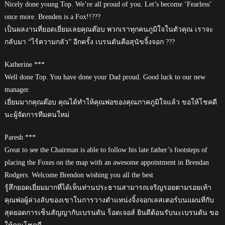
Nicely done young Top. We’re all proud of you. Let’s become ‘Fearless’
once more. Brenden is a Fox!!???
เป็นผลงานที่ยอดเยี่ยมเลยคุณต๊อบ พวกเราทุกคนภูมิใจในตัวคุณ เราจะ
กลับมา “ไร้ความกลัว” อีกครั้ง เบรนดันคือสุนัขจิ้งจอก ???
Katherine ***
Well done Top. You have done your Dad proud. Good luck to our new
manager.
เยี่ยมมากคุณต๊อบ คุณได้ทำให้คุณพ่อของคุณภาคภูมิใจแล้ว ขอให้โชคดี
นะผู้จัดการทีมคนใหม่
Paresh ***
Great to see the Chairman is able to follow his late father’s footsteps of
placing the Foxes on the map with an awesome appointment in Brendan
Rodgers. Welcome Brendon wishing you all the best
รู้สึกยอดเยี่ยมมากที่ได้เห็นท่านประธานสามารถเจริญรอยตามรอยเท้า
คุณพ่อผู้ล่วงลับของเขาในการวางตำแหน่งจิ้งจอกเลสเตอร์บนแผนที่กับ
สุดยอดการเซ็นสัญญากับเบรนดัน ร็อดเจอส์ ยินดีต้อนรับนะเบรนดัน ขอ