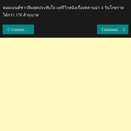
คอมเมนต์ชาวจีนสุดประทับใจ แห่รีวิวหนังเรื่องหลานม่า 4 วันโกยราย
ได้กว่า 170 ล้านบาท
แนะแนว
Comment ชาวเวียดนามหลังฐิติพันธ์ได้ลงเล่นเป็นตัวจริงนัดแรกกับทีมโออิตะ ทรินิต้า
Comment ชาวญี่ปุ่นหลังชนาธิปทำแอสซิสต์ช่วยให้ซับโปโรบุกเอาชนะอูราวะ เรดส์ 2-0
เรื่อง