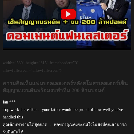
width="560" height="315" frameborder="0"
allowfullscreen="allowfullscreen">
ความคิดเห็นแฟนบอลเลสเตอร์หลังสโมสรเลสเตอร์เซ็น
สัญญาเบรนดันพร้อมงบทำทีม 200 ล้านปอนด์
Ian ***
Top work there Top….your father would be proud of how well you’ve
handled this
คุณต๊อบทำงานได้สุดยอด … พ่อของคุณคงจะภูมิใจในสิ่งที่คุณสามารถ
รับมือมันได้