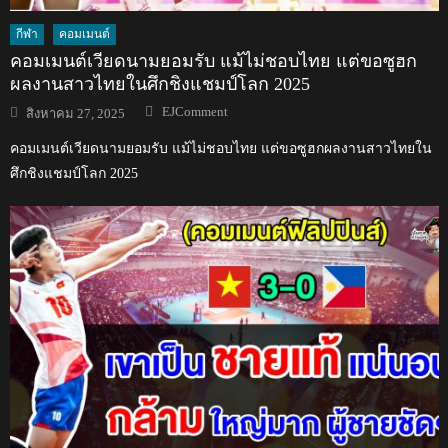
กีฬา
คอมเมนต์
คอมเมนต์เวียดนามยอมรับ แม้ไม่ชอบไทย แต่ขอซูฮก
ผลงานสาวไทยในศึกชิงแชมป์โลก 2025
Author
Posted
EJComment
สิงหาคม 27, 2025
on
คอมเมนต์เวียดนามยอมรับ แม้ไม่ชอบไทย แต่ขอซูฮกผลงานสาวไทยใน
ศึกชิงแชมป์โลก 2025