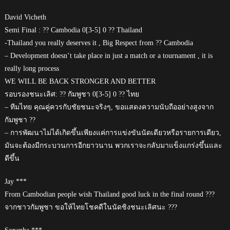
David Vicheth
Semi Final : ?? Cambodia 0[3-5] 0 ?? Thailand
-Thailand you really deserves it , Big Respect from ?? Cambodia
– Development doesn’t take place in just a match or a tournament , it is
really long process
WE WILL BE BACK STRONGER AND BETTER
รอบรองชนะเลิศ: ?? กัมพูชา 0[3-5] 0 ?? ไทย
– ทีมไทย คุณคู่ควรกับชัยชนะจริงๆ, ขอแสดงความนับถืออย่างสูงจาก
กัมพูชา ??
– การพัฒนาไม่ได้เกิดขึ้นเพียงแค่การแข่งขันนัดเดียวหรือรายการเดียว,
มันจะต้องมีกระบวนการอีกยาวนาน พวกเราจะกลับมาแข็งแกร่งขึ้นและ
ดีขึ้น
Jay ***
From Cambodian people wish Thailand good luck in the final round ???
จากชาวกัมพูชา ขอให้ไทยโชคดีในนัดชิงชนะเลิศนะ ???