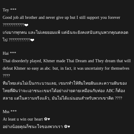
Tey ***
Good job all brother and never give up but I still support you forever
????????????❤️
เก่งมากทุกคน และไม่เคยยอมแพ้ แต่ฉันจะยังคงสนับสนุนพวกคุณตลอด
ไป ????????????❤️
Hai ***
Thai disorderly played, Khmer made Thai Dream and They dream that will
defeat Khmer so easy as abc. but, in fact, it was uncertainty for themselves
????
ทีมไทยเล่นไม่เป็นกระบวนเลย, เขมรทำให้ทีมไทยฝันและความฝันของ
ไทยที่ฝันว่าจะเอาชนะเขมรได้อย่างง่ายดายเหมือนกับท่อง ABC ก็ต้อง
สลาย แต่ในความจริงแล้ว, มันไม่ได้แน่นอนสำหรับพวกเขาคิด ????
Mss ***
At least u win our heart ⚽️♥️
อย่างน้อยคุณก็ชนะใจของพวกเรา ⚽️♥️