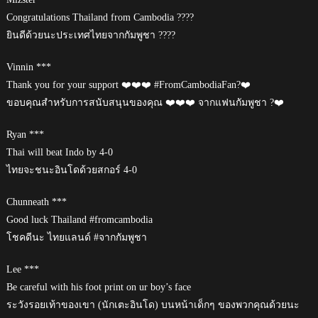
Congratulations Thailand from Cambodia ????
ยินดีด้วยนะประเทศไทยจากกัมพูชา ????
Vinnin ***
Thank you for your support ❤️❤️❤️ #FromCambodiaFan?❤️
ขอบคุณสำหรับการสนับสนุนของคุณ ❤️❤️❤️ จากแฟนกัมพูชา ?❤️
Ryan ***
Thai will beat Indo by 4-0
ไทยจะชนะอินโดด้วยสกอร์ 4-0
Chunneath ***
Good luck Thailand #fromcambodia
โชคดีนะ ไทยแลนด์ #จากกัมพูชา
Lee ***
Be careful with his foot print on ur boy’s face
ระวังรอยเท้าของเขา (นักเตะอินโด) บนหน้าเด็กๆ ของพวกคุณด้วยนะ