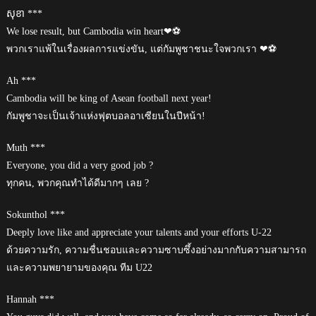
សុខា ***
We lose result, but Cambodia win heart❤⚽
พวกเราแพ้ในเรื่องผลการแข่งขัน, แต่กัมพูชาชนะใจพวกเรา ❤⚽
Ah ***
Cambodia will be king of Asean football next year!
กัมพูชาจะเป็นเจ้าแห่งฟุตบอลอาเซียนในปีหน้า!
Muth ***
Everyone, you did a very good job ?
ทุกคน, พวกคุณทำได้ดีมากๆ เลย ?
Sokunthol ***
Deeply love like and appreciate your talents and your efforts U-22
ด้วยความรัก, ความชื่นชอบและความซาบซึ้งอย่างมากกับความสามารถ
และความพยายามของคุณ ทีม U22
Hannah ***