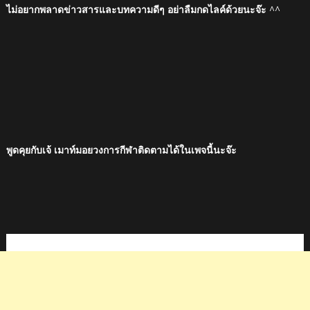
ไม่อยากพลาดข่าวสารและบทความดีๆ อย่าลืมกดไลค์ด้วยนะจ๊ะ ^^
พูดคุยกับเจ้ เมาท์มอยวงการกีฬาติดตามได้ในเพจนี้นะจ๊ะ