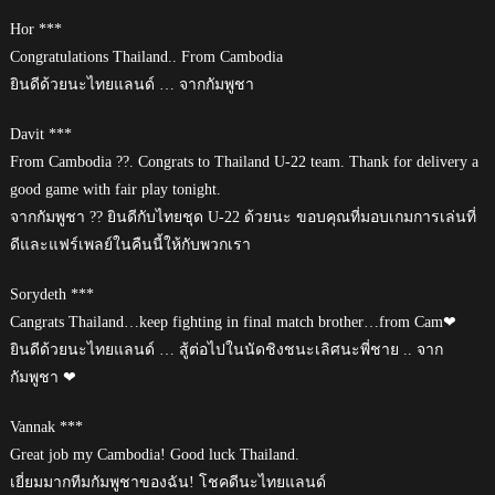
Hor ***
Congratulations Thailand.. From Cambodia
ยินดีด้วยนะไทยแลนด์ … จากกัมพูชา
Davit ***
From Cambodia ??. Congrats to Thailand U-22 team. Thank for delivery a
good game with fair play tonight.
จากกัมพูชา ?? ยินดีกับไทยชุด U-22 ด้วยนะ ขอบคุณที่มอบเกมการเล่นที่
ดีและแฟร์เพลย์ในคืนนี้ให้กับพวกเรา
Sorydeth ***
Cangrats Thailand…keep fighting in final match brother…from Cam❤
ยินดีด้วยนะไทยแลนด์ … สู้ต่อไปในนัดชิงชนะเลิศนะพี่ชาย .. จาก
กัมพูชา ❤
Vannak ***
Great job my Cambodia! Good luck Thailand.
เยี่ยมมากทีมกัมพูชาของฉัน! โชคดีนะไทยแลนด์