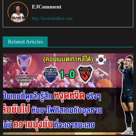
EJComment
http://kwamkidhen.com
Related Articles