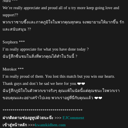
Nura ***
We’re really appreciate and proud all of u try more keep going love and
support??
พวกเราซาบซึ้งและภาคภูมิใจในพวกคุณทุกคน จงพยายามให้มากขึ้น รัก
และสนับสนุน ??
Sorphorn ***
I’m really appreciate for what you have done today ?
ฉันรู้สึกชื่นชมในสิ่งที่พวกคุณได้ทำในวันนี้ ?
Morokot ***
I’m really proud of them. You lost this match but you win our hearts.
Thank guys and don’t be sad we here for you.❤️❤️
ฉันรู้สึกภูมิใจในตัวพวกเขาจริงๆ คุณแพ้ในนัดนี้แต่คุณชนะใจพวกเรา
ขอบคุณและอย่าเศร้าไปเลย พวกเราอยู่ที่นี่กับคุณแล้ว ❤️❤️
****************************************
ฝากติดตามช่องยูทูปด้วยนะจ๊ะ >>>
EJComment
เข้าสู่หน้าหลัก >>>
kwamkidhen.com