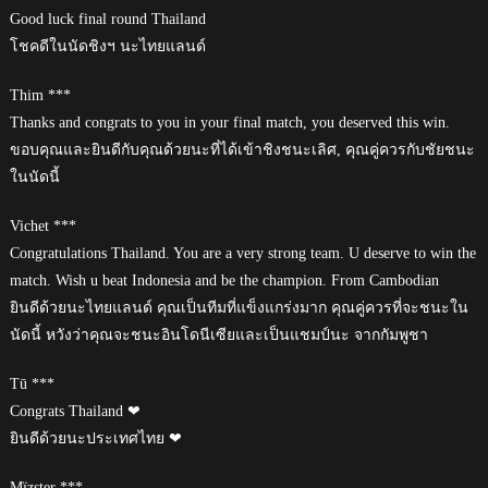
Good luck final round Thailand
โชคดีในนัดชิงฯ นะไทยแลนด์
Thim ***
Thanks and congrats to you in your final match, you deserved this win.
ขอบคุณและยินดีกับคุณด้วยนะที่ได้เข้าชิงชนะเลิศ, คุณคู่ควรกับชัยชนะ
ในนัดนี้
Vichet ***
Congratulations Thailand. You are a very strong team. U deserve to win the
match. Wish u beat Indonesia and be the champion. From Cambodian
ยินดีด้วยนะไทยแลนด์ คุณเป็นทีมที่แข็งแกร่งมาก คุณคู่ควรที่จะชนะใน
นัดนี้ หวังว่าคุณจะชนะอินโดนีเซียและเป็นแชมป์นะ จากกัมพูชา
Tū ***
Congrats Thailand ❤
ยินดีด้วยนะประเทศไทย ❤
Mïzster ***