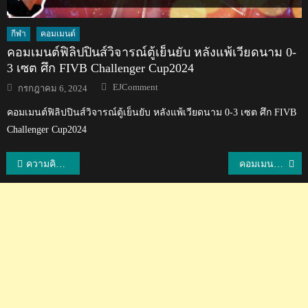
กีฬา
คอมเมนต์
คอมเมนต์ฟิลิปปินส์วิจารณ์ตู้เย็นยับ หลังแพ้เวียดนาม 0-
3 เซต ศึก FIVB Challenger Cup2024
Author
Posted
EJComment
กรกฎาคม 6, 2024
on
คอมเมนต์ฟิลิปปินส์วิจารณ์ตู้เย็นยับ หลังแพ้เวียดนาม 0-3 เซต ศึก FIVB
Challenger Cup2024
แนะแนว
ความคิดเห็นชาวญี่ปุ่นเกี่ยวกับฟอร์มการเล่นนัดแรกของฐิติพันธ์กับทีมโออิตะ ทรินิต้า
คอมเมนต์ชาวอินโดและเวียดนามหลังจากที่อินโด 1-0 เวียดนาม รอบรองฯ AFFU22
เรื่อง