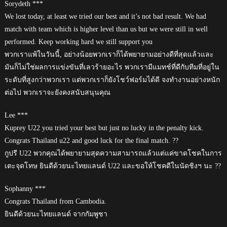
Sorydeth ***
We lost today, at least we tried our best and it’s not bad result. We had
match with team which is higher level than us but we were still in well
performed. Keep working hard we still support you
พวกเราแพ้ในวันนี้, อย่างน้อยพวกเราก็ได้พยายามอย่างดีที่สุดแล้วและ
มันก็ไม่ใช่ผลการแข่งขันที่เลวร้ายอะไร พวกเรามีแมทช์ที่ดีกับทีมที่อยู่ใน
ระดับที่สูงกว่าพวกเรา แต่พวกเราก็ยังโชว์ฟอร์มได้ดี จงทำงานอย่างหนัก
ต่อไป พวกเราจะยังคงสนับสนุนคุณ
Lee ***
Kuprey U22 you tried your best but just no lucky in the penalty kick.
Congrats Thailand u22 and good luck for the final match. ??
กูปรี U22 พวกคุณได้พยายามสุดความสามารถแล้วแต่แค่ขาดโชคในการ
เตะจุดโทษ ยินดีด้วยนะไทยแลนด์ U22 และขอให้โชคดีในนัดชิงฯ นะ ??
Sophanny ***
Congrats Thailand from Cambodia.
ยินดีด้วยนะไทยแลนด์ จากกัมพูชา