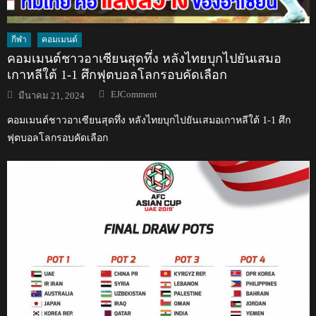
กีฬา
คอมเมนต์
คอมเมนต์ชาวอาเซียนสุดทึ่ง หลังไทยบุกไปยันเสมอ
เกาหลีใต้ 1-1 ศึกฟุตบอลโลกรอบคัดเลือก
Author
Posted
EJComment
มีนาคม 21, 2024
on
คอมเมนต์ชาวอาเซียนสุดทึ่ง หลังไทยบุกไปยันเสมอเกาหลีใต้ 1-1 ศึก
ฟุตบอลโลกรอบคัดเลือก