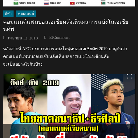
กีฬา
คอมเมนต์
คอมเมนต์แฟนบอลเอเชียหลังเห็นผลการแบ่งโถเอเชีย
นคัพ
Author
Posted
EJComment
เมษายน 12, 2018
on
หลังจากที่ AFC ประกาศการแบ่งโถฟุตบอลเอเชียคัพ 2019 มาดูกันว่า
คอมเมนต์แฟนบอลเอเชียหลังเห็นผลการแบ่งโถเอเชียนคัพ
จะเป็นอย่างไรกันบ้าง