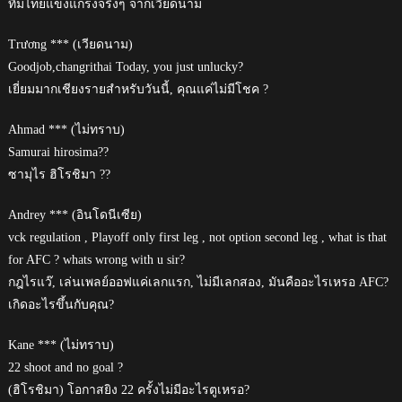
ทีมไทยแข็งแกร่งจริงๆ จากเวียดนาม
Trương *** (เวียดนาม)
Goodjob,changrithai Today, you just unlucky?
เยี่ยมมากเชียงรายสำหรับวันนี้, คุณแค่ไม่มีโชค ?
Ahmad *** (ไม่ทราบ)
Samurai hirosima??
ซามุไร ฮิโรชิมา ??
Andrey *** (อินโดนีเซีย)
vck regulation , Playoff only first leg , not option second leg , what is that
for AFC ? whats wrong with u sir?
กฎไรแว๊, เล่นเพลย์ออฟแค่เลกแรก, ไม่มีเลกสอง, มันคืออะไรเหรอ AFC?
เกิดอะไรขึ้นกับคุณ?
Kane *** (ไม่ทราบ)
22 shoot and no goal ?
(ฮิโรชิมา) โอกาสยิง 22 ครั้งไม่มีอะไรตูเหรอ?