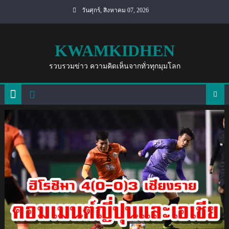
Skip
วันศุกร์, สิงหาคม 07, 2026
to
content
KWAMKIDHEN
รวบรวมข่าว ความคิดเห็นจากทั่วทุกมุมโลก