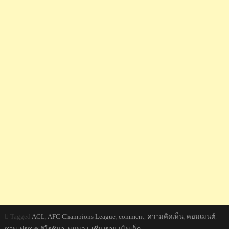
Tagged
ACL
,
AFC Champions League
,
comment
,
ความคิดเห็น
,
คอมเมนต์
,