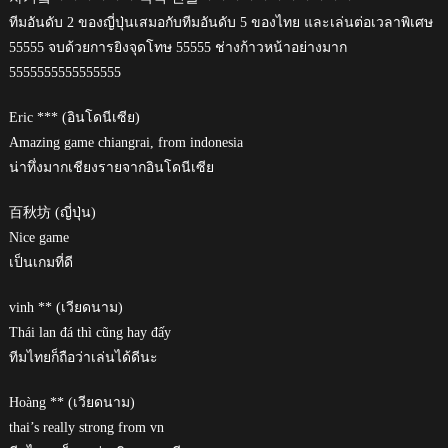
ทีมอันดับ 2 ของญี่ปุ่นเสมอกับทีมอันดับ 5 ของไทย และเล่นต่อเวลาพิเศษ
55555 จบด้วยการยิงจุดโทษ 55555 ช่างก้าวหน้าอย่างมาก
5555555555555555
Eric *** (อินโดนีเซีย)
Amazing game chiangrai, from indonesia
น่าทึ่งมากเชียงรายจากอินโดนีเซีย
百秋坊 (ญี่ปุ่น)
Nice game
เป็นเกมที่ดี
vinh ** (เวียดนาม)
Thái lan đá thì cũng hay đấy
ทีมไทยก็ถือว่าเล่นได้ดีนะ
Hoàng ** (เวียดนาม)
thai’s really strong from vn