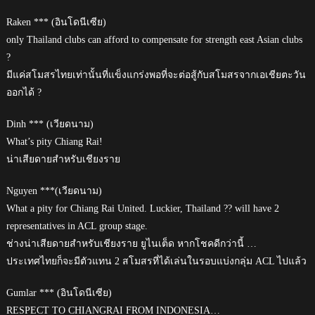
Raken *** (อินโดนีเซีย)
only Thailand clubs can afford to compensate for strength east Asian clubs
?
มีแค่สโมสรไทยเท่านั้นที่แข็งแกร่งพอที่จะต่อสู้กับสโมสรจากเอเชียตะวัน
ออกได้ ?
Dinh *** (เวียดนาม)
What’s pity Chiang Rai!
น่าเสียดายสำหรับเชียงราย
Nguyen ***(เวียดนาม)
What a pity for Chiang Rai United. Luckier, Thailand ?? will have 2
representatives in ACL group stage.
ช่างน่าเสียดายสำหรับเชียงราย ยูไนเต็ด หากโชคดีกว่านี้ …
ประเทศไทยก็จะมีตัวแทน 2 สโมสรที่ได้เล่นในรอบแบ่งกลุ่ม ACL ไปแล้ว
Gumlar *** (อินโดนีเซีย)
RESPECT TO CHIANGRAI FROM INDONESIA…