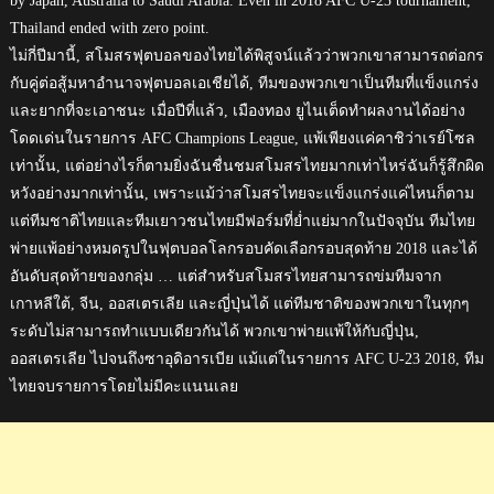
by Japan, Australia to Saudi Arabia. Even in 2018 AFC U-23 tournament,
Thailand ended with zero point.
ไม่กี่ปีมานี้, สโมสรฟุตบอลของไทยได้พิสูจน์แล้วว่าพวกเขาสามารถต่อกร
กับคู่ต่อสู้มหาอำนาจฟุตบอลเอเชียได้, ทีมของพวกเขาเป็นทีมที่แข็งแกร่ง
และยากที่จะเอาชนะ เมื่อปีที่แล้ว, เมืองทอง ยูไนเต็ดทำผลงานได้อย่าง
โดดเด่นในรายการ AFC Champions League, แพ้เพียงแค่คาชิว่าเรย์โซล
เท่านั้น, แต่อย่างไรก็ตามยิ่งฉันชื่นชมสโมสรไทยมากเท่าไหร่ฉันก็รู้สึกผิด
หวังอย่างมากเท่านั้น, เพราะแม้ว่าสโมสรไทยจะแข็งแกร่งแค่ไหนก็ตาม
แต่ทีมชาติไทยและทีมเยาวชนไทยมีฟอร์มที่ย่ำแย่มากในปัจจุบัน ทีมไทย
พ่ายแพ้อย่างหมดรูปในฟุตบอลโลกรอบคัดเลือกรอบสุดท้าย 2018 และได้
อันดับสุดท้ายของกลุ่ม … แต่สำหรับสโมสรไทยสามารถข่มทีมจาก
เกาหลีใต้, จีน, ออสเตรเลีย และญี่ปุ่นได้ แต่ทีมชาติของพวกเขาในทุกๆ
ระดับไม่สามารถทำแบบเดียวกันได้ พวกเขาพ่ายแพ้ให้กับญี่ปุ่น,
ออสเตรเลีย ไปจนถึงซาอุดิอารเบีย แม้แต่ในรายการ AFC U-23 2018, ทีม
ไทยจบรายการโดยไม่มีคะแนนเลย