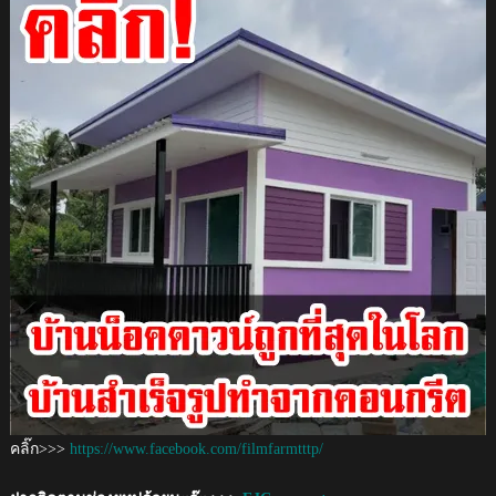
คลิ๊ก>>>
https://www.facebook.com/filmfarmtttp/