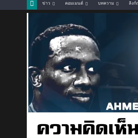
ข่าว
คอมเมนต์
บทความ
ลิงก