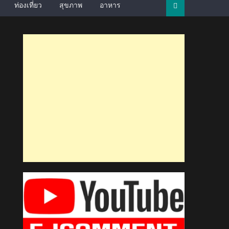
ท่องเที่ยว
สุขภาพ
อาหาร