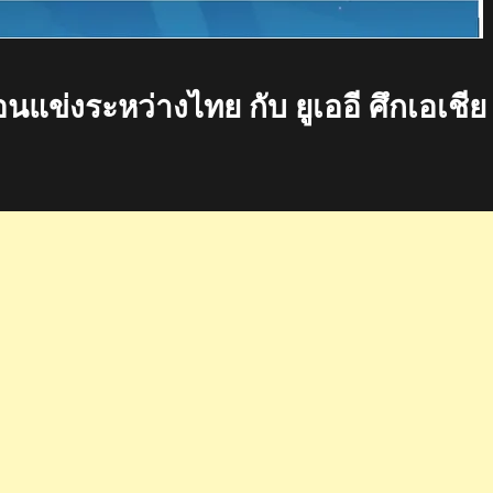
แข่งระหว่างไทย กับ ยูเออี ศึกเอเชีย