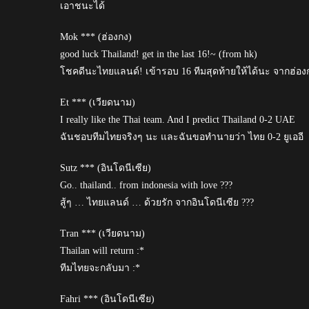
เอาชนะได้
Mok *** (ฮ่องกง)
good luck Thailand! get in the last 16!~ (from hk)
โชคดีนะไทยแลนด์! เข้ารอบ 16 ทีมสุดท้ายให้ได้นะ จากฮ่อง
Et *** (เวียดนาม)
I really like the Thai team. And I predict Thailand 0-2 UAE
ฉันชอบทีมไทยจริงๆ นะ และฉันขอทำนายว่า ไทย 0-2 ยูเออี
Sutz *** (อินโดนีเซีย)
Go.. thailand.. from indonesia with love ???
สู้ๆ … ไทยแลนด์ … ด้วยรัก จากอินโดนีเซีย ???
Tran *** (เวียดนาม)
Thailan will return :*
ทีมไทยจะกลับมา :*
Fahri *** (อินโดนีเซีย)