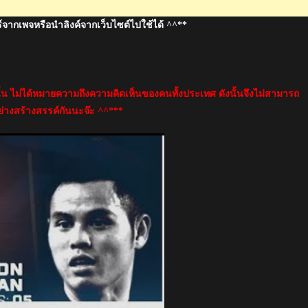
์จากเพจหรือนำลิงค์จากเว็บไซต์ไปใช้ได้ ^^**
นั้น ไม่ได้หมายความถึงความคิดเห็นของคนทั้งประเทศ ดังนั้นจึงไม่สามารถ
่างสร้างสรรค์กันนะจ๊ะ ^^***