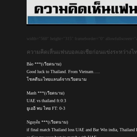
width="560" height="315" frameborder="0" allowfullscreen="a
ความคิดเห็นแฟนบอลเอเชียก่อนแข่งระหว่างไทย ก
Bảo ***(เวียดนาม)
Good luck to Thailand. From Vietnam…..
โชคดีนะไทยแลนด์จากเวียดนาม
Manh ***(เวียดนาม)
UAE vs thailand ft:0:3
ยูเออี พบ ไทย FT: 0-3
Nguyễn ***(เวียดนาม)
if final match Thailand loss UAE and Bar Win india, Thailand 