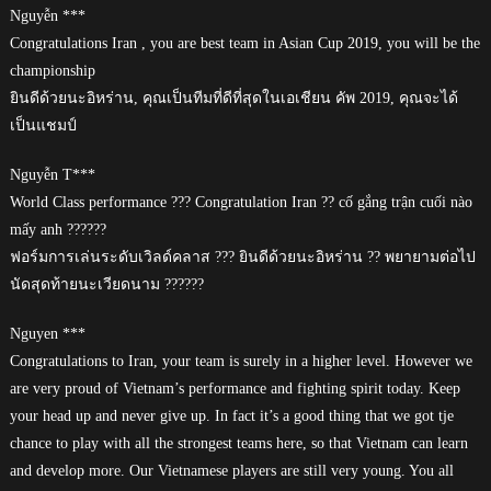
Nguyễn ***
Congratulations Iran , you are best team in Asian Cup 2019, you will be the
championship
ยินดีด้วยนะอิหร่าน, คุณเป็นทีมที่ดีที่สุดในเอเชียน คัพ 2019, คุณจะได้
เป็นแชมป์
Nguyễn T***
World Class performance ??? Congratulation Iran ?? cố gắng trận cuối nào
mấy anh ??????
ฟอร์มการเล่นระดับเวิลด์คลาส ??? ยินดีด้วยนะอิหร่าน ?? พยายามต่อไป
นัดสุดท้ายนะเวียดนาม ??????
Nguyen ***
Congratulations to Iran, your team is surely in a higher level. However we
are very proud of Vietnam’s performance and fighting spirit today. Keep
your head up and never give up. In fact it’s a good thing that we got tje
chance to play with all the strongest teams here, so that Vietnam can learn
and develop more. Our Vietnamese players are still very young. You all