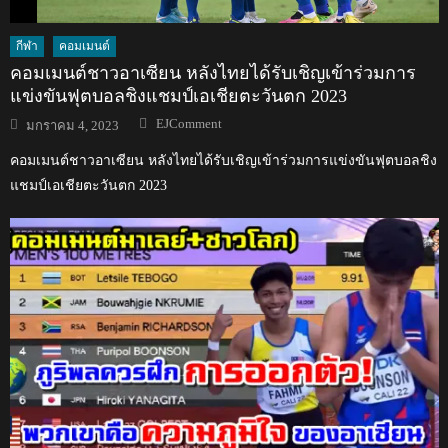
กีฬา
คอมเมนต์
คอมเมนต์ชาวอาเซียน หลังไทยได้รับเชิญเข้าร่วมการ
แข่งขันฟุตบอลชิงแชมป์เอเชียตะวันตก 2023
Author
Posted
EJComment
มกราคม 4, 2023
on
คอมเมนต์ชาวอาเซียน หลังไทยได้รับเชิญเข้าร่วมการแข่งขันฟุตบอลชิง
แชมป์เอเชียตะวันตก 2023