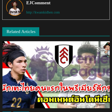
EJComment
http://kwamkidhen.com
Related Articles