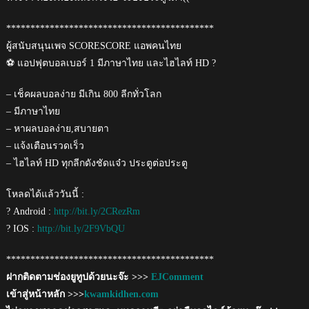
*******************************************
ผู้สนับสนุนเพจ SCORESCORE แอพคนไทย
⚽ แอปฟุตบอลเบอร์ 1 มีภาษาไทย และไฮไลท์ HD ?
– เช็คผลบอลง่าย มีเกิน 800 ลีกทั่วโลก
– มีภาษาไทย
– หาผลบอลง่าย,สบายตา
– แจ้งเตือนรวดเร็ว
– ไฮไลท์ HD ทุกลีกดังชัดแจ๋ว ประตูต่อประตู
โหลดได้แล้ววันนี้ :
? Android :
http://bit.ly/2CRezRm
? IOS :
http://bit.ly/2F9VbQU
*******************************************
ฝากติดตามช่องยูทูปด้วยนะจ๊ะ >>>
EJComment
เข้าสู่หน้าหลัก >>>
kwamkidhen.com