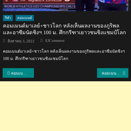
กีฬา
คอมเมนต์
คอมเมนต์มาเลย์+ชาวโลก หลังเห็นผลงานของภูริพล
และอาซีมนัดชิงฯ 100 ม. ศึกกรีฑาเยาวชนชิงแชมป์โลก
Author
Posted
EJComment
สิงหาคม 3, 2022
on
คอมเมนต์มาเลย์+ชาวโลก หลังเห็นผลงานของภูริพลและอาซีมนัดชิงฯ
100 ม. ศึกกรีฑาเยาวชนชิงแชมป์โลก
แนะแนว
คอมเมนต์แฟนบอลเวียดนามหลังทีมไทยชนะบาห์เรน 1-0 ศึกเอเชียน คัพ 2019
คอมเมนต์แฟนบอลเกาหลีใต้หลังทีมชาติไทยเอาชนะบาห์เรนได้ 1-0 ศึกเอเชียน คัพ
เรื่อง