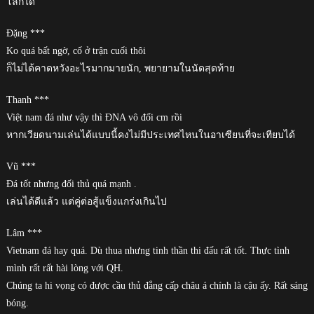
โลกได้
Đặng ***
Ko quá bất ngờ, cố ở trận cuối thôi
ก็ไม่ได้คาดหวังอะไรมากมายนัก, พยายามในนัดสุดท้าย
Thanh ***
Việt nam đá như vậy thì ĐNA vô đối cm rồi
หากเวียดนามเล่นได้แบบนี้คงไม่มีประเทศไหนในอาเซียนที่จะเทียบได้
Vũ ***
Đá tốt nhưng đối thủ quá mạnh .
เล่นได้ดีแล้ว แต่คู่ต่อสู้แข็งแกร่งเกินไป
Lâm ***
Vietnam đá hay quá. Dù thua nhưng tinh thần thi đấu rất tốt. Thực tình
mình rất rất hài lòng với QH.
Chúng ta hi vọng có được cầu thủ đẳng cấp châu á chính là cậu ấy. Rất sáng
bóng.