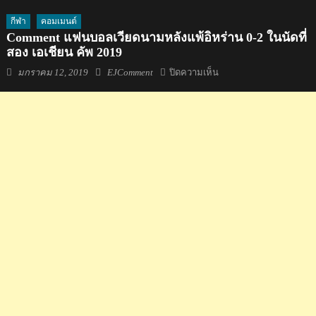
กีฬา
คอมเมนต์
Comment แฟนบอลเวียดนามหลังแพ้อิหร่าน 0-2 ในนัดที่
สอง เอเชียน คัพ 2019
Posted
Author
บน
มกราคม 12, 2019
EJComment
ปิดความเห็น
on
Comment
แฟน
บอล
เวียดนาม
หลัง
แพ้
อิหร่าน
0-
2
ใน
นัด
ที่
สอง
เอ
เชีย