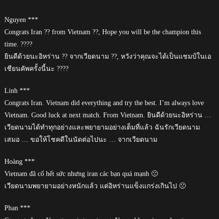
Nguyen ***
Congrats Iran ?? from Vietnam ??, Hope you will be the champion this
time. ????
ยินดีด้วยนะอิหร่าน ?? จากเวียดนาม ??, หวังว่าคุณจะได้เป็นแชมป์ในเอ
เชียนคัพครั้งนี้นะ ????
Linh ***
Congrats Iran. Vietnam did everything and try the best. I’m always love
Vietnam. Good luck at next match. From Vietnam. ยินดีด้วยนะอิหร่าน …
เวียดนามได้ทำทุกอย่างและพยายามอย่างเต็มที่แล้ว ฉันรักเวียดนาม
เสมอ … ขอให้โชคดีในนัดต่อไปนะ … จากเวียดนาม
Hoàng ***
Vietnam đã cố hết sức nhưng iran các bạn quá mạnh 🙁
เวียดนามพยายามอย่างหนักแล้ว แต่อิหร่านแข็งแกร่งเกินไป 🙁
Phan ***