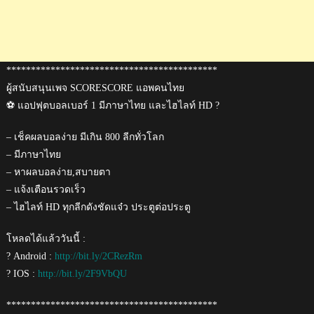
*******************************************
ผู้สนับสนุนเพจ SCORESCORE แอพคนไทย
⚽ แอปฟุตบอลเบอร์ 1 มีภาษาไทย และไฮไลท์ HD ?
– เช็คผลบอลง่าย มีเกิน 800 ลีกทั่วโลก
– มีภาษาไทย
– หาผลบอลง่าย,สบายตา
– แจ้งเตือนรวดเร็ว
– ไฮไลท์ HD ทุกลีกดังชัดแจ๋ว ประตูต่อประตู
โหลดได้แล้ววันนี้ :
? Android :
http://bit.ly/2CRezRm
? IOS :
http://bit.ly/2F9VbQU
*******************************************