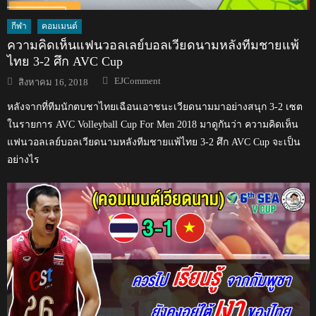
กีฬา
คอมเมนต์
ความคิดเห็นแฟนวอลเลย์บอลเวียดนามหลังทีมชายแพ้
ไทย 3-2 ศึก AVC Cup
Author
Posted
EJComment
สิงหาคม 16, 2018
on
หลังจากที่ทีมนักตบชาไทยเฉือนเอาชนะเวียดนามมาอย่างสนุก 3-2 เซต
ในรายการ AVC Volleyball Cup For Men 2018 มาดูกันว่า ความคิดเห็น
แฟนวอลเลย์บอลเวียดนามหลังทีมชายแพ้ไทย 3-2 ศึก AVC Cup จะเป็น
อย่างไร