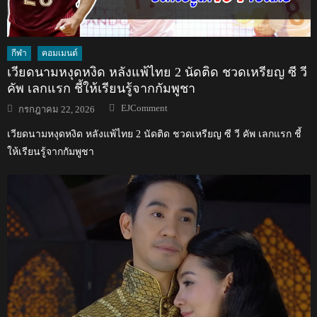
กีฬา
คอมเมนต์
เวียดนามหงุดหงิด หลังแพ้ไทย 2 นัดติด ชวดเหรียญ ซี วี
คัพ เลกแรก ชี้ให้เรียนรู้จากกัมพูชา
Author
Posted
EJComment
กรกฎาคม 22, 2026
on
เวียดนามหงุดหงิด หลังแพ้ไทย 2 นัดติด ชวดเหรียญ ซี วี คัพ เลกแรก ชี้
ให้เรียนรู้จากกัมพูชา