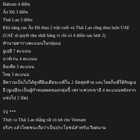
Bahrain 4 điểm
Ấn Độ 3 điểm
Thái Lan 3 điểm
Khả năng cao Ấn Độ thua 2 trận cuối và Thái Lan cũng thua luôn UAE
(UAE sẽ quyết tâm nhất bảng vì chỉ có 4 điểm sau lượt 2)
ทำนายตารางคะแนนในกลุ่มเอ
ยูเออี 7 คะแนน
บาห์เรน 4 คะแนน
อินเดีย 3 คะแนน
ไทย 3 คะแนน
มีความเป็นไปได้สูงที่อินเดียจะแพ้ใน 2 นัดสุดท้าย และไทยก็แพ้ให้กับยูเอ
อี (ยูเออีจะเป็นผู้กำหนดผลของกลุ่มนี้ เพราะพวกเขามี 4 คะแนนหลังจาก
แข่งไป 2 นัด)
Vũ ***
Thực ra Thái Lan thắng rất có lợi cho Vietnam
จริงๆ แล้วไทยชนะถือว่าเป็นประโยชน์สำหรับเวียดนาม