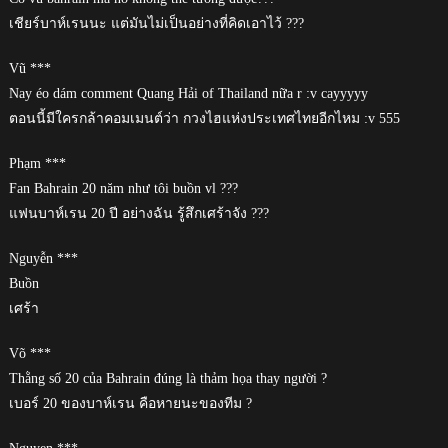
เชียร์บาห์เรนนะ แต่มันไม่เป็นอย่างที่คิดเอาไว้ ???
Vũ ***
Nay éo dám comment Quang Hải of Thailand nữa r :v cayyyyy
ตอนนี้มีใครกล้าคอมเมนต์ว่า กวงไฮแห่งประเทศไทยอีกไหม :v 555
Phạm ***
Fan Bahrain 20 năm như tôi buồn vl ???
แฟนบาห์เรน 20 ปี อย่างฉัน รู้สึกเศร้าจัง ???
Nguyễn ***
Buồn
เศร้า
Võ ***
Thằng số 20 của Bahrain đúng là thảm họa thay người ?
เบอร์ 20 ของบาห์เรน คือหายนะของทีม ?