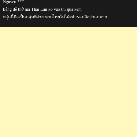
Nguyen ***
Bảng dễ thở mà Thái Lan ko vào thì quá kém
กลุ่มนี้ถือเป็นกลุ่มที่ง่าย หากไทยไม่ได้เข้ารอบถือว่าแย่มาก