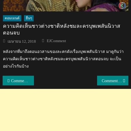
คอมเมนต์
อื่นๆ
ความคิดเห็นชาวต่างชาติหลังชมละครบุพเพสันนิวาส
ตอนจบ
Author
Posted
EJComment
เมษายน 12, 2018
on
หลังจากที่มาถึงตอนอวสานของละครดังเรื่องบุพเพสันนิวาส มาดูกันว่า
ความคิดเห็นชาวต่างชาติหลังชมละครบุพเพสันนิวาสตอนจบ จะเป็น
อย่างไรกันบ้าง
แนะแนว
Comment แฟนบอลอินเดียหลังอินเดียแพ้ยูเออี 0-2 ในศึกเอเชียน คัพ
Comment แฟนบอลเวียดนามหลังแพ้อิหร่าน 0-2 ในนัดที่สอง เอเชียน คัพ 2019
เรื่อง