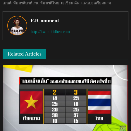
เมนต์
,
ทีมชาติบาห์เรน
,
ทีมชาติไทย
,
เอเชียน คัพ
,
แฟนบอลเวียดนาม
EJComment
http://kwamkidhen.com
Related Articles