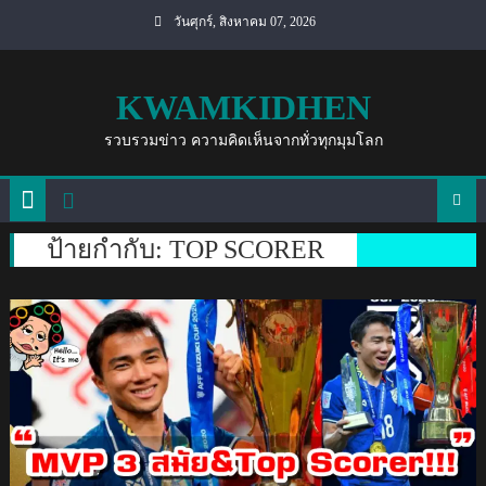
Skip
วันศุกร์, สิงหาคม 07, 2026
to
content
KWAMKIDHEN
รวบรวมข่าว ความคิดเห็นจากทั่วทุกมุมโลก
ป้ายกำกับ:
TOP SCORER