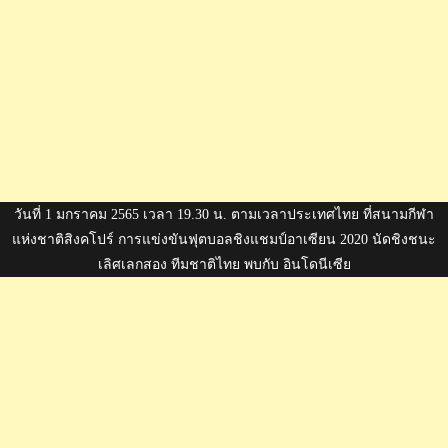
วันที่ 1 มกราคม 2565 เวลา 19.30 น. ตามเวลาประเทศไทย ที่สนามกีฬา
แห่งชาติสิงคโปร์ การแข่งขันฟุตบอลชิงแชมป์อาเซียน 2020 นัดชิงชนะ
เลิศเลกสอง ทีมชาติไทย พบกับ อินโดนีเซีย